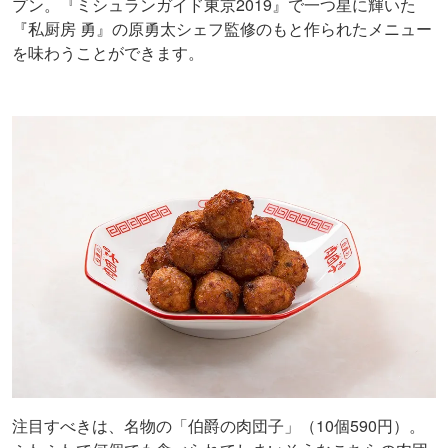
プン。『ミシュランガイド東京2019』で一つ星に輝いた
『私厨房 勇』の原勇太シェフ監修のもと作られたメニュー
を味わうことができます。
注目すべきは、名物の「伯爵の肉団子」（10個590円）。