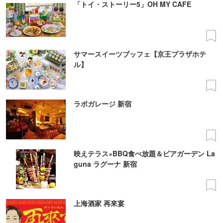
「トイ・ストーリー5」OH MY CAFE
サマースイーツブッフェ【京王プラザホテ
ル】
ラボガレージ 新宿
映えテラス×BBQ食べ放題＆ビアガーデン La
guna ラグーナ 新宿
上海酒家 再來宴