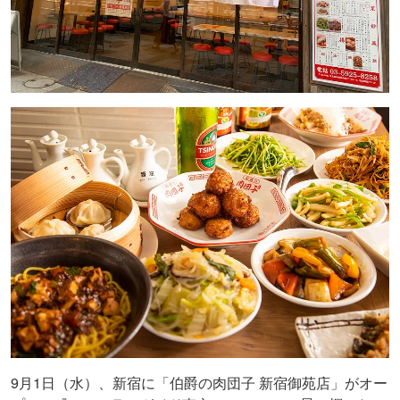
9月1日（水）、新宿に「伯爵の肉団子 新宿御苑店」がオー