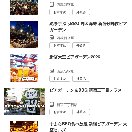
西武新宿駅
おすすめ
外飲み
絶景手ぶらBBQ 肉＆海鮮 新宿歌舞伎ビア
ガーデン
西武新宿駅
おすすめ
外飲み
新宿天空ビアガーデン2026
西武新宿駅
おすすめ
外飲み
ビアガーデン＆BBQ 新宿三丁目テラス
新宿三丁目駅
おすすめ
外飲み
手ぶらBBQ食べ放題 新宿ビアガーデン 天
空ヒルズ