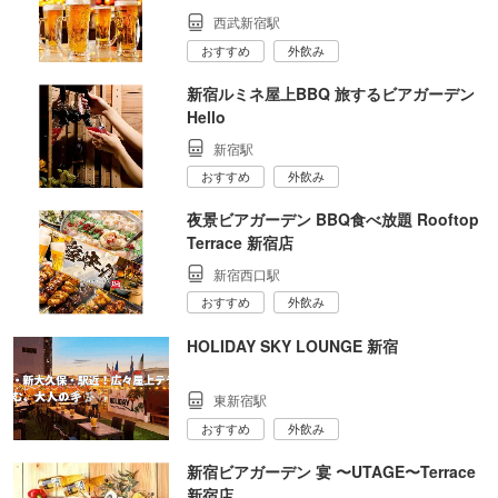
西武新宿駅
おすすめ
外飲み
新宿ルミネ屋上BBQ 旅するビアガーデン
Hello
新宿駅
おすすめ
外飲み
夜景ビアガーデン BBQ食べ放題 Rooftop
Terrace 新宿店
新宿西口駅
おすすめ
外飲み
HOLIDAY SKY LOUNGE 新宿
東新宿駅
おすすめ
外飲み
新宿ビアガーデン 宴 〜UTAGE〜Terrace
新宿店