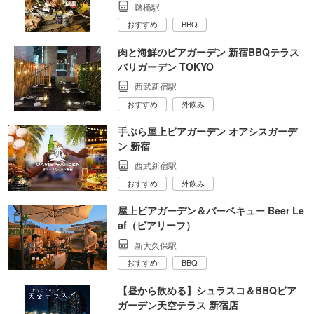
曙橋駅
おすすめ
BBQ
肉と海鮮のビアガーデン 新宿BBQテラス
バリガーデン TOKYO
西武新宿駅
おすすめ
外飲み
手ぶら屋上ビアガーデン オアシスガーデ
ン 新宿
西武新宿駅
おすすめ
外飲み
屋上ビアガーデン＆バーベキュー Beer Le
af（ビアリーフ）
新大久保駅
おすすめ
BBQ
【昼から飲める】シュラスコ＆BBQビア
ガーデン天空テラス 新宿店