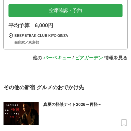
空席確認・予約
平均予算 6,000円
BEEF STEAK CLUB KIYO GINZA
銀座駅／東京都
他の
バーベキュー
/
ビアガーデン
情報を見る
その他の新宿 グルメのおでかけ先
真夏の怪談ナイト2026～再怪～