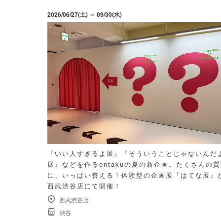
2026/06/27(土) ～ 09/30(水)
『いい人すぎるよ展』『そういうことじゃないんだ
展』などを作るentakuの夏の新企画。たくさんの
に、いっぱい答える！体験型の企画展『はてな展』
西武渋谷店にて開催！
西武渋谷店
渋谷