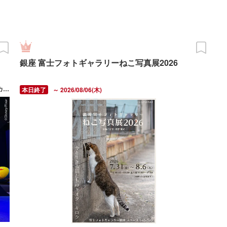
銀座 富士フォトギャラリーねこ写真展2026
2026/03/20(金・祝) ～ 10/12(月・祝) 休館日：各チケットサイトカレンダーにてご確認ください。
～ 2026/08/06(木)