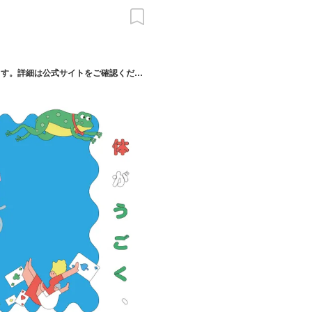
2026/07/31(金) ～ 08/31(月) ※各イベントにより開催日が異なります。詳細は公式サイトをご確認ください。