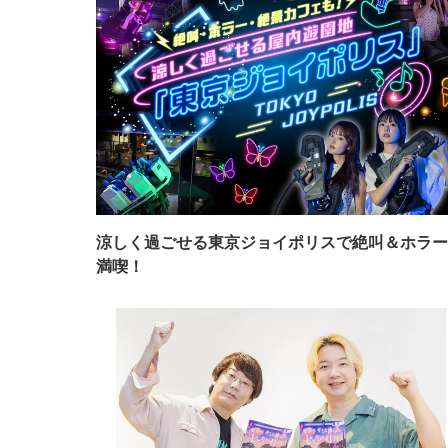
涼しく過ごせる東京ジョイポリスで絶叫＆ホラー
満喫！