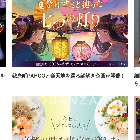
を
錦糸町PARCOと楽天地を巡る謎解き企画が開催！
細
ら