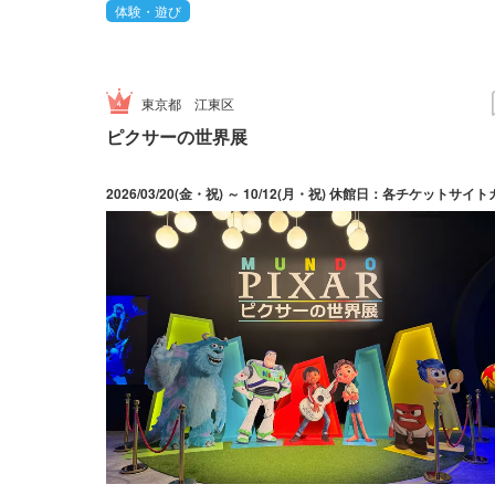
体験・遊び
東京都
江東区
ピクサーの世界展