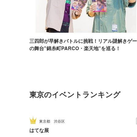
三四郎が早解きバトルに挑戦！リアル謎解きゲー
の舞台"錦糸町PARCO・楽天地"を巡る！
東京のイベントランキング
東京都
渋谷区
はてな展