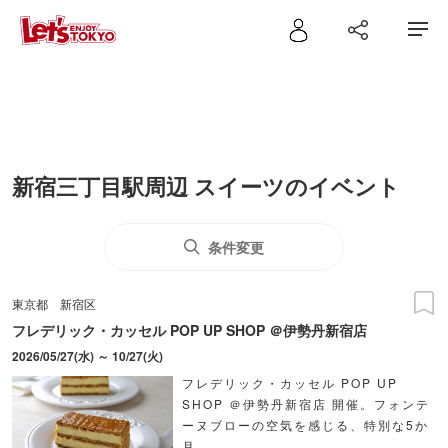
新宿三丁目駅周辺 スイーツのイベント
条件変更
東京都
新宿区
フレデリック・カッセル POP UP SHOP ＠伊勢丹新宿店
2026/05/27(水) ～ 10/27(火)
フレデリック・カッセル POP UP
SHOP ＠伊勢丹新宿店 開催。フォンテ
ーヌブローの空気を感じる、特別な5か
月。