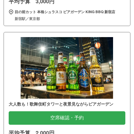
平均予算 3,000円
目の前カット 本格シュラスコ ビアガーデン KING BBQ 新宿店
新宿駅／東京都
大人数も！歌舞伎町タワーと夜景見ながらビアガーデン
空席確認・予約
平均予算 2,000円