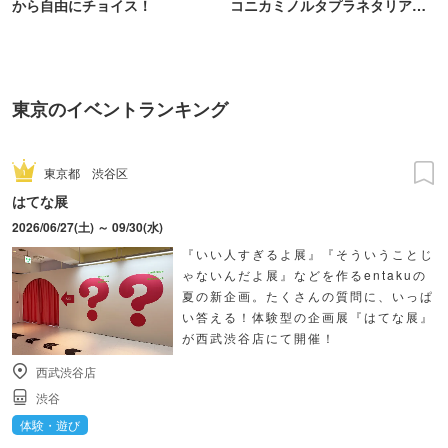
から自由にチョイス！
コニカミノルタプラネタリア
TOKYO
東京のイベントランキング
東京都
渋谷区
はてな展
2026/06/27(土) ～ 09/30(水)
『いい人すぎるよ展』『そういうことじ
ゃないんだよ展』などを作るentakuの
夏の新企画。たくさんの質問に、いっぱ
い答える！体験型の企画展『はてな展』
が西武渋谷店にて開催！
西武渋谷店
渋谷
体験・遊び