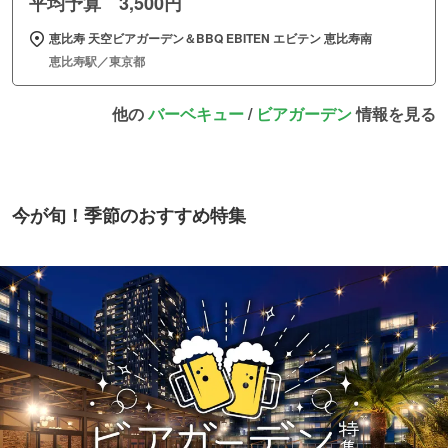
平均予算 3,500円
恵比寿 天空ビアガーデン＆BBQ EBITEN エビテン 恵比寿南
恵比寿駅／東京都
他の
バーベキュー
/
ビアガーデン
情報を見る
今が旬！季節のおすすめ特集