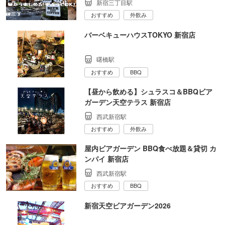
新宿三丁目駅
おすすめ
外飲み
バーベキューハウスTOKYO 新宿店
曙橋駅
おすすめ
BBQ
【昼から飲める】シュラスコ＆BBQビア
ガーデン天空テラス 新宿店
西武新宿駅
おすすめ
外飲み
屋内ビアガーデン BBQ食べ放題＆貸切 カ
ンパイ 新宿店
西武新宿駅
おすすめ
BBQ
新宿天空ビアガーデン2026