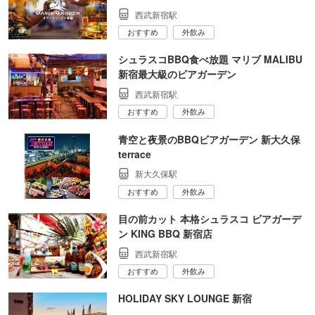
西武新宿駅
おすすめ
外飲み
シュラスコBBQ食べ放題 マリブ MALIBU
新宿最大級のビアガーデン
西武新宿駅
おすすめ
外飲み
青空と夜景のBBQビアガーデン 新大久保
terrace
新大久保駅
おすすめ
外飲み
目の前カット 本格シュラスコ ビアガーデ
ン KING BBQ 新宿店
西武新宿駅
おすすめ
外飲み
HOLIDAY SKY LOUNGE 新宿