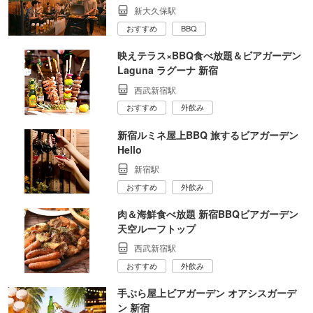
新大久保駅
おすすめ
BBQ
映えテラス×BBQ食べ放題＆ビアガーデン
Laguna ラグーナ 新宿
西武新宿駅
おすすめ
外飲み
新宿ルミネ屋上BBQ 旅するビアガーデン
Hello
新宿駅
おすすめ
外飲み
肉＆海鮮食べ放題 新宿BBQビアガーデン
天空ルーフトップ
西武新宿駅
おすすめ
外飲み
手ぶら屋上ビアガーデン オアシスガーデ
ン 新宿