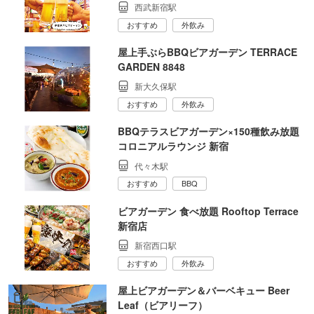
西武新宿駅
おすすめ
外飲み
屋上手ぶらBBQビアガーデン TERRACE
GARDEN 8848
新大久保駅
おすすめ
外飲み
BBQテラスビアガーデン×150種飲み放題
コロニアルラウンジ 新宿
代々木駅
おすすめ
BBQ
ビアガーデン 食べ放題 Rooftop Terrace
新宿店
新宿西口駅
おすすめ
外飲み
屋上ビアガーデン＆バーベキュー Beer
Leaf（ビアリーフ）