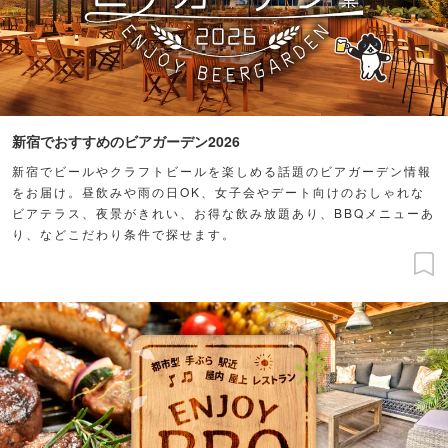
新宿でおすすめのビアガーデン2026
新宿でビールやクラフトビールを楽しめる話題のビアガーデン情報
をお届け。昼飲みや雨の日OK、女子会やデート向けのおしゃれな
ビアテラス、夜景がきれい、お得な飲み放題あり、BBQメニューあ
り、などこだわり条件で探せます。