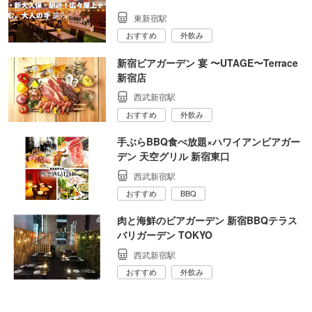
東新宿駅
おすすめ
外飲み
新宿ビアガーデン 宴 〜UTAGE〜Terrace
新宿店
西武新宿駅
おすすめ
外飲み
手ぶらBBQ食べ放題×ハワイアンビアガー
デン 天空グリル 新宿東口
西武新宿駅
おすすめ
BBQ
肉と海鮮のビアガーデン 新宿BBQテラス
バリガーデン TOKYO
西武新宿駅
おすすめ
外飲み