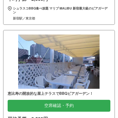
シュラスコBBQ食べ放題 マリブ MALIBU 新宿最大級のビアガーデ
ン
新宿駅／東京都
恵比寿の開放的な屋上テラスでBBQビアガーデン！
空席確認・予約