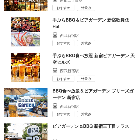
おすすめ
外飲み
手ぶらBBQ＆ビアガーデン 新宿歌舞伎
Hall
西武新宿駅
おすすめ
外飲み
手ぶらBBQ食べ放題 新宿ビアガーデン 天
空ヒルズ
西武新宿駅
おすすめ
外飲み
BBQ食べ放題＆ビアガーデン ブリーズガ
ーデン 新宿店
西武新宿駅
おすすめ
外飲み
ビアガーデン＆BBQ 新宿三丁目テラス