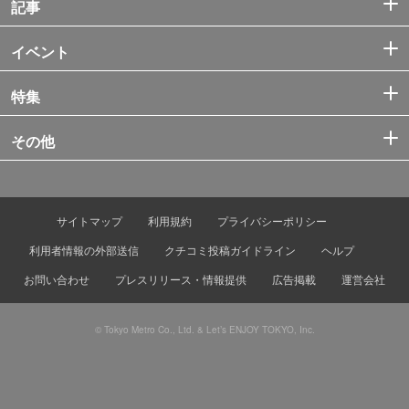
記事
イベント
特集
その他
サイトマップ
利用規約
プライバシーポリシー
利用者情報の外部送信
クチコミ投稿ガイドライン
ヘルプ
お問い合わせ
プレスリリース・情報提供
広告掲載
運営会社
© Tokyo Metro Co., Ltd. & Let’s ENJOY TOKYO, Inc.