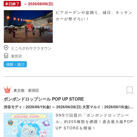
～ 2026/08/09(日)
ビアガーデンや盆踊り、縁日、キッチン
カーが勢ぞろい！
ところざわサクラタウン
東所沢
体験・遊び
東京都
新宿区
ボンボンドロップシール POP UP STORE
渋谷モディ：2026/06/19(金) ～ 2026/06/28(日) 大宮マルイ：2026/06/19(金) ～ 2026/06/28(日) 新宿マルイ アネックス：2026/08/28(金) ～ 2026/09/06(日)
SNSで話題の「ボンボンドロップシー
ル」約200種類を網羅！過去最大級POP
UP STOREを開催！