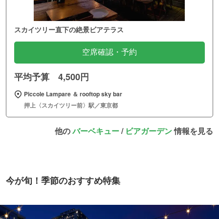
スカイツリー直下の絶景ビアテラス
空席確認・予約
平均予算 4,500円
Piccole Lampare ＆ rooftop sky bar
押上〈スカイツリー前〉駅／東京都
他の
バーベキュー
/
ビアガーデン
情報を見る
今が旬！季節のおすすめ特集