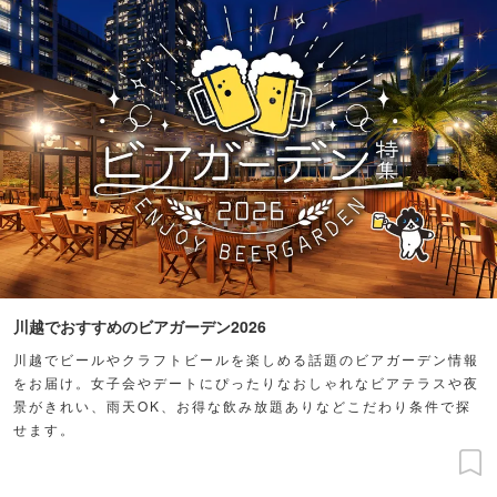
川越でおすすめのビアガーデン2026
川越でビールやクラフトビールを楽しめる話題のビアガーデン情報
をお届け。女子会やデートにぴったりなおしゃれなビアテラスや夜
景がきれい、雨天OK、お得な飲み放題ありなどこだわり条件で探
せます。