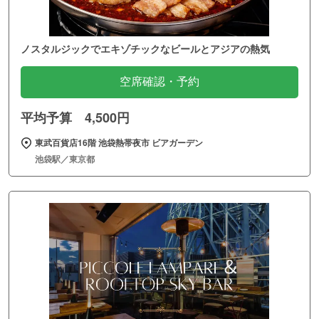
ノスタルジックでエキゾチックなビールとアジアの熱気
空席確認・予約
平均予算 4,500円
東武百貨店16階 池袋熱帯夜市 ビアガーデン
池袋駅／東京都