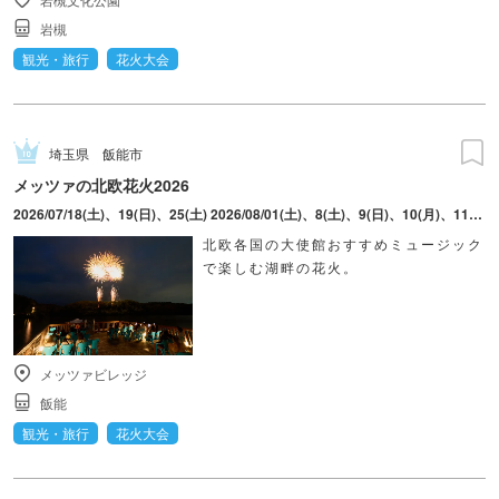
岩槻
観光・旅行
花火大会
埼玉県
飯能市
メッツァの北欧花火2026
2026/07/18(土)、19(日)、25(土) 2026/08/01(土)、8(土)、9(日)、10(月)、11(火・祝)、12(水)、15(土) 2026/09/12(土)、19(土)、20(日)、21(月・祝)、22(火・祝) ※8月9日(日)は「ムーミンの日記念 花火大会2026」を開催(予定)
北欧各国の大使館おすすめミュージック
で楽しむ湖畔の花火。
メッツァビレッジ
飯能
観光・旅行
花火大会