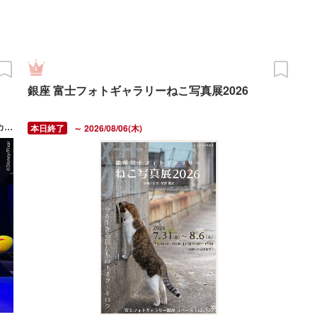
銀座 富士フォトギャラリーねこ写真展2026
2026/03/20(金・祝) ～ 10/12(月・祝) 休館日：各チケットサイトカレンダーにてご確認ください。
～ 2026/08/06(木)