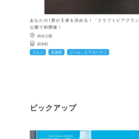
あなたの1票が王者を決める！「クラフトビアグランプ
公園で初開催！
錦糸公園
錦糸町
グルメ
居酒屋
ビール・ビアガーデン
ピックアップ