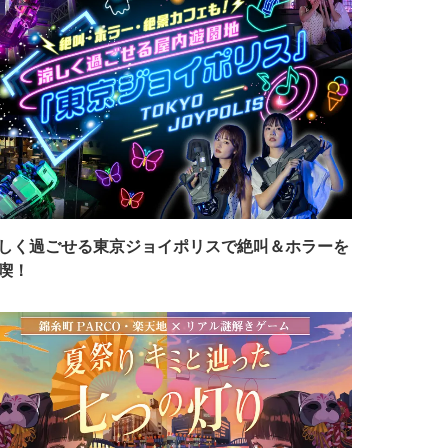
しく過ごせる東京ジョイポリスで絶叫＆ホラーを
喫！