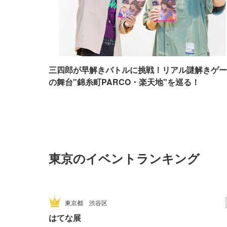
三四郎が早解きバトルに挑戦！リアル謎解きゲー
の舞台"錦糸町PARCO・楽天地"を巡る！
東京のイベントランキング
東京都
渋谷区
はてな展