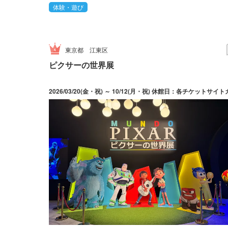
体験・遊び
東京都
江東区
ピクサーの世界展