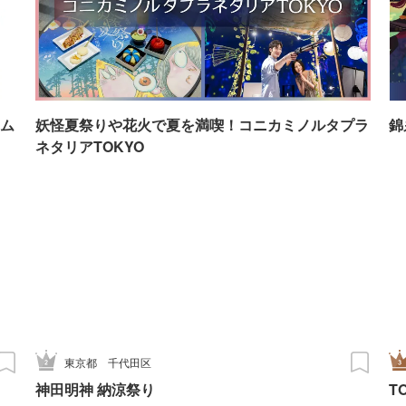
ム
妖怪夏祭りや花火で夏を満喫！コニカミノルタプラ
錦
ネタリアTOKYO
東京都
千代田区
神田明神 納涼祭り
T