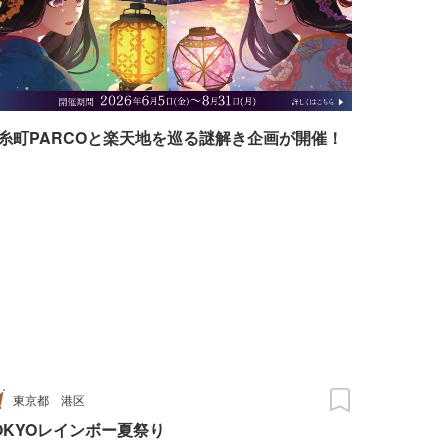
糸町PARCOと楽天地を巡る謎解き企画が開催！
東京都
港区
OKYOレインボー夏祭り