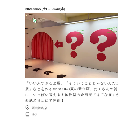
2026/06/27(土) ～ 09/30(水)
『いい人すぎるよ展』『そういうことじゃないんだ
展』などを作るentakuの夏の新企画。たくさんの
に、いっぱい答える！体験型の企画展『はてな展』
西武渋谷店にて開催！
西武渋谷店
渋谷