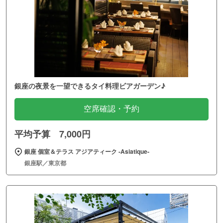
銀座の夜景を一望できるタイ料理ビアガーデン♪
空席確認・予約
平均予算 7,000円
銀座 個室＆テラス アジアティーク ‐Asiatique‐
銀座駅／東京都