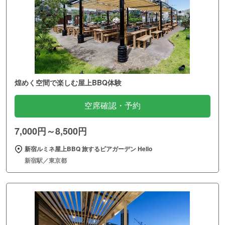
煌めく空間で楽しむ屋上BBQ体験
空席確認・予約
7,000円～8,500円
新宿ルミネ屋上BBQ 旅するビアガーデン Hello
新宿駅／東京都