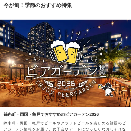
今が旬！季節のおすすめ特集
錦糸町・両国・亀戸でおすすめのビアガーデン2026
錦糸町・両国・亀戸でビールやクラフトビールを楽しめる話題のビ
アガーデン情報をお届け。女子会やデートにぴったりなおしゃれな