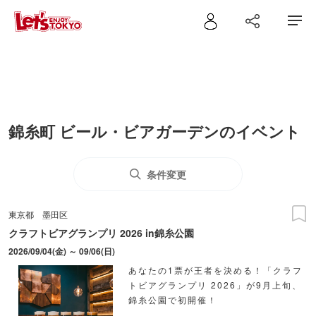
錦糸町 ビール・ビアガーデンのイベント
条件変更
東京都
墨田区
クラフトビアグランプリ 2026 in錦糸公園
2026/09/04(金) ～ 09/06(日)
あなたの1票が王者を決める！「クラフ
トビアグランプリ 2026」が9月上旬、
錦糸公園で初開催！