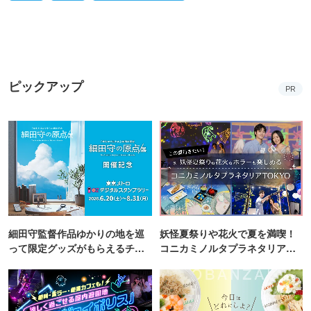
ピックアップ
PR
細田守監督作品ゆかりの地を巡
妖怪夏祭りや花火で夏を満喫！
って限定グッズがもらえるチャ
コニカミノルタプラネタリア
ンス！
TOKYO