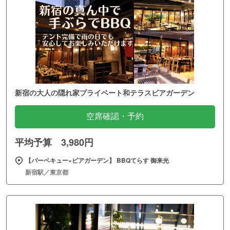
新宿の大人の隠れ家プライベート和テラスビアガーデン
空席確認・予約
平均予算 3,980円
【バーベキュー×ビアガーデン】 BBQてらす 御来光
新宿駅／東京都