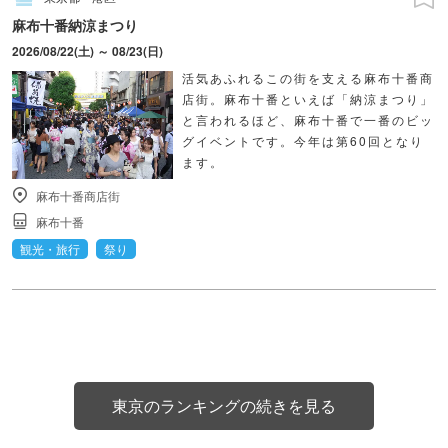
麻布十番納涼まつり
2026/08/22(土) ～ 08/23(日)
活気あふれるこの街を支える麻布十番商
店街。麻布十番といえば「納涼まつり」
と言われるほど、麻布十番で一番のビッ
グイベントです。今年は第60回となり
ます。
麻布十番商店街
麻布十番
観光・旅行
祭り
東京のランキングの続きを見る