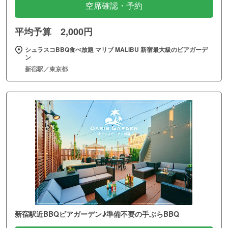
空席確認・予約
平均予算 2,000円
シュラスコBBQ食べ放題 マリブ MALIBU 新宿最大級のビアガーデ
ン
新宿駅／東京都
新宿駅近BBQビアガーデン♪準備不要の手ぶらBBQ