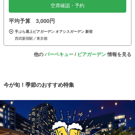
空席確認・予約
平均予算 3,000円
手ぶら屋上ビアガーデン オアシスガーデン 新宿
西武新宿駅／東京都
他の
バーベキュー
/
ビアガーデン
情報を見る
今が旬！季節のおすすめ特集