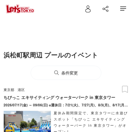
浜松町駅周辺 プールのイベント
条件変更
東京都
港区
ちびっこ エキサイティング ウォーターパーク in 東京タワー
2026/07/17(金) ～ 09/06(日) ※運休日：7/21(火)、7/27(月)、8/3(月)、8/17(月)、8/24(月)、9/1(火)
夏休み期間限定で、東京タワーに水遊び
スポット「ちびっこ エキサイティング
ウォーターパーク in 東京タワー」がオ
ープン！