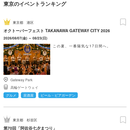
東京のイベントランキング
東京都
港区
オクトーバーフェスト TAKANAWA GATEWAY CITY 2026
2026/08/07(金) ～ 08/23(日)
この夏、一番陽気な17日間へ。
Gateway Park
高輪ゲートウェイ
グルメ
居酒屋
ビール・ビアガーデン
東京都
杉並区
第70回「阿佐谷七夕まつり」