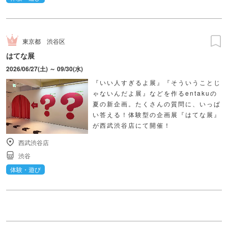
東京都
渋谷区
はてな展
2026/06/27(土) ～ 09/30(水)
『いい人すぎるよ展』『そういうことじ
ゃないんだよ展』などを作るentakuの
夏の新企画。たくさんの質問に、いっぱ
い答える！体験型の企画展『はてな展』
が西武渋谷店にて開催！
西武渋谷店
渋谷
体験・遊び