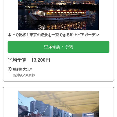
水上で乾杯！東京の絶景を一望できる船上ビアガーデン
空席確認・予約
平均予算 13,200円
屋形船 大江戸
品川駅／東京都