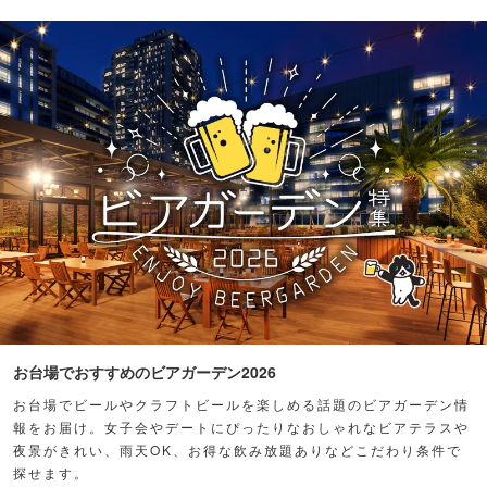
お台場でおすすめのビアガーデン2026
お台場でビールやクラフトビールを楽しめる話題のビアガーデン情
報をお届け。女子会やデートにぴったりなおしゃれなビアテラスや
夜景がきれい、雨天OK、お得な飲み放題ありなどこだわり条件で
探せます。