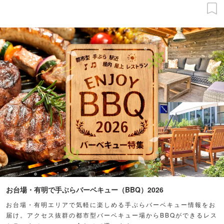
お台場・有明で手ぶらバーベキュー（BBQ）2026
お台場・有明エリアで気軽に楽しめる手ぶらバーベキュー情報をお
届け。アクセス抜群の都市型バーベキュー場からBBQができるレス