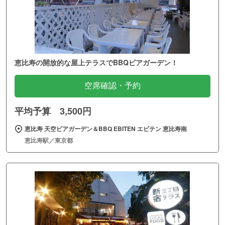
恵比寿の開放的な屋上テラスでBBQビアガーデン！
空席確認・予約
平均予算 3,500円
恵比寿 天空ビアガーデン＆BBQ EBITEN エビテン 恵比寿南
恵比寿駅／東京都