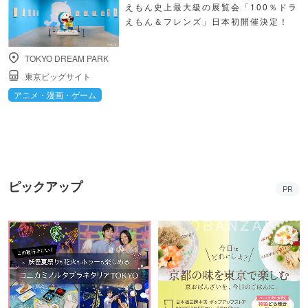
えもん史上最大級の展覧会「100％ドラ
えもん＆フレンズ」日本初開催決定！
TOKYO DREAM PARK
東京ビッグサイト
アニメ・漫画・ゲーム
ピックアップ
PR