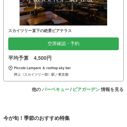
スカイツリー直下の絶景ビアテラス
空席確認・予約
平均予算 4,500円
Piccole Lampare ＆ rooftop sky bar
押上〈スカイツリー前〉駅／東京都
他の
バーベキュー
/
ビアガーデン
情報を見る
今が旬！季節のおすすめ特集