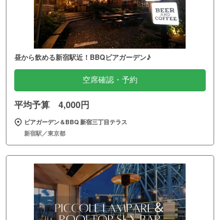
昼から飲める新宿駅近！BBQビアガーデン♪
空席確認・予約
平均予算 4,000円
ビアガーデン＆BBQ 新宿三丁目テラス
新宿駅／東京都