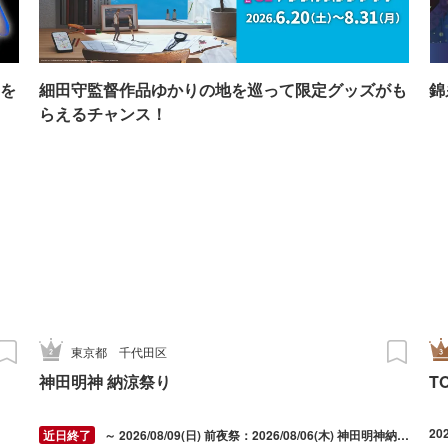
を
細田守監督作品ゆかりの地を巡って限定グッズがも
錦
らえるチャンス！
東京都
千代田区
神田明神 納涼祭り
T
20
～ 2026/08/09(日) 前夜祭：2026/08/06(木) 神田明神納涼祭り：2026/08/07(金) ～ 2026/08/09(日)