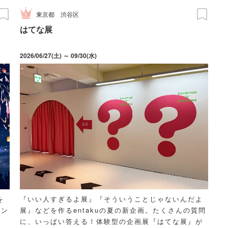
東京都
渋谷区
はてな展
2026/06/27(土) ～ 09/30(水)
を
『いい人すぎるよ展』『そういうことじゃないんだよ
メン
展』などを作るentakuの夏の新企画。たくさんの質問
に、いっぱい答える！体験型の企画展『はてな展』が