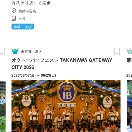
西武渋谷店にて開催！
西武渋谷店
渋谷
体験・遊び
東京都
港区
オクトーバーフェスト TAKANAWA GATEWAY
麻
CITY 2026
2026/08/07(金) ～ 08/23(日)
20