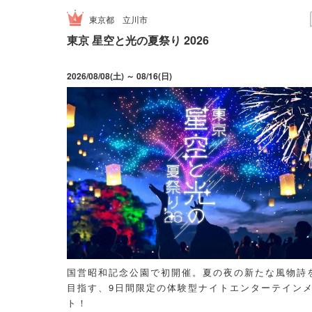
東京都
立川市
東京 星空と光の夏祭り 2026
2026/08/08(土) ～ 08/16(日)
国営昭和記念公園で初開催。夏の夜の新たな風物詩
目指す、9日間限定の体験型ナイトエンターテイン
ト！