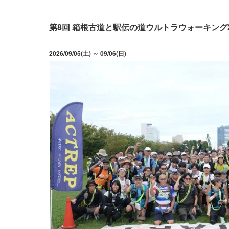
第8回 箱根古道と駅伝の道ウルトラウォーキング2
2026/09/05(土) ～ 09/06(日)