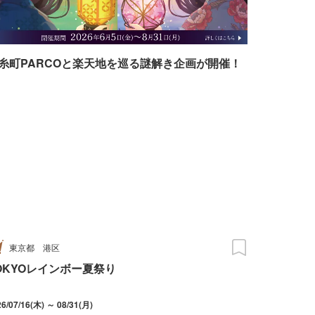
糸町PARCOと楽天地を巡る謎解き企画が開催！
東京都
港区
OKYOレインボー夏祭り
26/07/16(木) ～ 08/31(月)