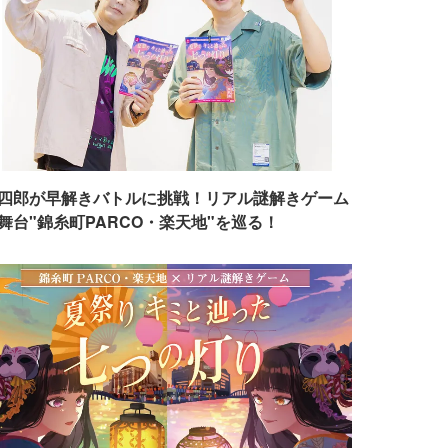
四郎が早解きバトルに挑戦！リアル謎解きゲーム
舞台"錦糸町PARCO・楽天地"を巡る！