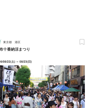
東京都
港区
布十番納涼まつり
26/08/22(土) ～ 08/23(日)