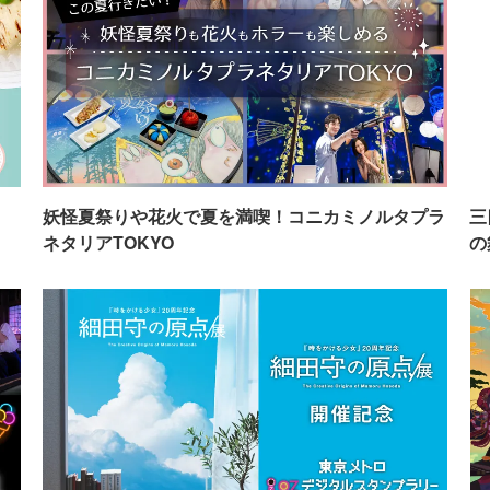
イ
妖怪夏祭りや花火で夏を満喫！コニカミノルタプラ
三
ネタリアTOKYO
の