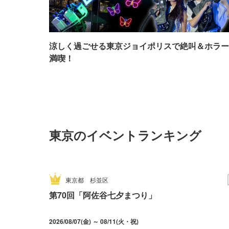
涼しく過ごせる東京ジョイポリスで絶叫＆ホラー
満喫！
東京のイベントランキング
東京都
杉並区
第70回「阿佐谷七夕まつり」
2026/08/07(金) ～ 08/11(火・祝)