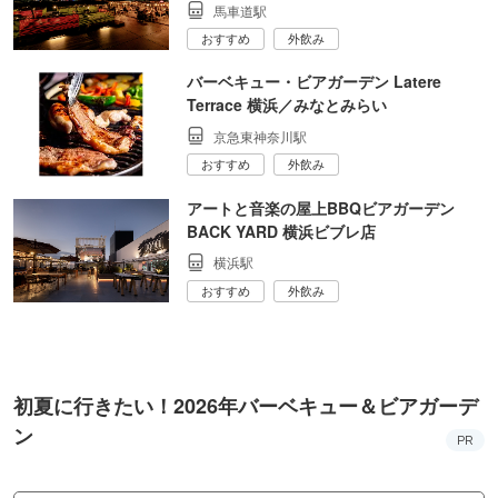
馬車道駅
おすすめ
外飲み
バーベキュー・ビアガーデン Latere
Terrace 横浜／みなとみらい
京急東神奈川駅
おすすめ
外飲み
アートと音楽の屋上BBQビアガーデン
BACK YARD 横浜ビブレ店
横浜駅
おすすめ
外飲み
初夏に行きたい！2026年バーベキュー＆ビアガーデ
ン
PR