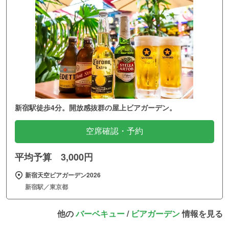
新宿駅徒歩4分。開放感抜群の屋上ビアガーデン。
空席確認・予約
平均予算 3,000円
新宿天空ビアガーデン2026
新宿駅／東京都
他の
バーベキュー
/
ビアガーデン
情報を見る