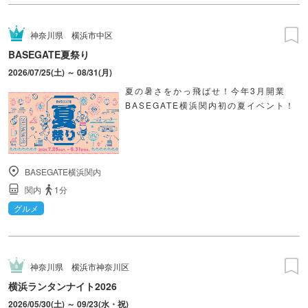
神奈川県
横浜市中区
BASEGATE夏祭り
2026/07/25(土) ～ 08/31(月)
夏の暑さをかっ飛ばせ！今年3月開業
BASEGATE横浜関内初の夏イベント！
BASEGATE横浜関内
関内
1分
グルメ
神奈川県
横浜市神奈川区
横浜ランタンナイト2026
2026/05/30(土) ～ 09/23(水・祝)