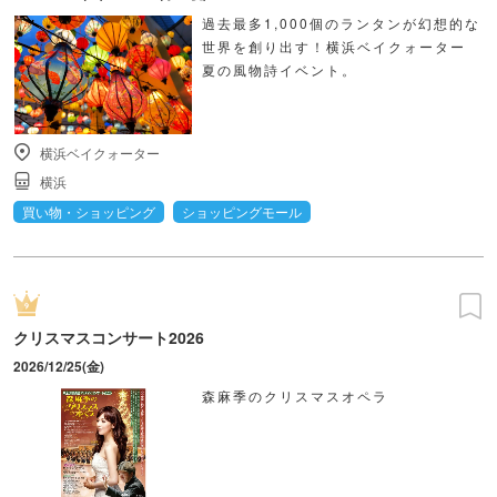
過去最多1,000個のランタンが幻想的な
世界を創り出す！横浜ベイクォーター
夏の風物詩イベント。
横浜ベイクォーター
横浜
買い物・ショッピング
ショッピングモール
クリスマスコンサート2026
2026/12/25(金)
森麻季のクリスマスオペラ