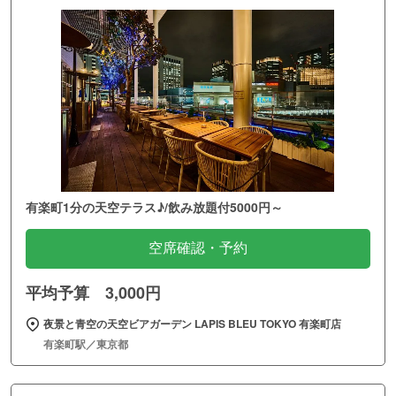
有楽町1分の天空テラス♪/飲み放題付5000円～
空席確認・予約
平均予算 3,000円
夜景と青空の天空ビアガーデン LAPIS BLEU TOKYO 有楽町店
有楽町駅／東京都