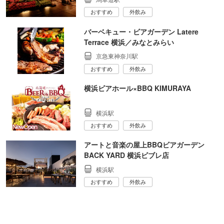
おすすめ
外飲み
バーベキュー・ビアガーデン Latere
Terrace 横浜／みなとみらい
京急東神奈川駅
おすすめ
外飲み
横浜ビアホール×BBQ KIMURAYA
横浜駅
おすすめ
外飲み
アートと音楽の屋上BBQビアガーデン
BACK YARD 横浜ビブレ店
横浜駅
おすすめ
外飲み