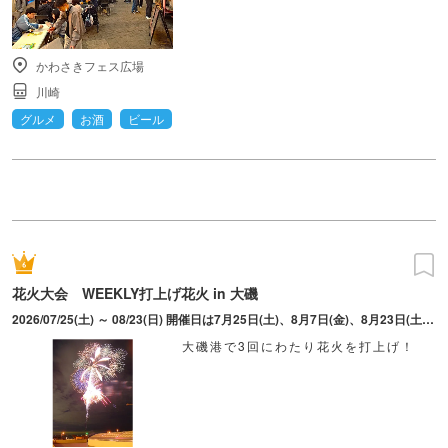
かわさきフェス広場
川崎
グルメ
お酒
ビール
花火大会 WEEKLY打上げ花火 in 大磯
2026/07/25(土) ～ 08/23(日) 開催日は7月25日(土)、8月7日(金)、8月23日(土)の3日間。 ※荒天等により延期とする場合は、延期日を調整の上、ホームページやSNSでお知らせ
大磯港で3回にわたり花火を打上げ！