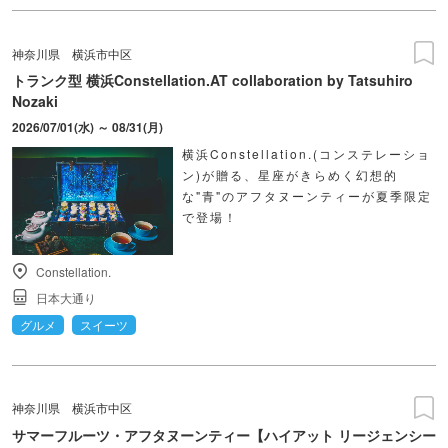
神奈川県
横浜市中区
トランク型 横浜Constellation.AT collaboration by Tatsuhiro
Nozaki
2026/07/01(水) ～ 08/31(月)
横浜Constellation.(コンステレーショ
ン)が贈る、星座がきらめく幻想的
な"青"のアフタヌーンティーが夏季限定
で登場！
Constellation.
日本大通り
グルメ
スイーツ
神奈川県
横浜市中区
サマーフルーツ・アフタヌーンティー【ハイアット リージェンシー