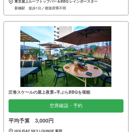
東京屋上ルーフトップバー＆BBQ レインボースター
新橋駅 徒歩1分／都道府県不明
圧巻スケールの屋上夜景×手ぶらBBQを堪能
空席確認・予約
平均予算 3,000円
HOLIDAY SKY LOUNGE 新宿