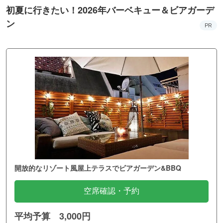
初夏に行きたい！2026年バーベキュー＆ビアガーデ
ン
PR
開放的なリゾート風屋上テラスでビアガーデン&BBQ
空席確認・予約
平均予算 3,000円