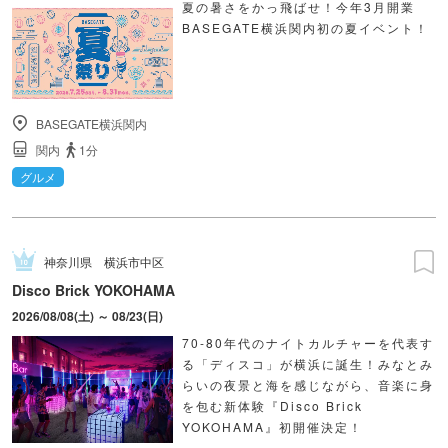
夏の暑さをかっ飛ばせ！今年3月開業
BASEGATE横浜関内初の夏イベント！
BASEGATE横浜関内
関内
1分
グルメ
神奈川県
横浜市中区
Disco Brick YOKOHAMA
2026/08/08(土) ～ 08/23(日)
70-80年代のナイトカルチャーを代表す
る「ディスコ」が横浜に誕生！みなとみ
らいの夜景と海を感じながら、音楽に身
を包む新体験『Disco Brick
YOKOHAMA』初開催決定！