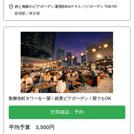
肉と海鮮のビアガーデン 新宿BBQテラス バリガーデン TOKYO
新宿駅／東京都
歌舞伎町タワーを一望！絶景ビアガーデン！雨でもOK
空席確認・予約
平均予算 3,500円