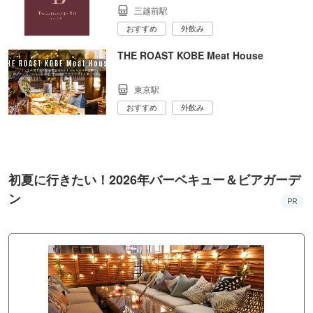
三越前駅
おすすめ
外飲み
THE ROAST KOBE Meat House
東京駅
おすすめ
外飲み
初夏に行きたい！2026年バーベキュー＆ビアガーデ
ン
PR