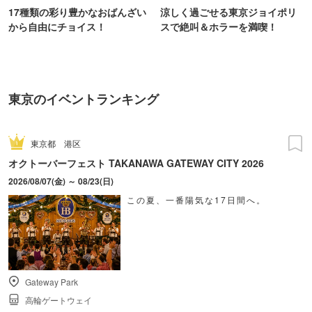
17種類の彩り豊かなおばんざい
涼しく過ごせる東京ジョイポリ
から自由にチョイス！
スで絶叫＆ホラーを満喫！
東京のイベントランキング
東京都
港区
オクトーバーフェスト TAKANAWA GATEWAY CITY 2026
2026/08/07(金) ～ 08/23(日)
この夏、一番陽気な17日間へ。
Gateway Park
高輪ゲートウェイ