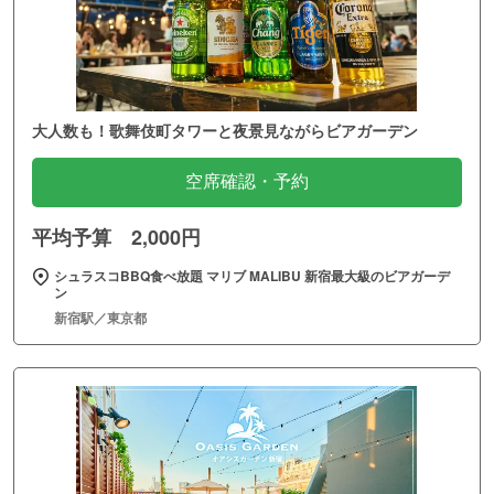
大人数も！歌舞伎町タワーと夜景見ながらビアガーデン
空席確認・予約
平均予算 2,000円
シュラスコBBQ食べ放題 マリブ MALIBU 新宿最大級のビアガーデ
ン
新宿駅／東京都