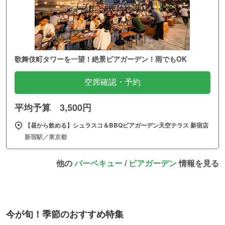
歌舞伎町タワーを一望！絶景ビアガーデン！雨でもOK
空席確認・予約
平均予算 3,500円
【昼から飲める】シュラスコ＆BBQビアガーデン天空テラス 新宿店
新宿駅／東京都
他の
バーベキュー
/
ビアガーデン
情報を見る
今が旬！季節のおすすめ特集