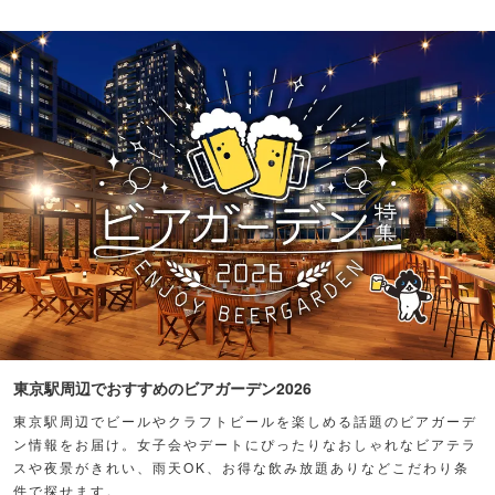
東京駅周辺でおすすめのビアガーデン2026
東京駅周辺でビールやクラフトビールを楽しめる話題のビアガーデ
ン情報をお届け。女子会やデートにぴったりなおしゃれなビアテラ
スや夜景がきれい、雨天OK、お得な飲み放題ありなどこだわり条
件で探せます。