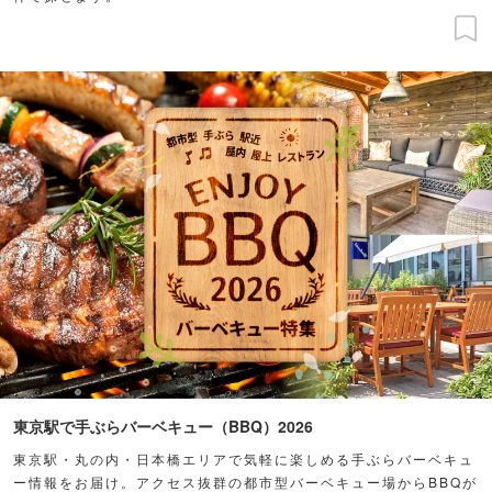
東京駅で手ぶらバーベキュー（BBQ）2026
東京駅・丸の内・日本橋エリアで気軽に楽しめる手ぶらバーベキュ
ー情報をお届け。アクセス抜群の都市型バーベキュー場からBBQが