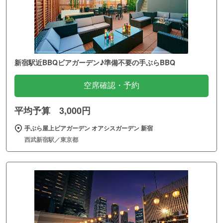
新宿駅近BBQビアガーデン♪準備不要の手ぶらBBQ
空席確認・予約
平均予算 3,000円
手ぶら屋上ビアガーデン オアシスガーデン 新宿
西武新宿駅／東京都