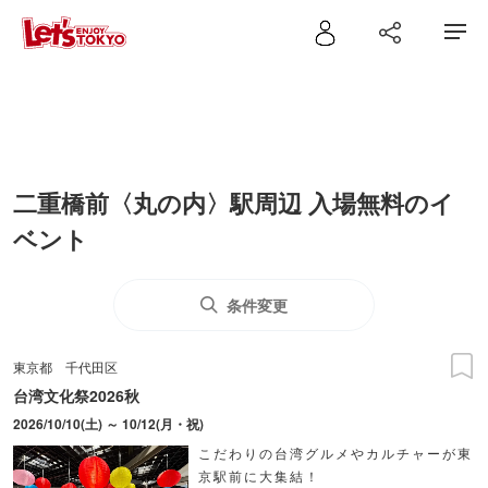
二重橋前〈丸の内〉駅周辺 入場無料のイ
ベント
条件変更
東京都
千代田区
台湾文化祭2026秋
2026/10/10(土) ～ 10/12(月・祝)
こだわりの台湾グルメやカルチャーが東
京駅前に大集結！