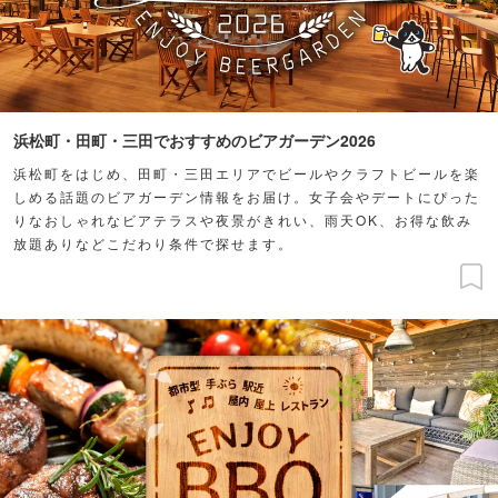
浜松町・田町・三田でおすすめのビアガーデン2026
浜松町をはじめ、田町・三田エリアでビールやクラフトビールを楽
しめる話題のビアガーデン情報をお届け。女子会やデートにぴった
りなおしゃれなビアテラスや夜景がきれい、雨天OK、お得な飲み
放題ありなどこだわり条件で探せます。