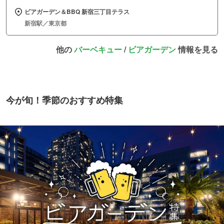
ビアガーデン＆BBQ 新宿三丁目テラス
新宿駅／東京都
他の
バーベキュー
/
ビアガーデン
情報を見る
今が旬！季節のおすすめ特集