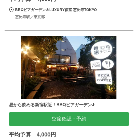
BBQビアガーデン＆LUXURY個室 恵比寿TOKYO
恵比寿駅／東京都
昼から飲める新宿駅近！BBQビアガーデン♪
空席確認・予約
平均予算 4,000円