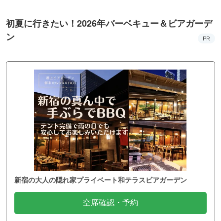
初夏に行きたい！2026年バーベキュー＆ビアガーデ
ン
PR
新宿の大人の隠れ家プライベート和テラスビアガーデン
空席確認・予約