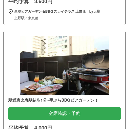
平均予算 3,600円
星空ビアガーデン＆BBQ スカイテラス 上野店 by天龍
上野駅／東京都
駅近恵比寿駅徒歩1分×手ぶらBBQビアガーデン！
空席確認・予約
平均予算 4,000円