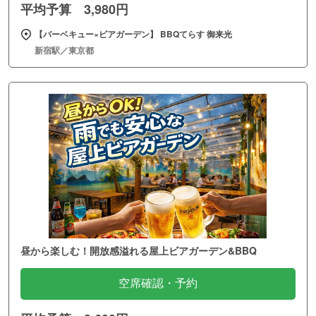
平均予算 3,980円
【バーベキュー×ビアガーデン】 BBQてらす 御来光
新宿駅／東京都
昼から楽しむ！開放感溢れる屋上ビアガーデン&BBQ
空席確認・予約