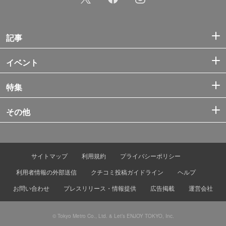
記事
イベント
特集
その他
サイトマップ
利用規約
プライバシーポリシー
利用者情報の外部送信
クチコミ投稿ガイドライン
ヘルプ
お問い合わせ
プレスリリース・情報提供
広告掲載
運営会社
© Tokyo Metro Co., Ltd. & Let’s ENJOY TOKYO, Inc.