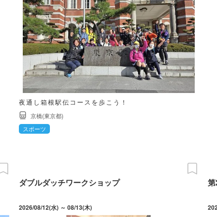
夜通し箱根駅伝コースを歩こう！
京橋(東京都)
スポーツ
ダブルダッチワークショップ
第
2026/08/12(水) ～ 08/13(木)
20