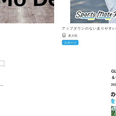
アップダウンのない走りやす
東大島
スポーツ
G
＆
2026/08/03(月) ～ 08/28(金) 月曜クラス：8月3日・10日・24日／金曜クラス：8月7日・21日・28日
20