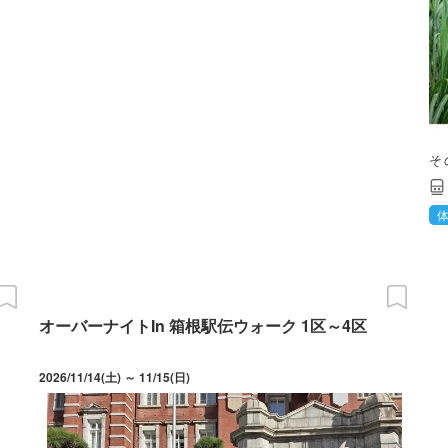
そ
オーバーナイトIn 箱根駅伝ウォーク 1区～4区
2026/11/14(土) ～ 11/15(日)