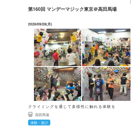
第160回 マンデーマジック東京＠高田馬場
2026/09/28(月)
クライミングを通じて多様性に触れる体験を
高田馬場
体験・遊び