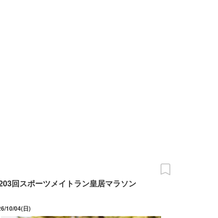
203回スポーツメイトラン皇居マラソン
26/10/04(日)