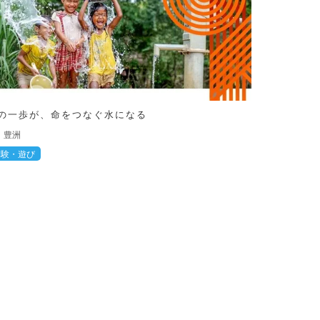
の一歩が、命をつなぐ水になる
豊洲
体験・遊び