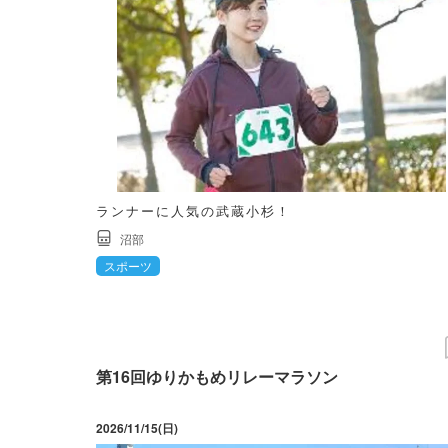
ランナーに人気の武蔵小杉！
沼部
スポーツ
第16回ゆりかもめリレーマラソン
2026/11/15(日)