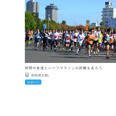
仲間や友達とハーフマラソンの距離を走ろう
有明(東京都)
スポーツ