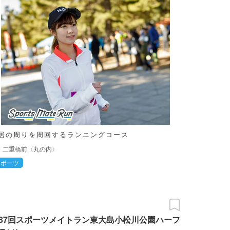
居の周りを周回するランニングコース
二重橋前〈丸の内〉
スポーツ
87回スポーツメイトラン東大島小松川公園ハーフ