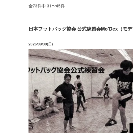
全73件中 31〜45件
日本フットバッグ協会 公式練習会Mo’Dex（モ
2026/08/30(日)