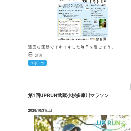
適度な運動でイキイキした毎日を過ごそう。
清瀬
スポーツ
第1回UPRUN武蔵小杉多摩川マラソン
2026/10/31(土)