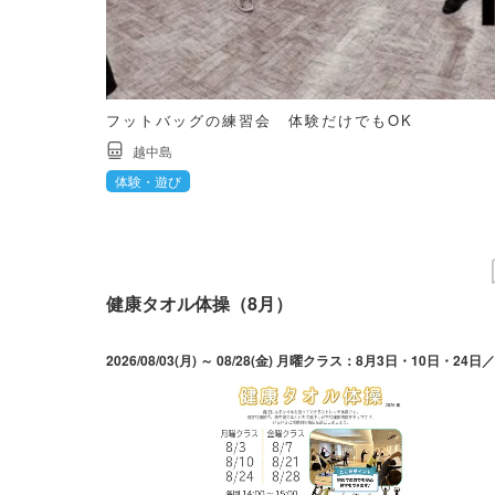
フットバッグの練習会 体験だけでもOK
越中島
体験・遊び
健康タオル体操（8月）