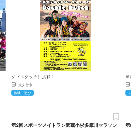
ダブルダッチに挑戦！
皇
東久留米
体験・遊び
第2回スポーツメイトラン武蔵小杉多摩川マラソン
第