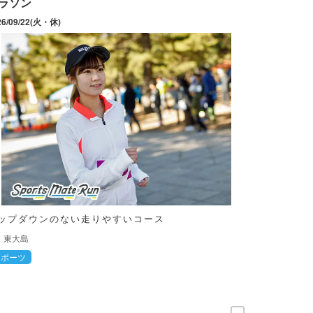
ラソン
26/09/22(火・休)
ップダウンのない走りやすいコース
東大島
スポーツ