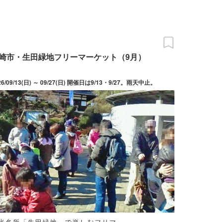
崎市・生田緑地フリーマーケット（9月）
26/09/13(日) ～ 09/27(日) 開催日は9/13・9/27。雨天中止。
光名所「生田緑地」で楽しむフリマ