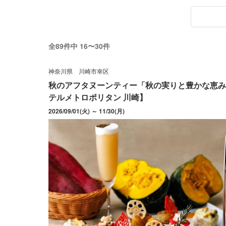
全89件中 16〜30件
神奈川県
川崎市幸区
秋のアフタヌーンティー「秋の実りと豊かな恵み
テルメトロポリタン 川崎】
2026/09/01(火) ～ 11/30(月)