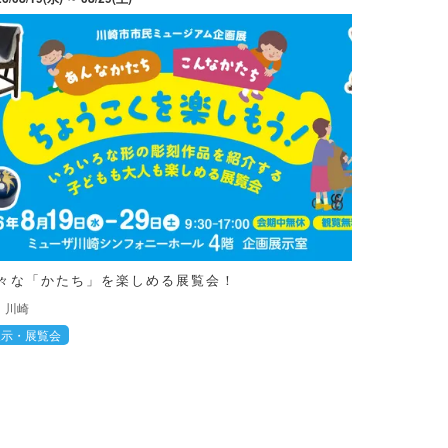
々な「かたち」を楽しめる展覧会！
川崎
展示・展覧会