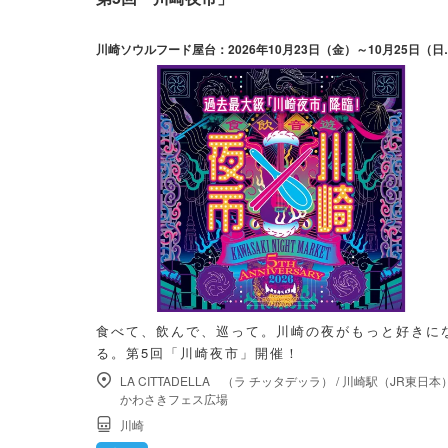
川崎ソウルフード屋台：2026年10月23日
食べて、飲んで、巡って。川崎の夜がもっと好きに
る。第5回「川崎夜市」開催！
LA CITTADELLA （ラ チッタデッラ）
/
川崎駅（JR東日本
かわさきフェス広場
川崎