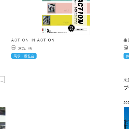
ACTION IN ACTION
生
京急川崎
展示・展覧会
東
プ
20