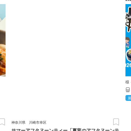
様
神奈川県
川崎市幸区
サマーアフタヌーンティー「夏宵のアフタヌーンテ