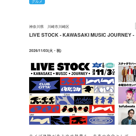
グルメ
神奈川県
川崎市川崎区
LIVE STOCK - KAWASAKI MUSIC JOURNEY -
2026/11/03(火・祝)
ライブ体験が⽣み出す熱量を、未来の⽂化として