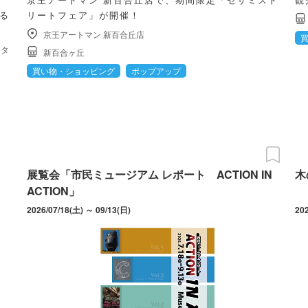
する
リートフェア」が開催！
京王アートマン 新百合丘店
ッタ
新百合ヶ丘
買い物・ショッピング
ポップアップ
展覧会「市民ミュージアム レポート ACTION IN
木
ACTION」
2026/07/18(土) ～ 09/13(日)