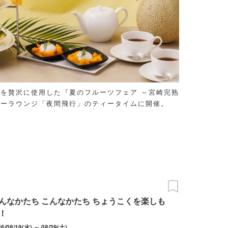
を贅沢に使用した『夏のフルーツフェア ～宮崎完熟
バーラウンジ「夜間飛行」のティータイムに開催。
んなかたち こんなかたち ちょうこくを楽しも
！
26/08/19(水) ～ 08/29(土)