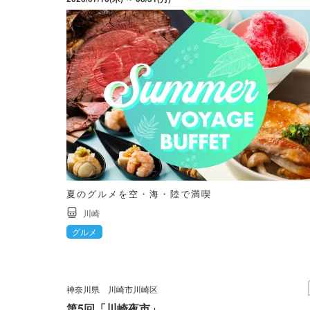
夏のグルメを空・海・陸で満喫
川崎
グルメ
神奈川県
川崎市川崎区
第5回「川崎夜市」