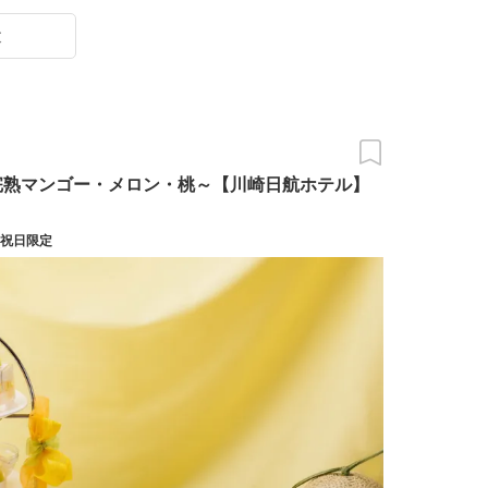
末
完熟マンゴー・メロン・桃～【川崎日航ホテル】
・日・祝日限定