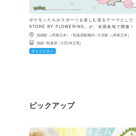
ポケモンたちがスポーツを楽しむ姿をテーマとした「ポ
STORE BY FLOWERING」が、全国各地で開催！
池袋駅（JR東日本）
/
秋葉原駅構内
/
大宮駅（JR東日本）
池袋
/
秋葉原
/
大宮(埼玉県)
キャラクター
ピックアップ