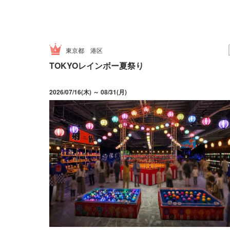
東京都
港区
TOKYOレインボー夏祭り
2026/07/16(木) ～ 08/31(月)