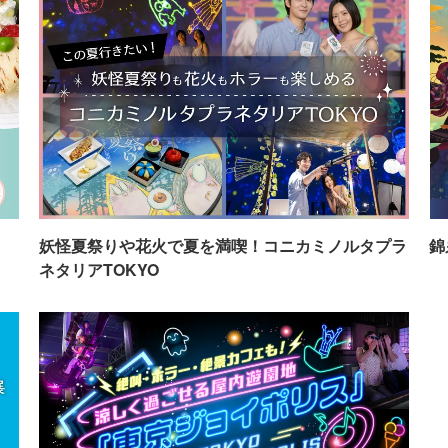
イ
妖怪夏祭りや花火で夏を満喫！コニカミノルタプラ
錦
ネタリアTOKYO