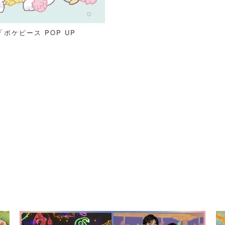
ケピース POP UP