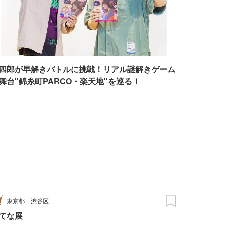
四郎が早解きバトルに挑戦！リアル謎解きゲーム
舞台"錦糸町PARCO・楽天地"を巡る！
東京都
渋谷区
てな展