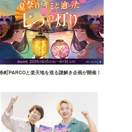
糸町PARCOと楽天地を巡る謎解き企画が開催！