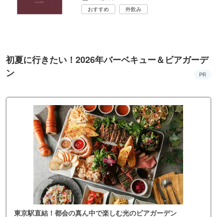
おすすめ
外飲み
初夏に行きたい！2026年バーベキュー＆ビアガーデ
ン
PR
東京駅直結！都会の真ん中で楽しむ光のビアガーデン