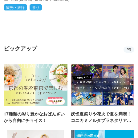
観光・旅行
祭り
ピックアップ
PR
17種類の彩り豊かなおばんざい
妖怪夏祭りや花火で夏を満喫！
から自由にチョイス！
コニカミノルタプラネタリア
TOKYO