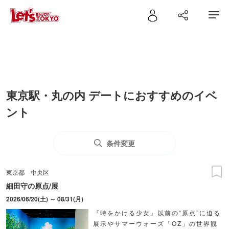
東京駅・丸の内 デートにおすすめのイベ
ント
条件変更
東京都
中央区
細田守の原点/展
2026/06/20(土) ～ 08/31(月)
『時をかける少女』以前の“原点”に迫る
展示やサマーウォーズ「OZ」の世界観