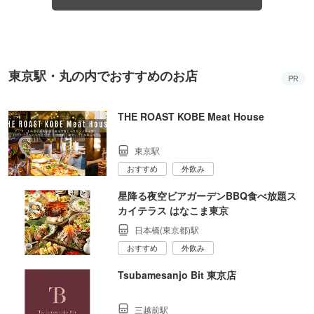
東京駅・丸の内でおすすめのお店
PR
THE ROAST KOBE Meat House
東京駅
おすすめ
外飲み
星降る夜空ビアガーデンBBQ食べ放題ス
カイテラス はなこま東京
日本橋(東京都)駅
おすすめ
外飲み
Tsubamesanjo Bit 東京店
三越前駅