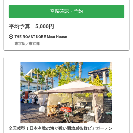
空席確認・予約
平均予算 5,000円
THE ROAST KOBE Meat House
東京駅／東京都
全天候型！日本有数の海が近い開放感抜群ビアガーデン