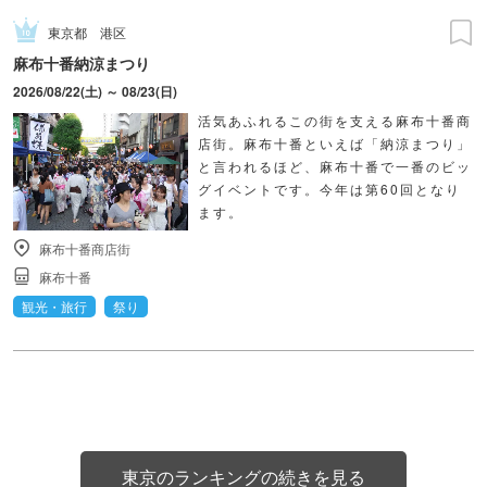
東京都
港区
麻布十番納涼まつり
2026/08/22(土) ～ 08/23(日)
活気あふれるこの街を支える麻布十番商
店街。麻布十番といえば「納涼まつり」
と言われるほど、麻布十番で一番のビッ
グイベントです。今年は第60回となり
ます。
麻布十番商店街
麻布十番
観光・旅行
祭り
東京のランキングの続きを見る