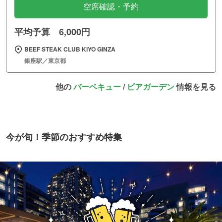
空席確認・予約
平均予算 6,000円
BEEF STEAK CLUB KIYO GINZA
銀座駅／東京都
他の
バーベキュー
/
ビアガーデン
情報を見る
今が旬！季節のおすすめ特集