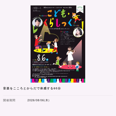
音楽をこころとからだで体感する60分
開催期間
2026/08/06(木)