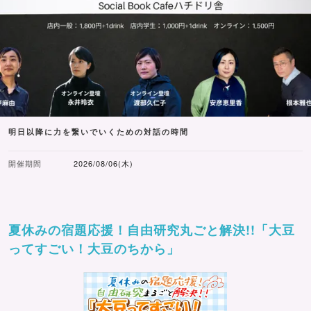
明日以降に力を繋いでいくための対話の時間
開催期間
2026/08/06(木)
夏休みの宿題応援！自由研究丸ごと解決!!「大豆
ってすごい！大豆のちから」