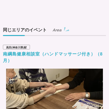
同じエリアのイベント
Area
高田(神奈川県)駅
南綱島健康相談室（ハンドマッサージ付き）（8
月）