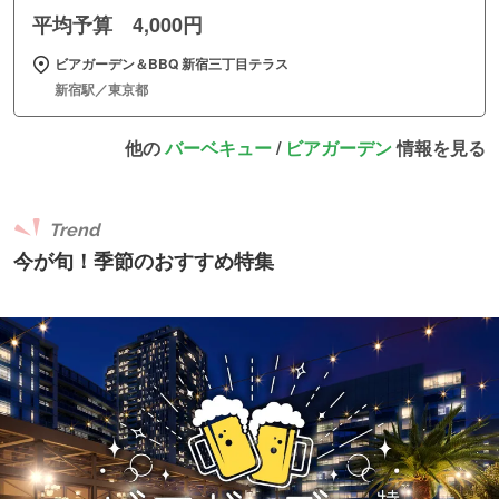
平均予算 4,000円
ビアガーデン＆BBQ 新宿三丁目テラス
新宿駅／東京都
他の
バーベキュー
/
ビアガーデン
情報を見る
Trend
今が旬！季節のおすすめ特集