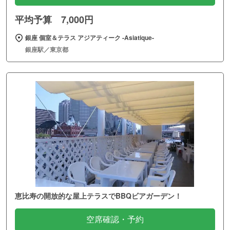
平均予算 7,000円
銀座 個室＆テラス アジアティーク ‐Asiatique‐
銀座駅／東京都
恵比寿の開放的な屋上テラスでBBQビアガーデン！
空席確認・予約