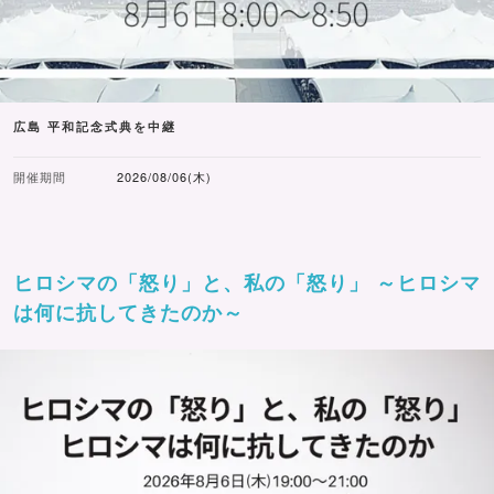
広島 平和記念式典を中継
開催期間
2026/08/06(木)
ヒロシマの「怒り」と、私の「怒り」 ～ヒロシマ
は何に抗してきたのか～