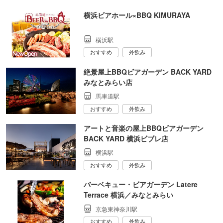
横浜ビアホール×BBQ KIMURAYA
横浜駅
おすすめ
外飲み
絶景屋上BBQビアガーデン BACK YARD
みなとみらい店
馬車道駅
おすすめ
外飲み
アートと音楽の屋上BBQビアガーデン
BACK YARD 横浜ビブレ店
横浜駅
おすすめ
外飲み
バーベキュー・ビアガーデン Latere
Terrace 横浜／みなとみらい
京急東神奈川駅
おすすめ
外飲み