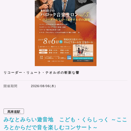
リコーダー・リュート・テオルボの斬新な響
開催期間
2026/08/06(木)
馬車道駅
みなとみらい遊音地 こども・くらしっく ～ここ
ろとからだで音を楽しむコンサート～