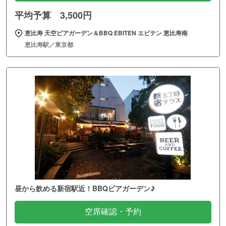
平均予算 3,500円
恵比寿 天空ビアガーデン＆BBQ EBITEN エビテン 恵比寿南
恵比寿駅／東京都
昼から飲める新宿駅近！BBQビアガーデン♪
空席確認・予約