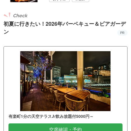
Check
初夏に行きたい！2026年バーベキュー＆ビアガーデ
ン
PR
有楽町1分の天空テラス♪/飲み放題付5000円～
空席確認・予約