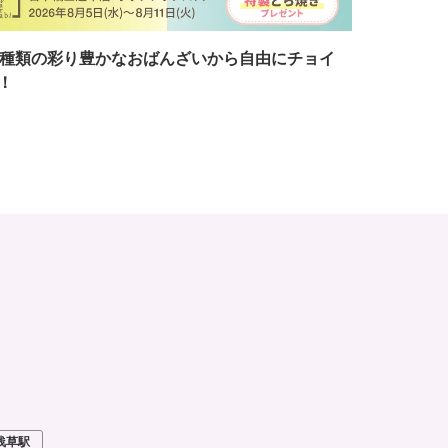
7種類の彩り豊かなおばんざいから自由にチョイ
！
浅草駅