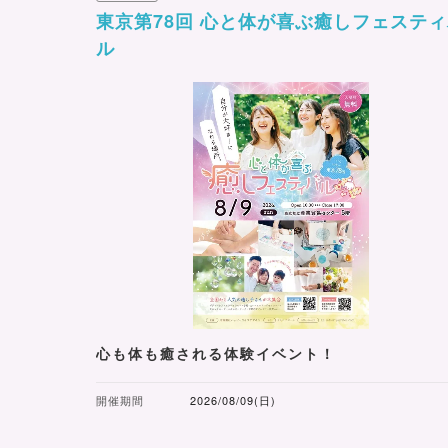
東京第78回 心と体が喜ぶ癒しフェステ
ル
心も体も癒される体験イベント！
開催期間
2026/08/09(日)