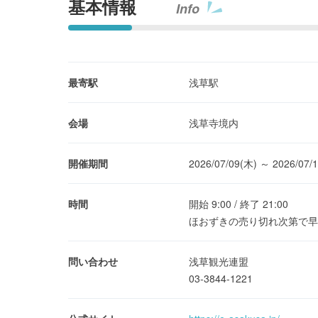
基本情報
Info
最寄駅
浅草駅
会場
浅草寺境内
開催期間
2026/07/09(木) ～ 2026/07/
時間
開始 9:00 / 終了 21:00
ほおずきの売り切れ次第で早
問い合わせ
浅草観光連盟
03-3844-1221