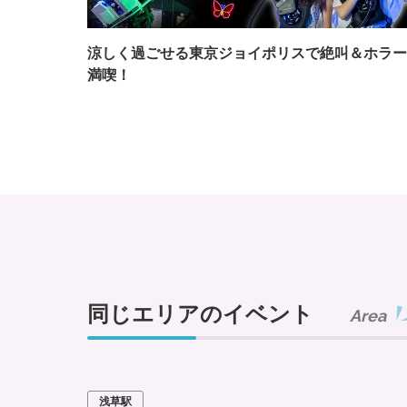
涼しく過ごせる東京ジョイポリスで絶叫＆ホラー
満喫！
同じエリアのイベント
Area
浅草駅