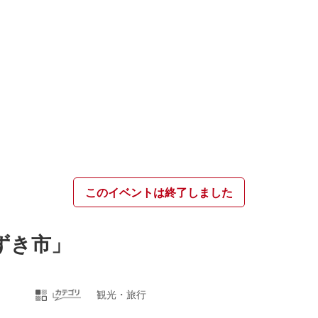
このイベントは終了しました
ずき市」
観光・旅行