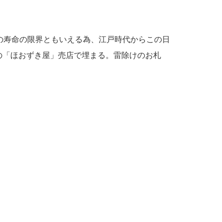
、人の寿命の限界ともいえる為、江戸時代からこの日
んの「ほおずき屋」売店で埋まる。雷除けのお札