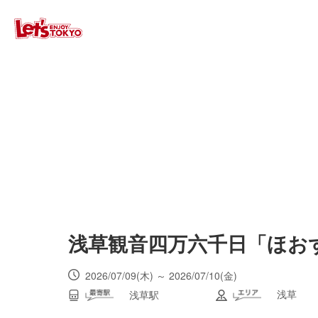
浅草観音四万六千日「ほお
2026/07/09(木) ～ 2026/07/10(金)
浅草
浅草駅