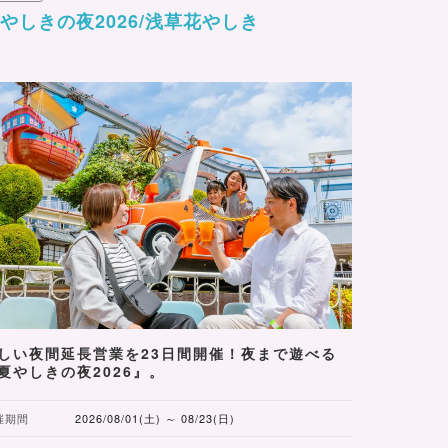
やしきの夜2026/浅草花やしき
しい夜間延長営業を23日間開催！夜まで遊べる
夏やしきの夜2026』。
催期間
2026/08/01(土) ～ 08/23(日)