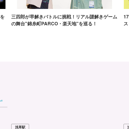
を
三四郎が早解きバトルに挑戦！リアル謎解きゲーム
1
の舞台"錦糸町PARCO・楽天地"を巡る！
ス
浅草駅