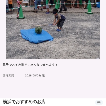
親子でスイカ割り！みんなで食べよう！
開催期間
2026/08/09(日)
横浜でおすすめのお店
PR