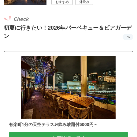
おすすめ
外飲み
Check
初夏に行きたい！2026年バーベキュー＆ビアガーデ
ン
PR
有楽町1分の天空テラス♪/飲み放題付5000円～