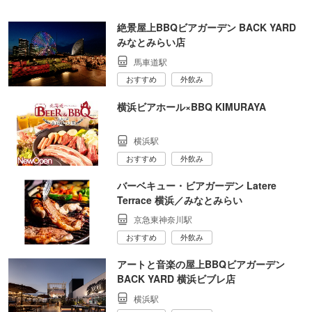
絶景屋上BBQビアガーデン BACK YARD
みなとみらい店
馬車道駅
おすすめ
外飲み
横浜ビアホール×BBQ KIMURAYA
横浜駅
おすすめ
外飲み
バーベキュー・ビアガーデン Latere
Terrace 横浜／みなとみらい
京急東神奈川駅
おすすめ
外飲み
アートと音楽の屋上BBQビアガーデン
BACK YARD 横浜ビブレ店
横浜駅