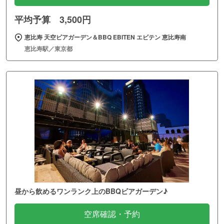
平均予算 3,500円
恵比寿 天空ビアガーデン＆BBQ EBITEN エビテン 恵比寿南
恵比寿駅／東京都
昼から飲めるワンランク上のBBQビアガーデン♪
空席確認・予約