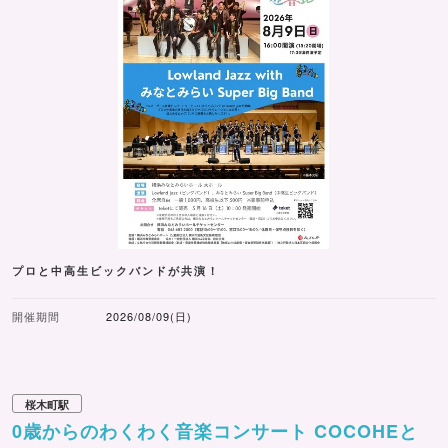
プロと中高生ビックバンドが共演！
開催期間
2026/08/09(日)
桜木町駅
0歳からのわくわく音楽コンサート COCOHEと