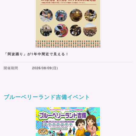
「阿波踊り」が1年中間近で見える！
開催期間
2026/08/09(日)
ブルーベリーランド吉備イベント