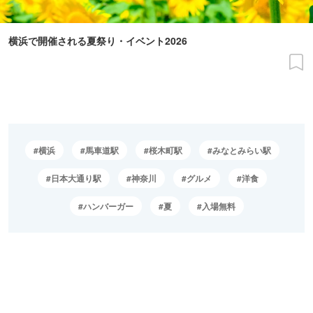
横浜で開催される夏祭り・イベント2026
横浜
馬車道駅
桜木町駅
みなとみらい駅
日本大通り駅
神奈川
グルメ
洋食
ハンバーガー
夏
入場無料