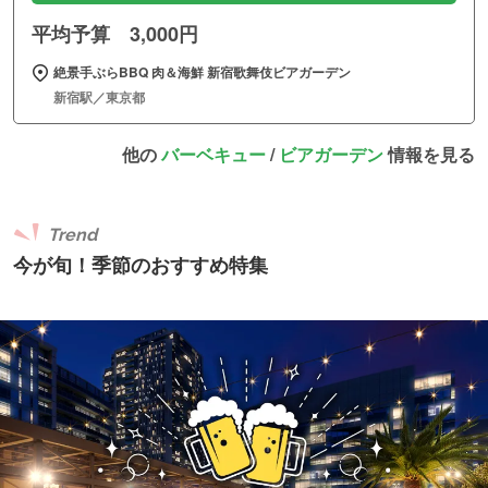
平均予算 3,000円
絶景手ぶらBBQ 肉＆海鮮 新宿歌舞伎ビアガーデン
新宿駅／東京都
他の
バーベキュー
/
ビアガーデン
情報を見る
Trend
今が旬！季節のおすすめ特集