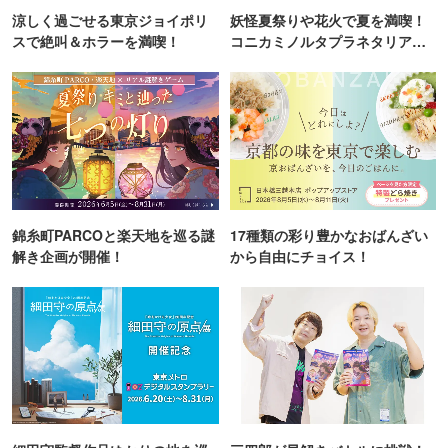
涼しく過ごせる東京ジョイポリ
妖怪夏祭りや花火で夏を満喫！
スで絶叫＆ホラーを満喫！
コニカミノルタプラネタリア
TOKYO
錦糸町PARCOと楽天地を巡る謎
17種類の彩り豊かなおばんざい
解き企画が開催！
から自由にチョイス！