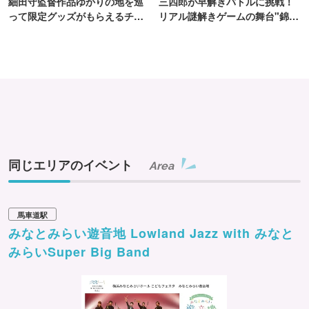
細田守監督作品ゆかりの地を巡
三四郎が早解きバトルに挑戦！
って限定グッズがもらえるチャ
リアル謎解きゲームの舞台"錦糸
ンス！
町PARCO・楽天地"を巡る！
同じエリアのイベント
Area
馬車道駅
みなとみらい遊音地 Lowland Jazz with みなと
みらいSuper Big Band