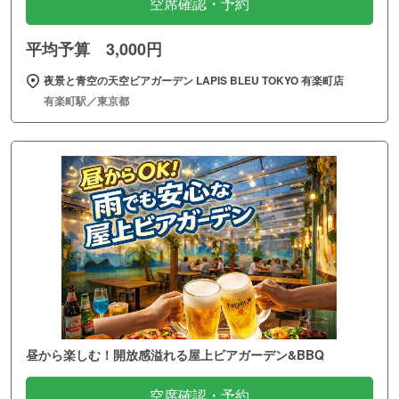
空席確認・予約
平均予算 3,000円
夜景と青空の天空ビアガーデン LAPIS BLEU TOKYO 有楽町店
有楽町駅／東京都
昼から楽しむ！開放感溢れる屋上ビアガーデン&BBQ
空席確認・予約