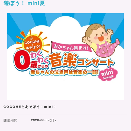
遊ぼう！ mini夏
COCOHEとあそぼう！mini！
開催期間
2026/08/09(日)