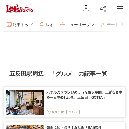
記事トップ
探す
ニューオープン
デート
「五反田駅周辺」「グルメ」の記事一覧
ホテルのラウンジのような贅沢空間。上質な食事
を一日中楽しめる、五反田「GOTTA」
五反田駅
グルメ
朝食にピッタリ！五反田「SAISON