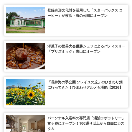
登録有形文化財を活用した「スターバックス コ
ーヒー」が横浜・海の公園にオープン
洋菓子の世界大会優勝シェフによるパティスリー
「プリズミック」青山にオープン
「長井海の手公園 ソレイユの丘」のひまわり畑
に行ってきた！ひまわりグルメも堪能【2026】
パーソナル入浴料の専門店「湯治ラボラトリー」
富ヶ谷にオープン！100通り以上から自由にカス
タム