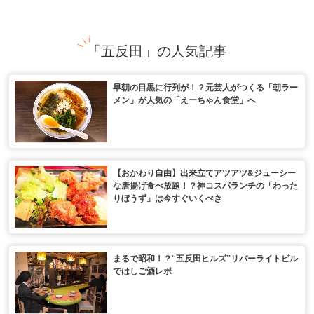
「五反田」の人気記事
早朝の目黒に行列が！？元芸人がつくる「朝ラー
メン」が人気の「えーちゃん食堂」へ
【おかわり自由】出来立てアツアツ&ジューシー
な唐揚げ食べ放題！？神コスパランチの「わった
りぼうず」は今すぐいくべき
まるで昭和！？“五反田ヒルズ”リバーライトビル
ではしご酒レポ