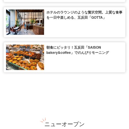
ホテルのラウンジのような贅沢空間。上質な食事
を一日中楽しめる、五反田「GOTTA」
朝食にピッタリ！五反田「SAISON
bakery&coffee」でのんびりモーニング
ニューオープン