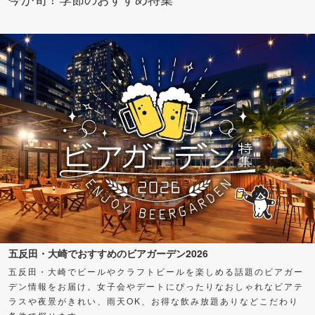
五反田・大崎でおすすめのビアガーデン2026
五反田・大崎でビールやクラフトビールを楽しめる話題のビアガー
デン情報をお届け。女子会やデートにぴったりなおしゃれなビアテ
ラスや夜景がきれい、雨天OK、お得な飲み放題ありなどこだわり