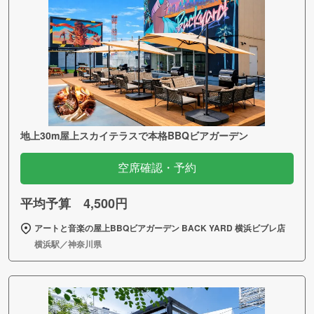
地上30m屋上スカイテラスで本格BBQビアガーデン
空席確認・予約
平均予算 4,500円
アートと音楽の屋上BBQビアガーデン BACK YARD 横浜ビブレ店
横浜駅／神奈川県