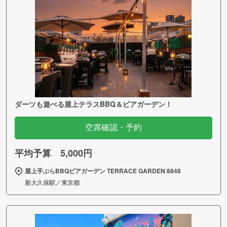
ダーツも遊べる屋上テラスBBQ＆ビアガーデン！
空席確認・予約
平均予算 5,000円
屋上手ぶらBBQビアガーデン TERRACE GARDEN 8848
新大久保駅／東京都