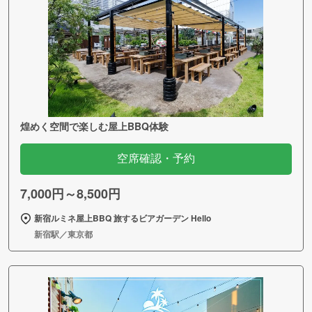
煌めく空間で楽しむ屋上BBQ体験
空席確認・予約
7,000円～8,500円
新宿ルミネ屋上BBQ 旅するビアガーデン Hello
新宿駅／東京都