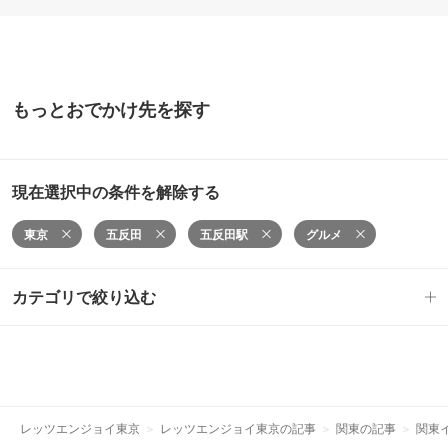
もっとおでかけ先を探す
現在選択中の条件を解除する
東京
五反田
五反田駅
グルメ
カテゴリで絞り込む
レッツエンジョイ東京
レッツエンジョイ東京の記事
関東の記事
関東