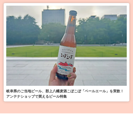
岐阜県のご当地ビール、郡上八幡麦酒こぼこぼ「ペールエール」を実飲！
アンテナショップで買えるビール特集