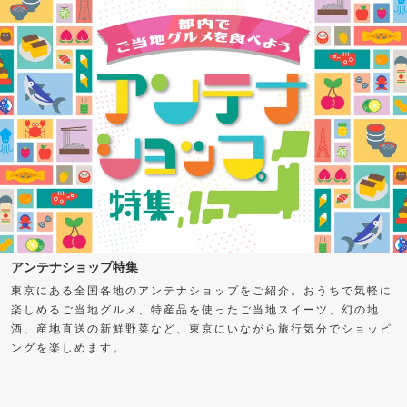
アンテナショップ特集
東京にある全国各地のアンテナショップをご紹介。おうちで気軽に
楽しめるご当地グルメ、特産品を使ったご当地スイーツ、幻の地
酒、産地直送の新鮮野菜など、東京にいながら旅行気分でショッピ
ングを楽しめます。