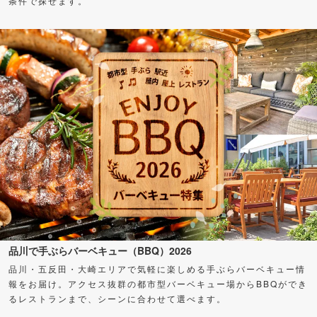
条件で探せます。
品川で手ぶらバーベキュー（BBQ）2026
品川・五反田・大崎エリアで気軽に楽しめる手ぶらバーベキュー情
報をお届け。アクセス抜群の都市型バーベキュー場からBBQができ
るレストランまで、シーンに合わせて選べます。