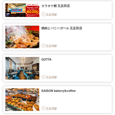
カラオケ館 五反田店
五反田駅
焼肉とバニーガール 五反田店
五反田駅
GOTTA
五反田駅
SAISON bakery&coffee
五反田駅