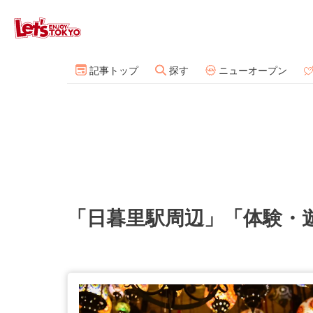
記事トップ
探す
ニューオープン
「日暮里駅周辺」「体験・