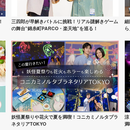
！
三四郎が早解きバトルに挑戦！リアル謎解きゲーム
細
の舞台"錦糸町PARCO・楽天地"を巡る！
ら
イ
妖怪夏祭りや花火で夏を満喫！コニカミノルタプラ
涼
ネタリアTOKYO
満