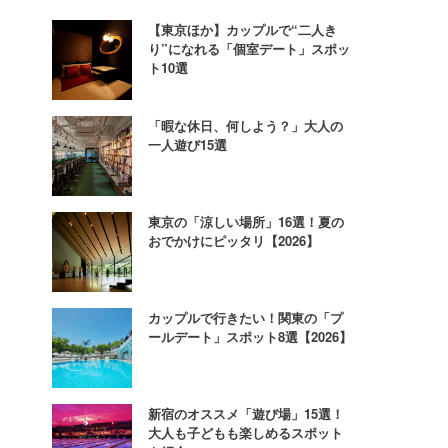
【東京ほか】カップルで“二人き
り”になれる「個室デート」スポッ
ト10選
「暇な休日、何しよう？」大人の
一人遊び15選
東京の「涼しい場所」16選！夏の
おでかけにピッタリ【2026】
カップルで行きたい！関東の「プ
ールデート」スポット8選【2026】
新宿のオススメ「遊び場」15選！
大人も子どもも楽しめるスポット