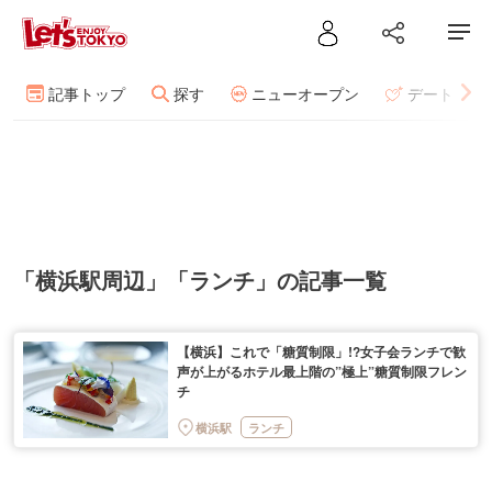
記事トップ
探す
ニューオープン
デート
「横浜駅周辺」「ランチ」の記事一覧
【横浜】これで「糖質制限」!?女子会ランチで歓
声が上がるホテル最上階の”極上”糖質制限フレン
チ
横浜駅
ランチ