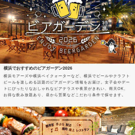
横浜でおすすめのビアガーデン2026
横浜モアーズや横浜ベイクォーターなど、横浜でビールやクラフト
ビールを楽しめる話題のビアガーデン情報をお届け。女子会やデー
トにぴったりなおしゃれなビアテラスや夜景がきれい、雨天OK、
お得な飲み放題あり、昼から営業などこだわり条件で探せます。