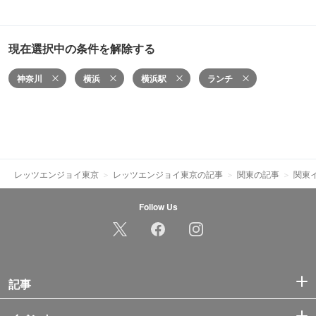
現在選択中の条件を解除する
神奈川
横浜
横浜駅
ランチ
レッツエンジョイ東京
レッツエンジョイ東京の記事
関東の記事
関東
Follow Us
記事