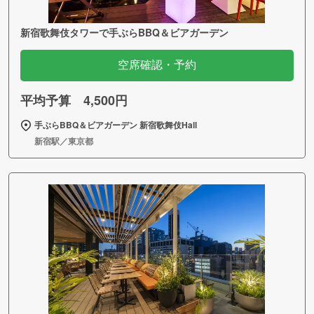
新宿歌舞伎タワーで手ぶらBBQ＆ビアガーデン
空席確認・予約
平均予算 4,500円
手ぶらBBQ＆ビアガーデン 新宿歌舞伎Hall
新宿駅／東京都