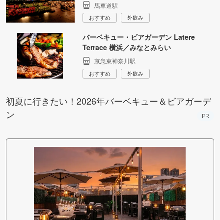
馬車道駅
おすすめ
外飲み
バーベキュー・ビアガーデン Latere
Terrace 横浜／みなとみらい
京急東神奈川駅
おすすめ
外飲み
初夏に行きたい！2026年バーベキュー＆ビアガーデ
ン
PR