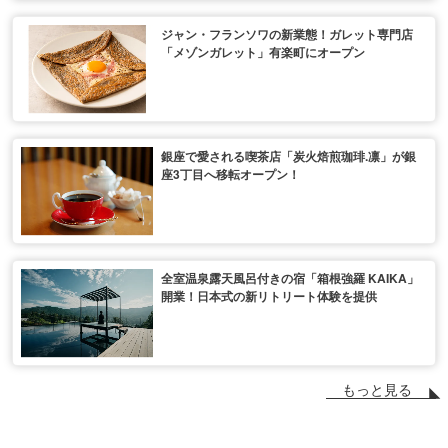
ジャン・フランソワの新業態！ガレット専門店
「メゾンガレット」有楽町にオープン
銀座で愛される喫茶店「炭火焙煎珈琲.凛」が銀
座3丁目へ移転オープン！
全室温泉露天風呂付きの宿「箱根強羅 KAIKA」
開業！日本式の新リトリート体験を提供
もっと見る