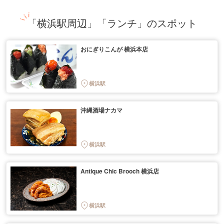
「横浜駅周辺」「ランチ」のスポット
おにぎりこんが 横浜本店
横浜駅
沖縄酒場ナカマ
横浜駅
Antique Chic Brooch 横浜店
横浜駅