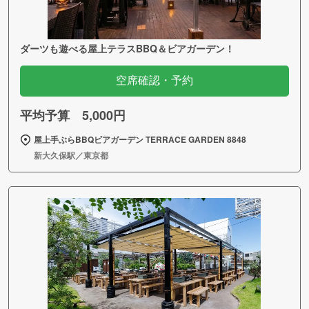
ダーツも遊べる屋上テラスBBQ＆ビアガーデン！
空席確認・予約
平均予算 5,000円
屋上手ぶらBBQビアガーデン TERRACE GARDEN 8848
新大久保駅／東京都