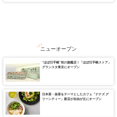
ニューオープン
“ほぼ日手帳”初の旗艦店！「ほぼ日手帳ストア」
グランスタ東京にオープン
日本茶・抹茶をテーマとしたカフェ「ナナズ グ
リーンティー」新店が自由が丘にオープン