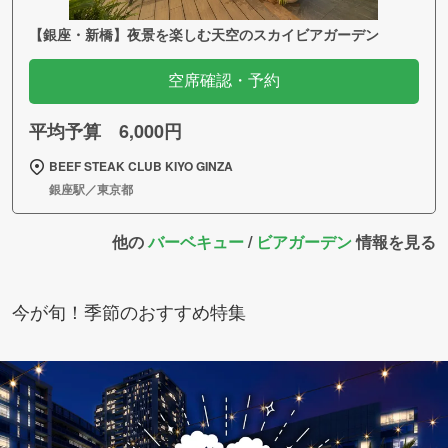
【銀座・新橋】夜景を楽しむ天空のスカイビアガーデン
空席確認・予約
平均予算 6,000円
BEEF STEAK CLUB KIYO GINZA
銀座駅／東京都
他の
バーベキュー
/
ビアガーデン
情報を見る
今が旬！季節のおすすめ特集