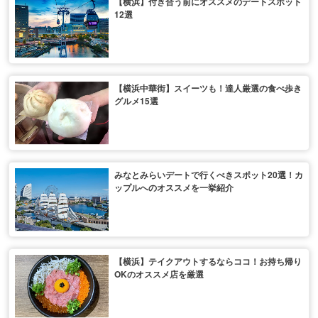
【横浜】付き合う前にオススメのデートスポット
12選
【横浜中華街】スイーツも！達人厳選の食べ歩き
グルメ15選
みなとみらいデートで行くべきスポット20選！カ
ップルへのオススメを一挙紹介
【横浜】テイクアウトするならココ！お持ち帰り
OKのオススメ店を厳選