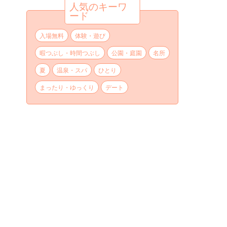
人気のキーワ
ード
入場無料
体験・遊び
暇つぶし・時間つぶし
公園・庭園
名所
夏
温泉・スパ
ひとり
まったり・ゆっくり
デート