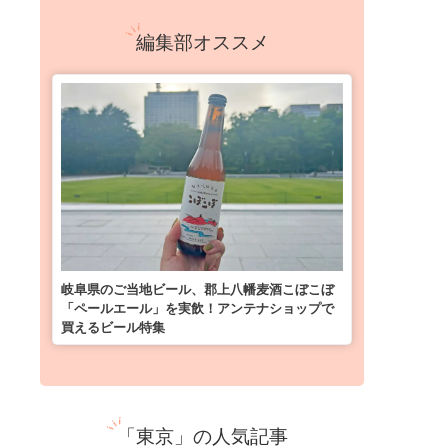
編集部オススメ
岐阜県のご当地ビール、郡上八幡麦酒こぼこぼ
「ペールエール」を実飲！アンテナショップで
買えるビール特集
「東京」の人気記事