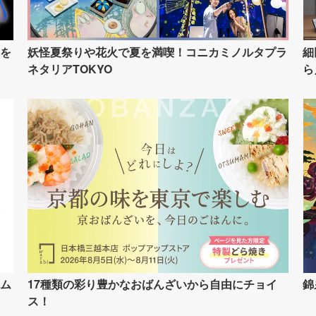
を
妖怪夏祭りや花火で夏を満喫！コニカミノルタプラ
細
ネタリアTOKYO
ら
ム
17種類の彩り豊かなおばんざいから自由にチョイ
錦
ス！