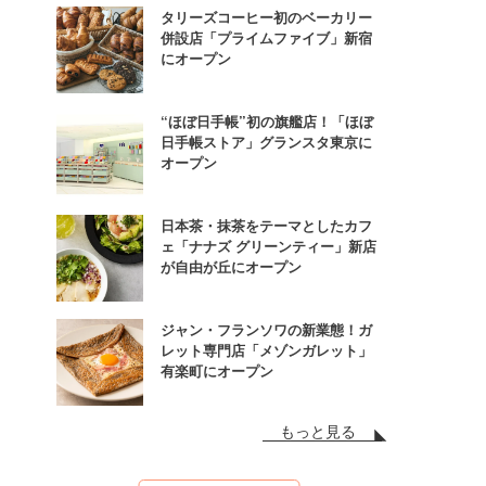
タリーズコーヒー初のベーカリー
併設店「プライムファイブ」新宿
にオープン
“ほぼ日手帳”初の旗艦店！「ほぼ
日手帳ストア」グランスタ東京に
オープン
日本茶・抹茶をテーマとしたカフ
ェ「ナナズ グリーンティー」新店
が自由が丘にオープン
ジャン・フランソワの新業態！ガ
レット専門店「メゾンガレット」
有楽町にオープン
もっと見る