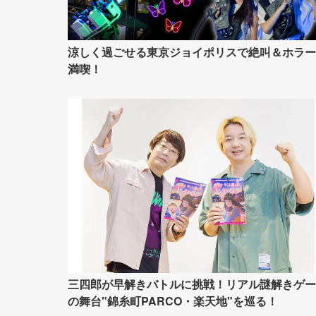
涼しく過ごせる東京ジョイポリスで絶叫＆ホラー
満喫！
三四郎が早解きバトルに挑戦！リアル謎解きゲー
の舞台"錦糸町PARCO・楽天地"を巡る！