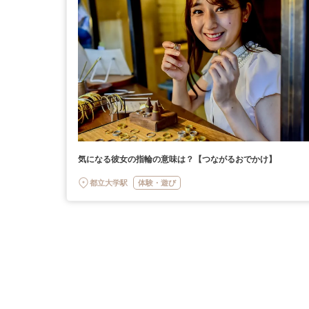
気になる彼女の指輪の意味は？【つながるおでかけ】
都立大学駅
体験・遊び