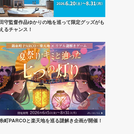
田守監督作品ゆかりの地を巡って限定グッズがも
えるチャンス！
糸町PARCOと楽天地を巡る謎解き企画が開催！