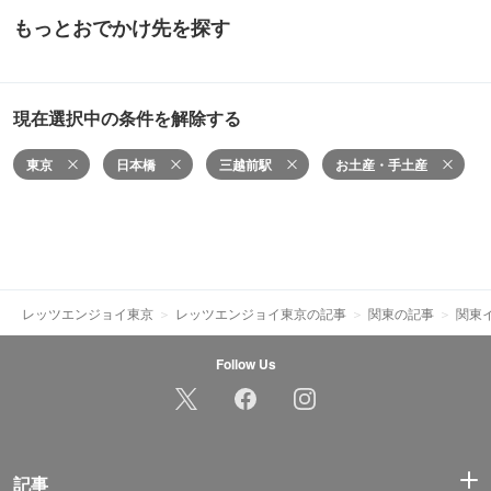
もっとおでかけ先を探す
現在選択中の条件を解除する
東京
日本橋
三越前駅
お土産・手土産
レッツエンジョイ東京
レッツエンジョイ東京の記事
関東の記事
関東
Follow Us
記事