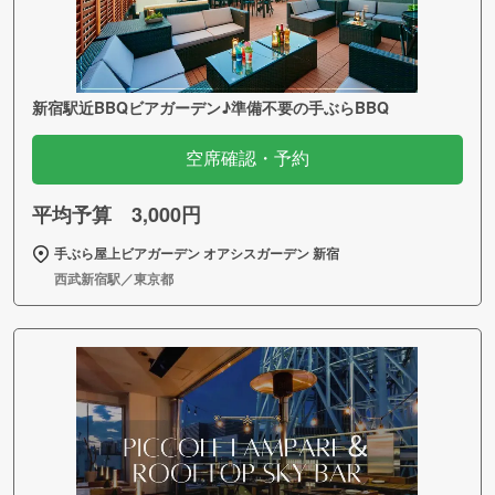
新宿駅近BBQビアガーデン♪準備不要の手ぶらBBQ
空席確認・予約
平均予算 3,000円
手ぶら屋上ビアガーデン オアシスガーデン 新宿
西武新宿駅／東京都