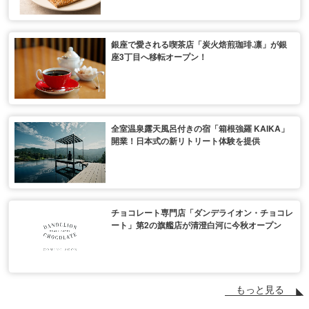
銀座で愛される喫茶店「炭火焙煎珈琲.凛」が銀
座3丁目へ移転オープン！
全室温泉露天風呂付きの宿「箱根強羅 KAIKA」
開業！日本式の新リトリート体験を提供
チョコレート専門店「ダンデライオン・チョコレ
ート」第2の旗艦店が清澄白河に今秋オープン
もっと見る