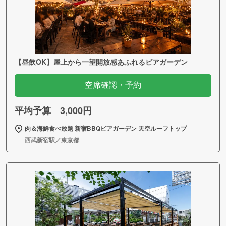
【昼飲OK】屋上から一望開放感あふれるビアガーデン
空席確認・予約
平均予算 3,000円
肉＆海鮮食べ放題 新宿BBQビアガーデン 天空ルーフトップ
西武新宿駅／東京都