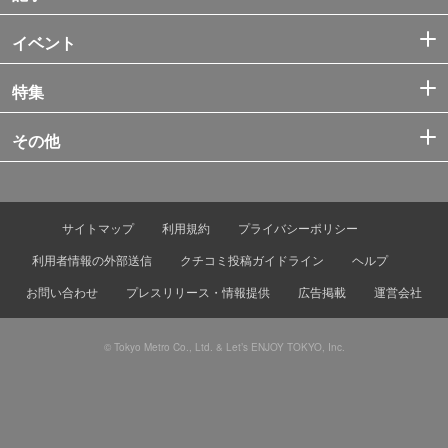
イベント
特集
その他
サイトマップ
利用規約
プライバシーポリシー
利用者情報の外部送信
クチコミ投稿ガイドライン
ヘルプ
お問い合わせ
プレスリリース・情報提供
広告掲載
運営会社
© Tokyo Metro Co., Ltd. & Let’s ENJOY TOKYO, Inc.