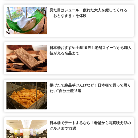
見た目はシュール！疲れた大人を癒してくれる
「おとなまき」を体験
日本橋おすすめ土産10選！老舗スイーツから職人
技が光る名品まで
揚げたて絶品芋けんぴなど！日本橋で買って帰り
たい“自分土産”5選
日本橋でデートするなら！老舗から写真映え◎の
グルメまで13選