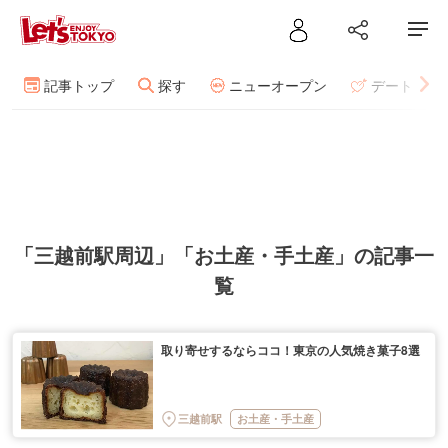
記事トップ
探す
ニューオープン
デート
「三越前駅周辺」「お土産・手土産」の記事一
覧
取り寄せするならココ！東京の人気焼き菓子8選
三越前駅
お土産・手土産