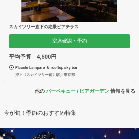
スカイツリー直下の絶景ビアテラス
空席確認・予約
平均予算 4,500円
Piccole Lampare ＆ rooftop sky bar
押上〈スカイツリー前〉駅／東京都
他の
バーベキュー
/
ビアガーデン
情報を見る
今が旬！季節のおすすめ特集