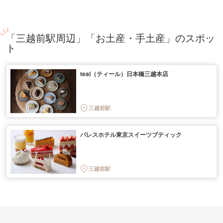
「三越前駅周辺」「お土産・手土産」のスポッ
ト
teal（ティール）日本橋三越本店
三越前駅
パレスホテル東京スイーツブティック
三越前駅