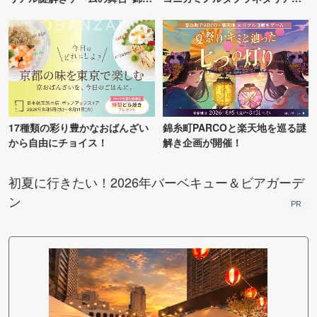
町PARCO・楽天地"を巡る！
TOKYO
17種類の彩り豊かなおばんざい
錦糸町PARCOと楽天地を巡る謎
から自由にチョイス！
解き企画が開催！
初夏に行きたい！2026年バーベキュー＆ビアガーデ
ン
PR