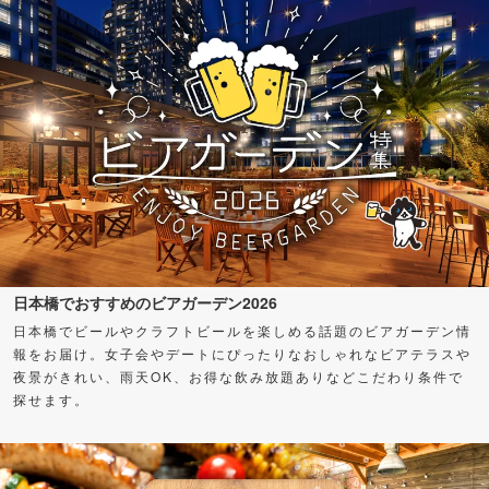
日本橋でおすすめのビアガーデン2026
日本橋でビールやクラフトビールを楽しめる話題のビアガーデン情
報をお届け。女子会やデートにぴったりなおしゃれなビアテラスや
夜景がきれい、雨天OK、お得な飲み放題ありなどこだわり条件で
探せます。