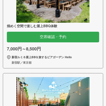
煌めく空間で楽しむ屋上BBQ体験
空席確認・予約
7,000円～8,500円
新宿ルミネ屋上BBQ 旅するビアガーデン Hello
新宿駅／東京都