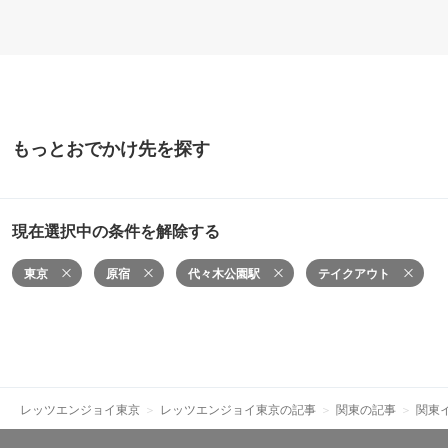
もっとおでかけ先を探す
現在選択中の条件を解除する
東京
原宿
代々木公園駅
テイクアウト
レッツエンジョイ東京
レッツエンジョイ東京の記事
関東の記事
関東