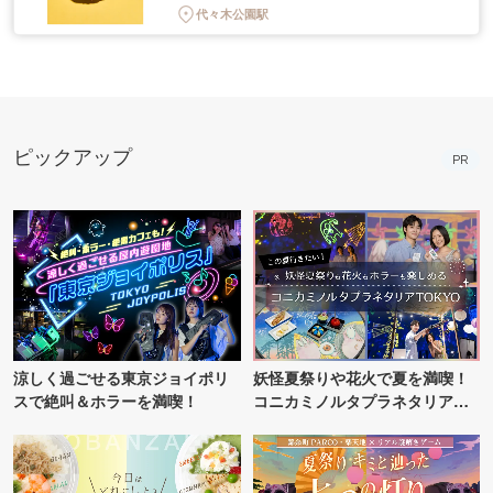
代々木公園駅
ピックアップ
PR
涼しく過ごせる東京ジョイポリ
妖怪夏祭りや花火で夏を満喫！
スで絶叫＆ホラーを満喫！
コニカミノルタプラネタリア
TOKYO