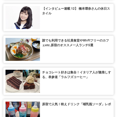
【インタビュー連載 12】 橋本環奈さんの休日ス
タイル
誰でも利用できる社員食堂やWi-Fiフリーのカフ
ェetc.原宿のオススメ一人ランチ5選
チョコレート好きは集合！イタリア人が激推しす
る、表参道「ラルフズコーヒー」
原宿で人気！映えドリンク「哺乳瓶ソーダ」レポ