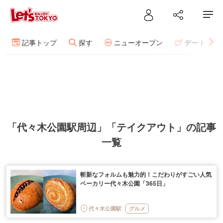
記事トップ
探す
ニューオープン
デート
「代々木公園駅周辺」「テイクアウト」の記事
一覧
斬新なフォルムも魅力的！こだわりがすごい人気
ベーカリー代々木公園「365日」
代々木公園駅
グルメ