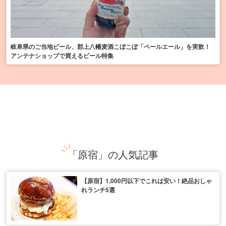
岐阜県のご当地ビール、郡上八幡麦酒こぼこぼ「ペールエール」を実飲！
アンテナショップで買えるビール特集
「原宿」の人気記事
【原宿】1,000円以下でこれは安い！絶品おしゃ
れランチ5選