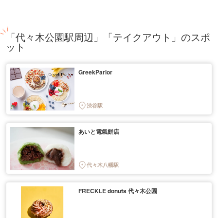
「代々木公園駅周辺」「テイクアウト」のスポ
ット
GreekParlor
渋谷駅
あいと電氣餅店
代々木八幡駅
FRECKLE donuts 代々木公園