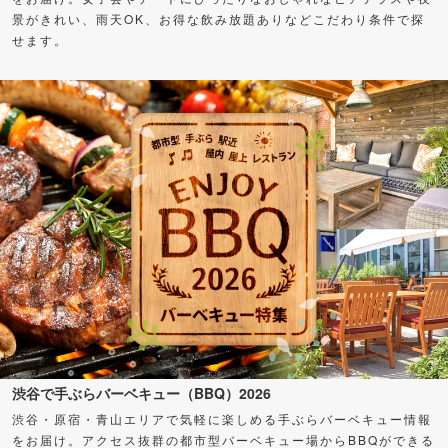
景がきれい、雨天OK、お得な飲み放題ありなどこだわり条件で探
せます。
渋谷で手ぶらバーベキュー（BBQ）2026
渋谷・原宿・青山エリアで気軽に楽しめる手ぶらバーベキュー情報
をお届け。アクセス抜群の都市型バーベキュー場からBBQができる