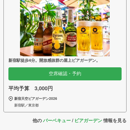
新宿駅徒歩4分。開放感抜群の屋上ビアガーデン。
空席確認・予約
平均予算 3,000円
新宿天空ビアガーデン2026
新宿駅／東京都
他の
バーベキュー
/
ビアガーデン
情報を見る