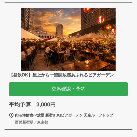
【昼飲OK】屋上から一望開放感あふれるビアガーデン
空席確認・予約
平均予算 3,000円
肉＆海鮮食べ放題 新宿BBQビアガーデン 天空ルーフトップ
西武新宿駅／東京都