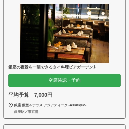
銀座の夜景を一望できるタイ料理ビアガーデン♪
空席確認・予約
平均予算 7,000円
銀座 個室＆テラス アジアティーク ‐Asiatique‐
銀座駅／東京都