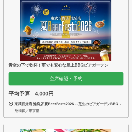
青空の下で乾杯！雨でも安心な屋上BBQビアガーデン
空席確認・予約
平均予算 4,000円
東武百貨店 池袋店 夏BeerFesta2026 ～芝生のビアガーデンBBQ～
池袋駅／東京都