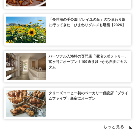
「長井海の手公園 ソレイユの丘」のひまわり畑
に行ってきた！ひまわりグルメも堪能【2026】
パーソナル入浴料の専門店「湯治ラボラトリー」
富ヶ谷にオープン！100通り以上から自由にカス
タム
タリーズコーヒー初のベーカリー併設店「プライ
ムファイブ」新宿にオープン
もっと見る