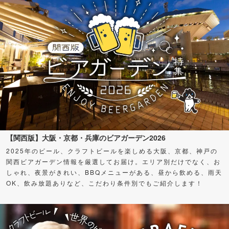
【関西版】大阪・京都・兵庫のビアガーデン2026
2025年のビール、クラフトビールを楽しめる大阪、京都、神戸の
関西ビアガーデン情報を厳選してお届け。エリア別だけでなく、お
しゃれ、夜景がきれい、BBQメニューがある、昼から飲める、雨天
OK、飲み放題ありなど、こだわり条件別でもご紹介します！