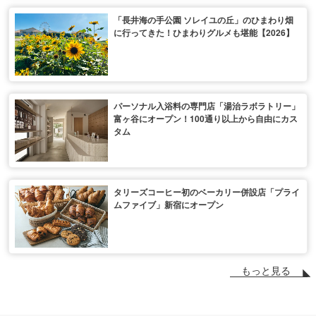
「長井海の手公園 ソレイユの丘」のひまわり畑
に行ってきた！ひまわりグルメも堪能【2026】
パーソナル入浴料の専門店「湯治ラボラトリー」
富ヶ谷にオープン！100通り以上から自由にカス
タム
タリーズコーヒー初のベーカリー併設店「プライ
ムファイブ」新宿にオープン
もっと見る