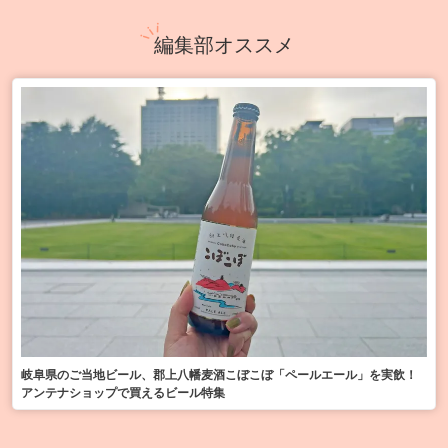
編集部オススメ
岐阜県のご当地ビール、郡上八幡麦酒こぼこぼ「ペールエール」を実飲！
アンテナショップで買えるビール特集