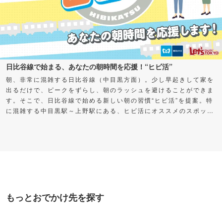
日比谷線で始まる、あなたの朝時間を応援！“ヒビ活”
朝、非常に混雑する日比谷線（中目黒方面）。少し早起きして家を
出るだけで、ピークをずらし、朝のラッシュを避けることができま
す。そこで、日比谷線で始める新しい朝の習慣“ヒビ活”を提案。特
に混雑する中目黒駅～上野駅にある、ヒビ活にオススメのスポット
をご紹介します。早く出た分の時間を自分に“プレゼント”して、充
実した朝時間を過ごしてみませんか？
もっとおでかけ先を探す