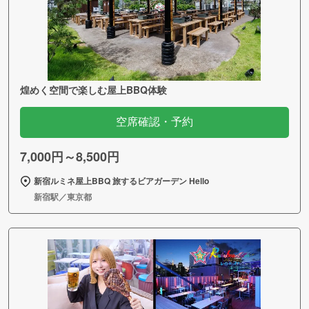
煌めく空間で楽しむ屋上BBQ体験
空席確認・予約
7,000円～8,500円
新宿ルミネ屋上BBQ 旅するビアガーデン Hello
新宿駅／東京都