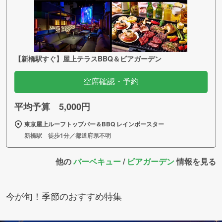
【新橋駅すぐ】屋上テラスBBQ＆ビアガーデン
空席確認・予約
平均予算 5,000円
東京屋上ルーフトップバー＆BBQ レインボースター
新橋駅 徒歩1分／都道府県不明
他の
バーベキュー
/
ビアガーデン
情報を見る
今が旬！季節のおすすめ特集