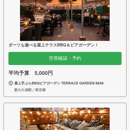
ダーツも遊べる屋上テラスBBQ＆ビアガーデン！
空席確認・予約
平均予算 5,000円
屋上手ぶらBBQビアガーデン TERRACE GARDEN 8848
新大久保駅／東京都