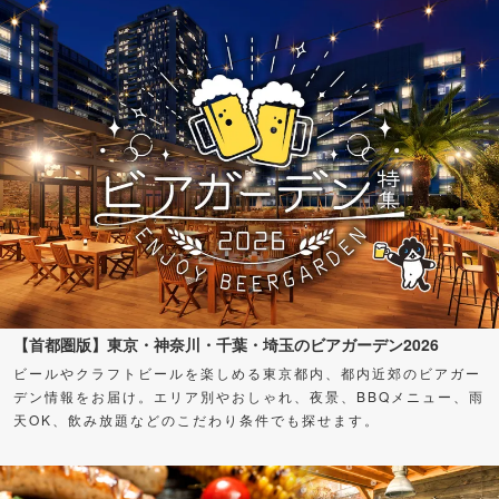
【首都圏版】東京・神奈川・千葉・埼玉のビアガーデン2026
ビールやクラフトビールを楽しめる東京都内、都内近郊のビアガー
デン情報をお届け。エリア別やおしゃれ、夜景、BBQメニュー、雨
天OK、飲み放題などのこだわり条件でも探せます。