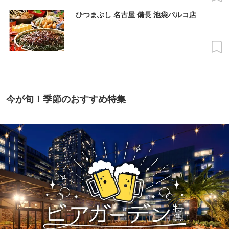
ひつまぶし 名古屋 備長 池袋パルコ店
今が旬！季節のおすすめ特集