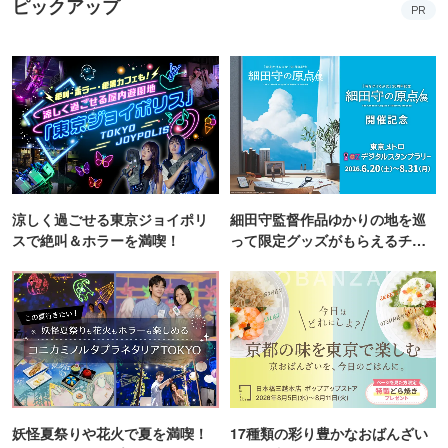
ピックアップ
PR
涼しく過ごせる東京ジョイポリ
細田守監督作品ゆかりの地を巡
スで絶叫＆ホラーを満喫！
って限定グッズがもらえるチャ
ンス！
妖怪夏祭りや花火で夏を満喫！
17種類の彩り豊かなおばんざい