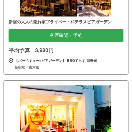
新宿の大人の隠れ家プライベート和テラスビアガーデン
空席確認・予約
平均予算 3,980円
【バーベキュー×ビアガーデン】 BBQてらす 御来光
新宿駅／東京都