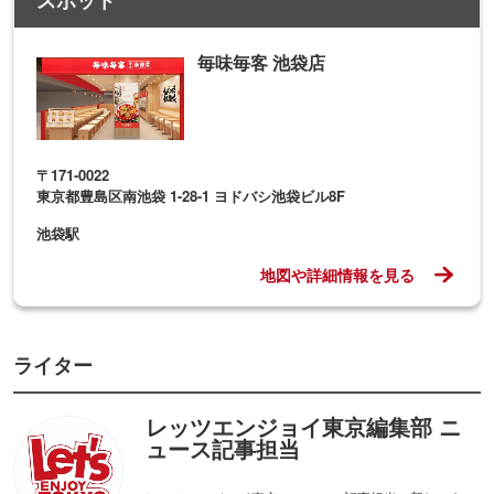
スポット
毎味毎客 池袋店
〒171-0022
東京都豊島区南池袋 1-28-1 ヨドバシ池袋ビル8F
池袋駅
地図や詳細情報を見る
ライター
レッツエンジョイ東京編集部 ニ
ュース記事担当