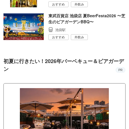
おすすめ
外飲み
東武百貨店 池袋店 夏BeerFesta2026 〜芝
生のビアガーデンBBQ〜
池袋駅
おすすめ
外飲み
初夏に行きたい！2026年バーベキュー＆ビアガーデ
ン
PR