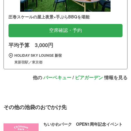
圧巻スケールの屋上夜景×手ぶらBBQを堪能
空席確認・予約
平均予算 3,000円
HOLIDAY SKY LOUNGE 新宿
東新宿駅／東京都
他の
バーベキュー
/
ビアガーデン
情報を見る
その他の池袋のおでかけ先
ちいかわパーク OPEN1周年記念イベント