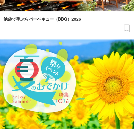
池袋で手ぶらバーベキュー（BBQ）2026