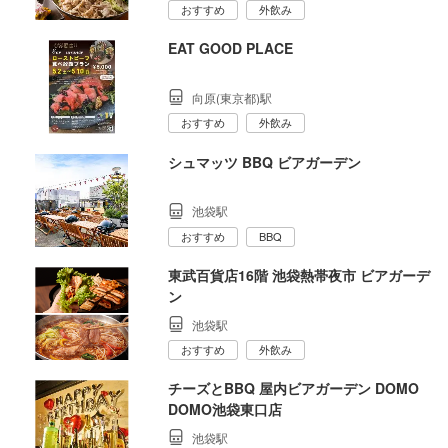
おすすめ
外飲み
EAT GOOD PLACE
向原(東京都)駅
おすすめ
外飲み
シュマッツ BBQ ビアガーデン
池袋駅
おすすめ
BBQ
東武百貨店16階 池袋熱帯夜市 ビアガーデ
ン
池袋駅
おすすめ
外飲み
チーズとBBQ 屋内ビアガーデン DOMO
DOMO池袋東口店
池袋駅