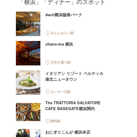
「横浜」「ディナー」のスポット
dacō横浜臨港パーク
みなとみらい駅
chano-ma 横浜
日本大通り駅
イタリアン リゾート ペルティカ
港北ニュータウン
センター北駅
The TRATTORIA SALVATORE
CAFE BASEGATE横浜関内
関内駅
おにぎりこんが 横浜本店