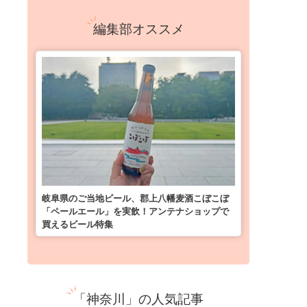
編集部オススメ
岐阜県のご当地ビール、郡上八幡麦酒こぼこぼ
「ペールエール」を実飲！アンテナショップで
買えるビール特集
「神奈川」の人気記事