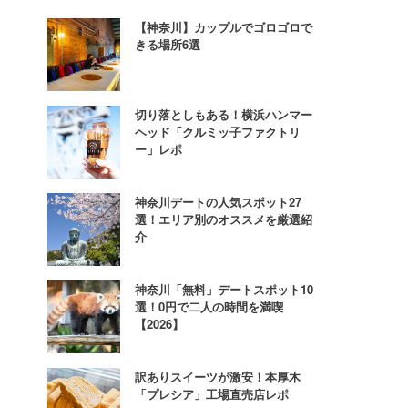
【神奈川】カップルでゴロゴロで
きる場所6選
切り落としもある！横浜ハンマー
ヘッド「クルミッ子ファクトリ
ー」レポ
神奈川デートの人気スポット27
選！エリア別のオススメを厳選紹
介
神奈川「無料」デートスポット10
選！0円で二人の時間を満喫
【2026】
訳ありスイーツが激安！本厚木
「プレシア」工場直売店レポ