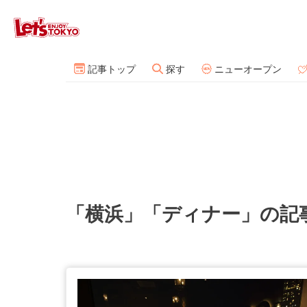
記事トップ
探す
ニューオープン
「横浜」「ディナー」の記