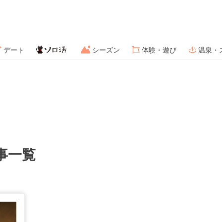
デート
シーズン
体験・遊び
温泉・
事一覧