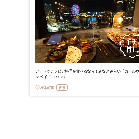
デートでアラビア料理を食べるなら！みなとみらい「カール
ン ベイ ヨコハマ」
桜木町駅
夜景