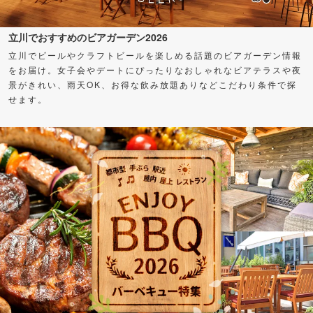
立川でおすすめのビアガーデン2026
立川でビールやクラフトビールを楽しめる話題のビアガーデン情報
をお届け。女子会やデートにぴったりなおしゃれなビアテラスや夜
景がきれい、雨天OK、お得な飲み放題ありなどこだわり条件で探
せます。