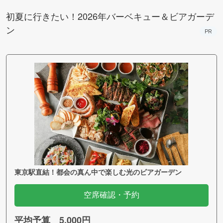
初夏に行きたい！2026年バーベキュー＆ビアガーデ
ン
PR
東京駅直結！都会の真ん中で楽しむ光のビアガーデン
空席確認・予約
平均予算 5,000円