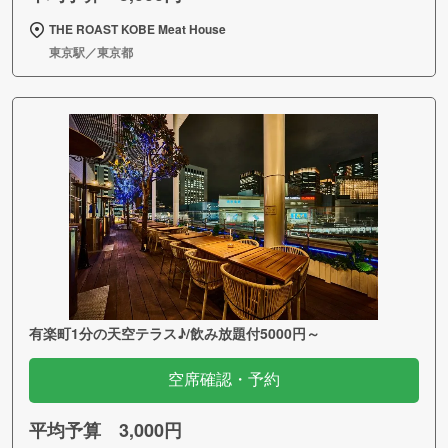
THE ROAST KOBE Meat House
東京駅／東京都
有楽町1分の天空テラス♪/飲み放題付5000円～
空席確認・予約
平均予算 3,000円