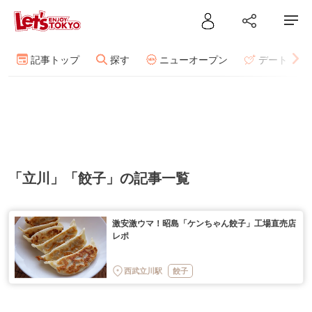
記事トップ
探す
ニューオープン
デート
「立川」「餃子」の記事一覧
激安激ウマ！昭島「ケンちゃん餃子」工場直売店
レポ
西武立川駅
餃子