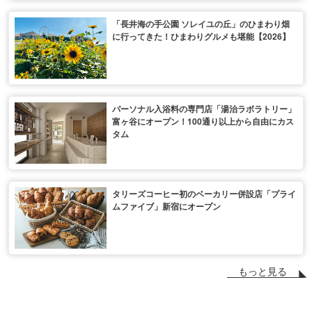
「長井海の手公園 ソレイユの丘」のひまわり畑
に行ってきた！ひまわりグルメも堪能【2026】
パーソナル入浴料の専門店「湯治ラボラトリー」
富ヶ谷にオープン！100通り以上から自由にカス
タム
タリーズコーヒー初のベーカリー併設店「プライ
ムファイブ」新宿にオープン
もっと見る