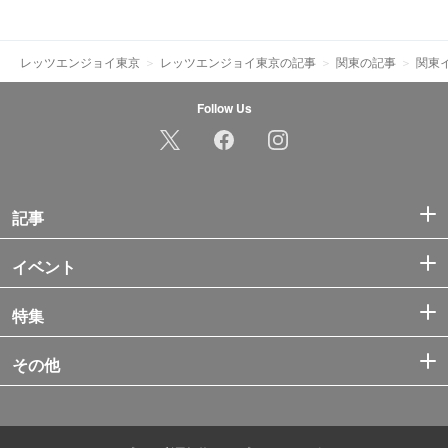
レッツエンジョイ東京
レッツエンジョイ東京の記事
関東の記事
関東
Follow Us
記事
イベント
特集
その他