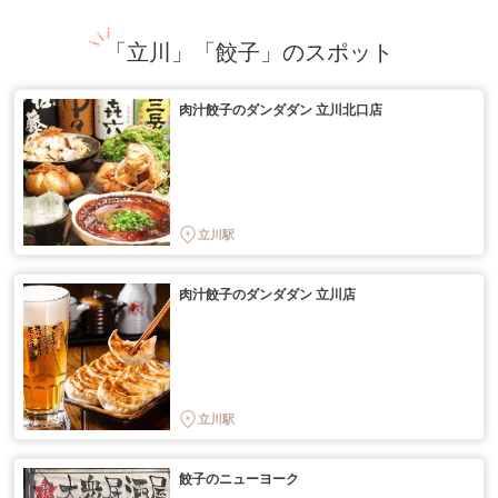
「立川」「餃子」のスポット
肉汁餃子のダンダダン 立川北口店
立川駅
肉汁餃子のダンダダン 立川店
立川駅
餃子のニューヨーク