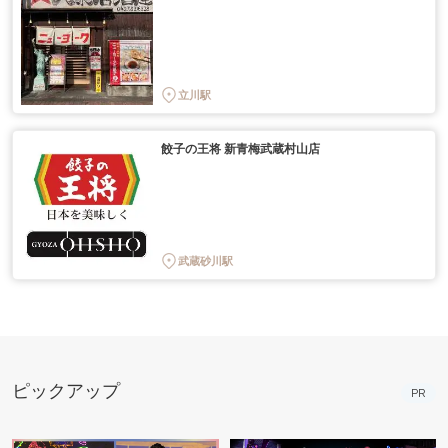
立川駅
餃子の王将 新青梅武蔵村山店
武蔵砂川駅
ピックアップ
PR