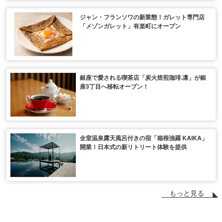
ジャン・フランソワの新業態！ガレット専門店
「メゾンガレット」有楽町にオープン
銀座で愛される喫茶店「炭火焙煎珈琲.凛」が銀
座3丁目へ移転オープン！
全室温泉露天風呂付きの宿「箱根強羅 KAIKA」
開業！日本式の新リトリート体験を提供
もっと見る