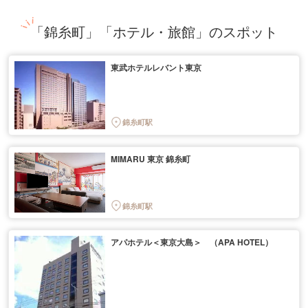
「錦糸町」「ホテル・旅館」のスポット
東武ホテルレバント東京
錦糸町駅
MIMARU 東京 錦糸町
錦糸町駅
アパホテル＜東京大島＞ （APA HOTEL）