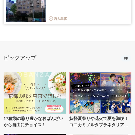
西大島駅
ピックアップ
PR
17種類の彩り豊かなおばんざい
妖怪夏祭りや花火で夏を満喫！
から自由にチョイス！
コニカミノルタプラネタリア
TOKYO