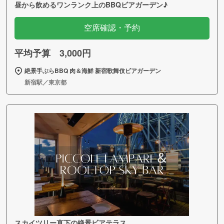
昼から飲めるワンランク上のBBQビアガーデン♪
空席確認・予約
平均予算 3,000円
絶景手ぶらBBQ 肉＆海鮮 新宿歌舞伎ビアガーデン
新宿駅／東京都
スカイツリー直下の絶景ビアテラス