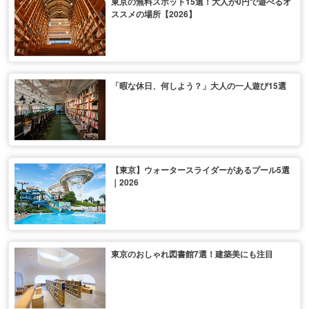
東京の無料スポット15選！大人が0円で遊べるオ
ススメの場所【2026】
「暇な休日、何しよう？」大人の一人遊び15選
【東京】ウォータースライダーがあるプール5選
｜2026
東京のおしゃれ図書館7選！建築美にも注目