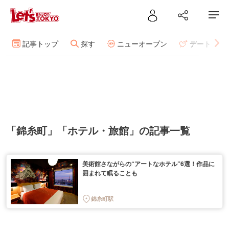
記事トップ
探す
ニューオープン
デート
「錦糸町」「ホテル・旅館」の記事一覧
美術館さながらの“アートなホテル”6選！作品に
囲まれて眠ることも
錦糸町駅