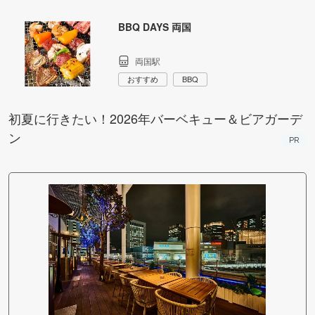
BBQ DAYS 両国
両国駅
おすすめ
BBQ
初夏に行きたい！2026年バーベキュー＆ビアガーデ
ン
PR