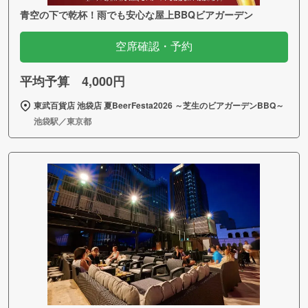
青空の下で乾杯！雨でも安心な屋上BBQビアガーデン
空席確認・予約
平均予算 4,000円
東武百貨店 池袋店 夏BeerFesta2026 ～芝生のビアガーデンBBQ～
池袋駅／東京都