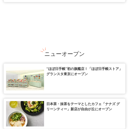
ニューオープン
“ほぼ日手帳”初の旗艦店！「ほぼ日手帳ストア」
グランスタ東京にオープン
日本茶・抹茶をテーマとしたカフェ「ナナズ グ
リーンティー」新店が自由が丘にオープン