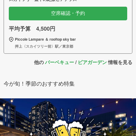
空席確認・予約
平均予算 4,500円
Piccole Lampare ＆ rooftop sky bar
押上〈スカイツリー前〉駅／東京都
他の
バーベキュー
/
ビアガーデン
情報を見る
今が旬！季節のおすすめ特集