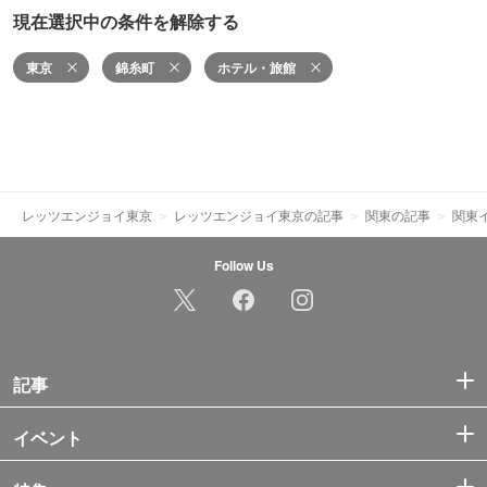
現在選択中の条件を解除する
東京
錦糸町
ホテル・旅館
レッツエンジョイ東京
レッツエンジョイ東京の記事
関東の記事
関東
Follow Us
記事
イベント