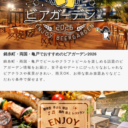
錦糸町・両国・亀戸でおすすめのビアガーデン2026
錦糸町・両国・亀戸でビールやクラフトビールを楽しめる話題のビ
アガーデン情報をお届け。女子会やデートにぴったりなおしゃれな
ビアテラスや夜景がきれい、雨天OK、お得な飲み放題ありなどこ
だわり条件で探せます。