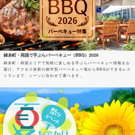
錦糸町・両国で手ぶらバーベキュー（BBQ）2026
錦糸町・両国エリアで気軽に楽しめる手ぶらバーベキュー情報をお
届け。アクセス抜群の都市型バーベキュー場からBBQができるレス
トランまで、シーンに合わせて選べます。