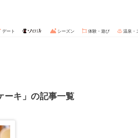
デート
シーズン
体験・遊び
温泉・
ケーキ」の記事一覧