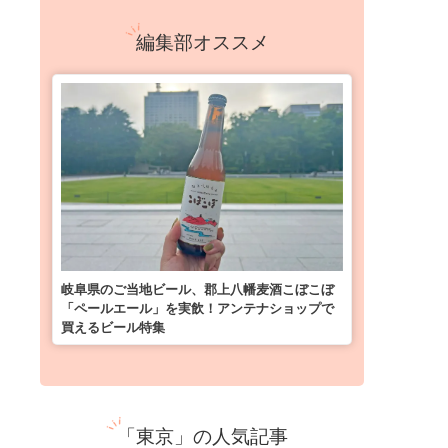
編集部オススメ
岐阜県のご当地ビール、郡上八幡麦酒こぼこぼ
「ペールエール」を実飲！アンテナショップで
買えるビール特集
「東京」の人気記事