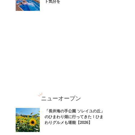
ト気分を
ニューオープン
「長井海の手公園 ソレイユの丘」
のひまわり畑に行ってきた！ひま
わりグルメも堪能【2026】