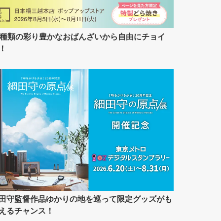
7種類の彩り豊かなおばんざいから自由にチョイ
！
田守監督作品ゆかりの地を巡って限定グッズがも
えるチャンス！