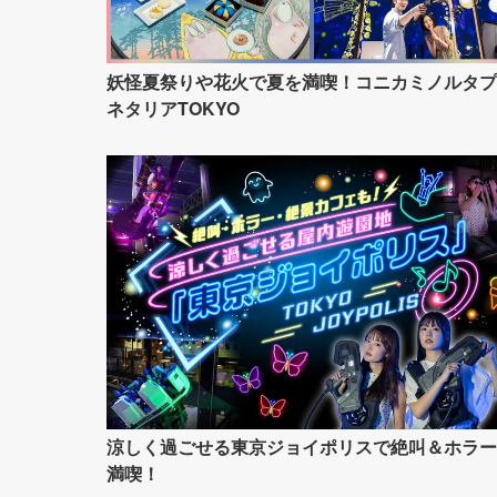
妖怪夏祭りや花火で夏を満喫！コニカミノルタプ
ネタリアTOKYO
涼しく過ごせる東京ジョイポリスで絶叫＆ホラー
満喫！