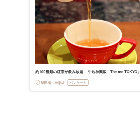
約100種類の紅茶が飲み放題！ 牛込神楽坂「The tee TOKYO
飯田橋・神楽坂
パンケーキ