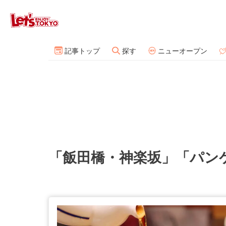
記事トップ
探す
ニューオープン
「飯田橋・神楽坂」「パン