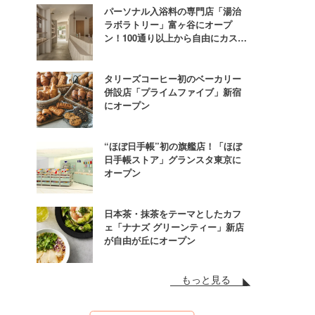
パーソナル入浴料の専門店「湯治
ラボラトリー」富ヶ谷にオープ
ン！100通り以上から自由にカスタ
ム
タリーズコーヒー初のベーカリー
併設店「プライムファイブ」新宿
にオープン
“ほぼ日手帳”初の旗艦店！「ほぼ
日手帳ストア」グランスタ東京に
オープン
日本茶・抹茶をテーマとしたカフ
ェ「ナナズ グリーンティー」新店
が自由が丘にオープン
もっと見る