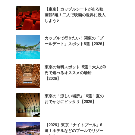
【東京】カップルシートがある映
画館5選！二人で映画の世界に没入
しよう♪
カップルで行きたい！関東の「プ
ールデート」スポット8選【2026】
東京の無料スポット15選！大人が0
円で遊べるオススメの場所
【2026】
東京の「涼しい場所」16選！夏の
おでかけにピッタリ【2026】
【2026】東京「ナイトプール」6
選！ホテルなどのプールでリゾー