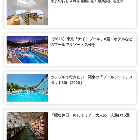
東京のおしゃれ図書館7選！建築美にも注目
【2026】東京「ナイトプール」6選！ホテルなど
のプールでリゾート気分を
カップルで行きたい！関東の「プールデート」ス
ポット8選【2026】
「暇な休日、何しよう？」大人の一人遊び15選