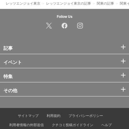
レッツエンジョイ東京
レッツエンジョイ東京の記事
関東の記事
関東
Follow Us
記事
イベント
特集
その他
サイトマップ
利用規約
プライバシーポリシー
利用者情報の外部送信
クチコミ投稿ガイドライン
ヘルプ