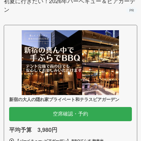
初夏に行きたい！2026年バーベキュー＆ビアガーデ
ン
PR
新宿の大人の隠れ家プライベート和テラスビアガーデン
空席確認・予約
平均予算 3,980円
【バーベキュー×ビアガーデン】 BBQてらす 御来光