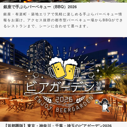
銀座で手ぶらバーベキュー（BBQ）2026
銀座・有楽町・築地エリアで気軽に楽しめる手ぶらバーベキュー情
報をお届け。アクセス抜群の都市型バーベキュー場からBBQができ
るレストランまで、シーンに合わせて選べます。
【首都圏版】東京・神奈川・千葉・埼玉のビアガーデン2026