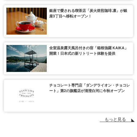
銀座で愛される喫茶店「炭火焙煎珈琲.凛」が銀
座3丁目へ移転オープン！
全室温泉露天風呂付きの宿「箱根強羅 KAIKA」
開業！日本式の新リトリート体験を提供
チョコレート専門店「ダンデライオン・チョコレ
ート」第2の旗艦店が清澄白河に今秋オープン
もっと見る