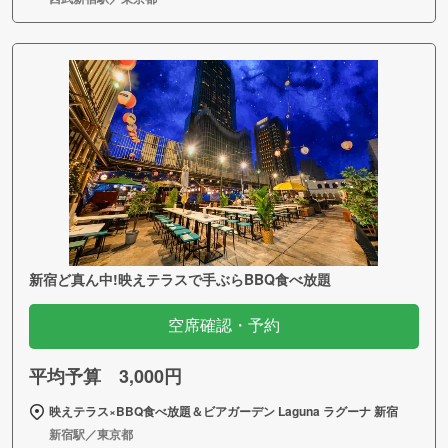
新宿ど真ん中!映えテラスで手ぶらBBQ食べ放題
空席確認・予約
平均予算 3,000円
映えテラス×BBQ食べ放題＆ビアガーデン Laguna ラグーナ 新宿
新宿駅／東京都