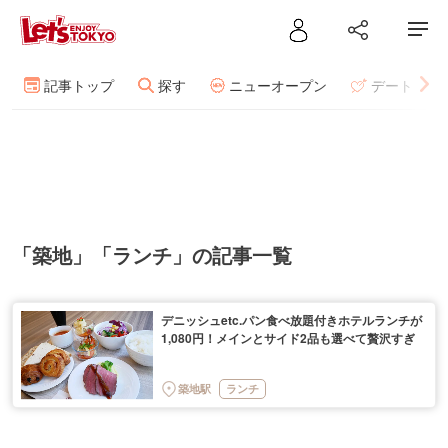
記事トップ
探す
ニューオープン
デート
「築地」「ランチ」の記事一覧
デニッシュetc.パン食べ放題付きホテルランチが
1,080円！メインとサイド2品も選べて贅沢すぎ
築地駅
ランチ