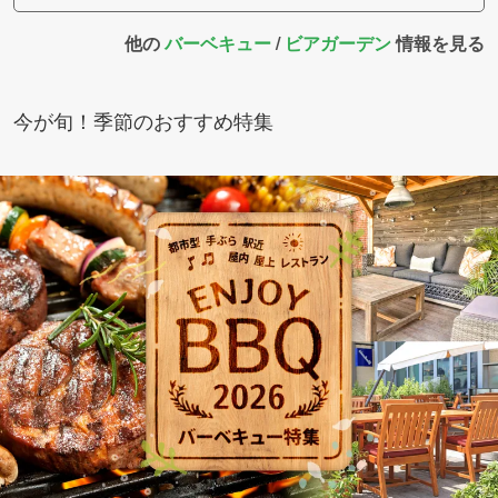
他の
バーベキュー
/
ビアガーデン
情報を見る
今が旬！季節のおすすめ特集