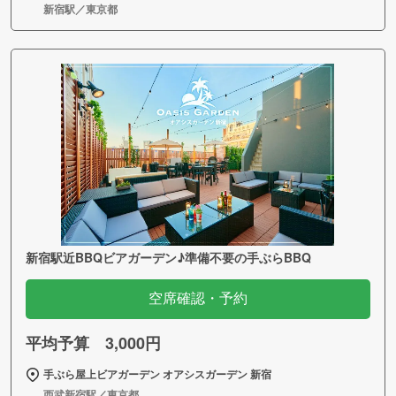
新宿駅／東京都
新宿駅近BBQビアガーデン♪準備不要の手ぶらBBQ
空席確認・予約
平均予算 3,000円
手ぶら屋上ビアガーデン オアシスガーデン 新宿
西武新宿駅／東京都