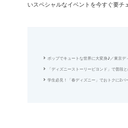
いスペシャルなイベントを今すぐ要チ
ポップでキュートな世界に大変身♪／東京デ
「ディズニーストーリービヨンド」で普段と
学生必見！「春ディズニー」でおトクに2パ