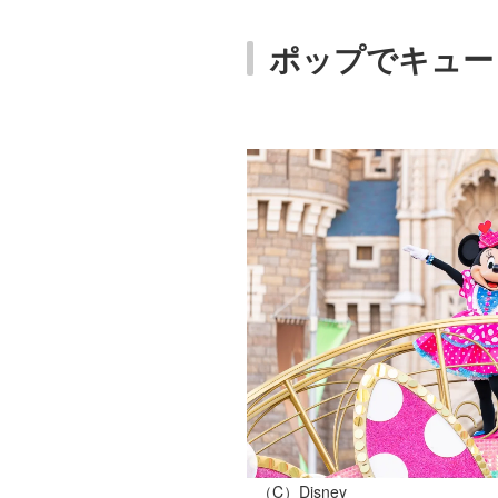
ポップでキュー
（C）Disney