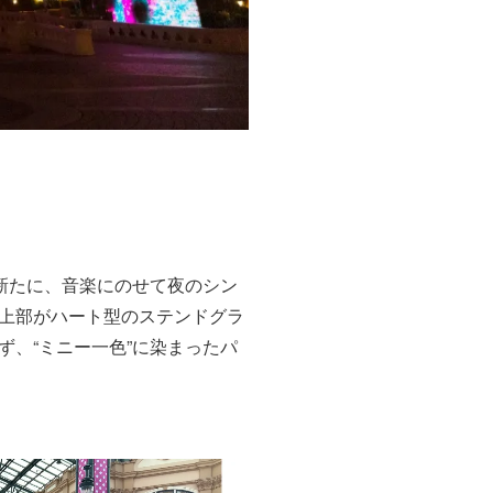
（C）Disney
新たに、音楽にのせて夜のシン
上部がハート型のステンドグラ
、“ミニー一色”に染まったパ