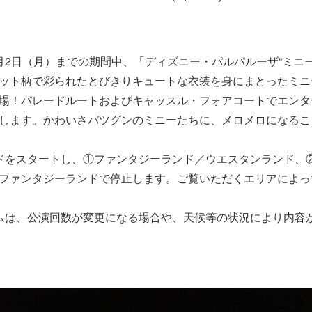
月2日（月）までの期間中、「ディズニー・パルパルーザ“ミニ
ット柄で彩られたとびきりキュートな衣装を身にまとったミニ
場！パレードルートおよびキャッスル・フォアコートでエンタ
します。かわいさバツグンのミニーたちに、メロメロになるこ
ドをスタートし、①ファンタジーランド／ウエスタンランド、
ファンタジーランドで停止します。ご覧いただくエリアによっ
ムは、公演回数が変更になる場合や、天候等の状況により内容