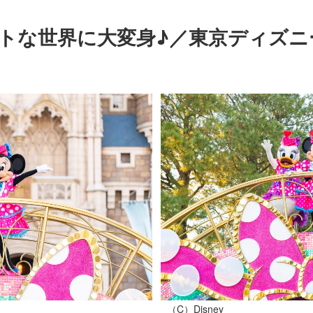
トな世界に大変身♪／東京ディズニ
（C）Disney