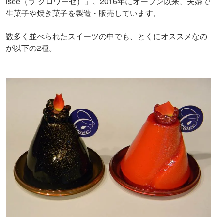
isee（ラ クロワーゼ）」。2016年にオープン以来、夫婦で
生菓子や焼き菓子を製造・販売しています。
数多く並べられたスイーツの中でも、とくにオススメなの
が以下の2種。