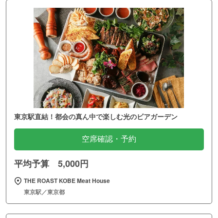
東京駅直結！都会の真ん中で楽しむ光のビアガーデン
空席確認・予約
平均予算 5,000円
THE ROAST KOBE Meat House
東京駅／東京都