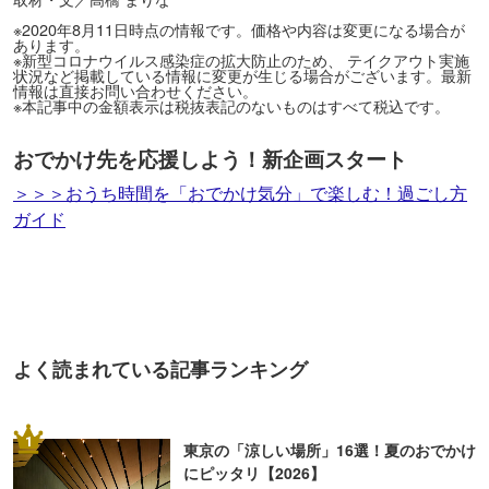
※2020年8月11日時点の情報です。価格や内容は変更になる場合が
あります。
※新型コロナウイルス感染症の拡大防止のため、 テイクアウト実施
状況など掲載している情報に変更が生じる場合がございます。最新
情報は直接お問い合わせください。
※本記事中の金額表示は税抜表記のないものはすべて税込です。
おでかけ先を応援しよう！新企画スタート
＞＞＞おうち時間を「おでかけ気分」で楽しむ！過ごし方
ガイド
よく読まれている記事ランキング
1
東京の「涼しい場所」16選！夏のおでかけ
にピッタリ【2026】