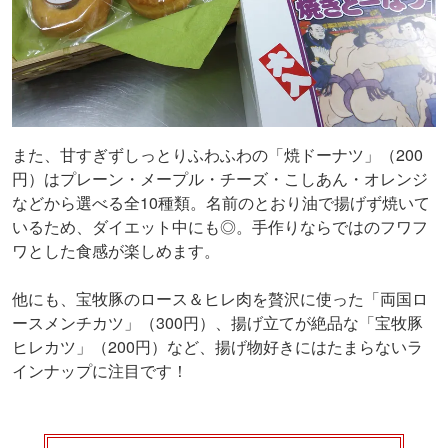
また、甘すぎずしっとりふわふわの「焼ドーナツ」（200
円）はプレーン・メープル・チーズ・こしあん・オレンジ
などから選べる全10種類。名前のとおり油で揚げず焼いて
いるため、ダイエット中にも◎。手作りならではのフワフ
ワとした食感が楽しめます。
他にも、宝牧豚のロース＆ヒレ肉を贅沢に使った「両国ロ
ースメンチカツ」（300円）、揚げ立てが絶品な「宝牧豚
ヒレカツ」（200円）など、揚げ物好きにはたまらないラ
インナップに注目です！