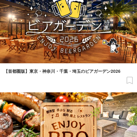
【首都圏版】東京・神奈川・千葉・埼玉のビアガーデン2026