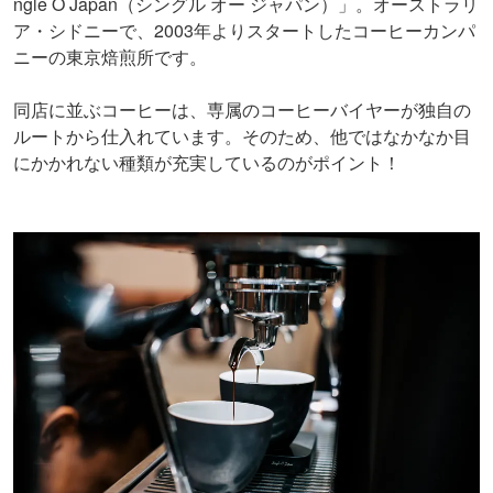
ngle O Japan（シングル オー ジャパン）」。オーストラリ
ア・シドニーで、2003年よりスタートしたコーヒーカンパ
ニーの東京焙煎所です。
同店に並ぶコーヒーは、専属のコーヒーバイヤーが独自の
ルートから仕入れています。そのため、他ではなかなか目
にかかれない種類が充実しているのがポイント！