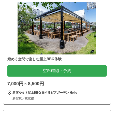
煌めく空間で楽しむ屋上BBQ体験
空席確認・予約
7,000円～8,500円
新宿ルミネ屋上BBQ 旅するビアガーデン Hello
新宿駅／東京都