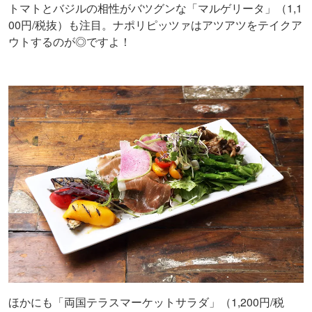
トマトとバジルの相性がバツグンな「マルゲリータ」（1,1
00円/税抜）も注目。ナポリピッツァはアツアツをテイクア
ウトするのが◎ですよ！
ほかにも「両国テラスマーケットサラダ」（1,200円/税