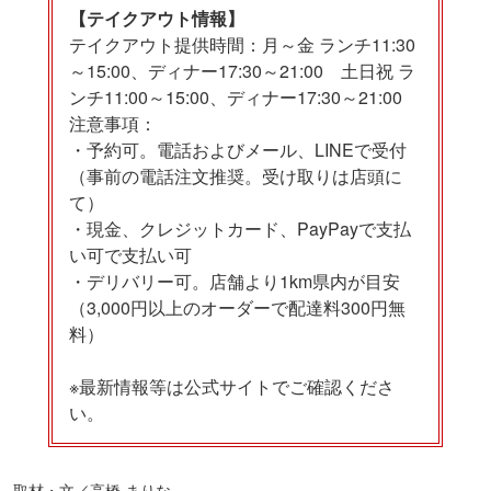
【テイクアウト情報】
テイクアウト提供時間：月～金 ランチ11:30
～15:00、ディナー17:30～21:00 土日祝 ラ
ンチ11:00～15:00、ディナー17:30～21:00
注意事項：
・予約可。電話およびメール、LINEで受付
（事前の電話注文推奨。受け取りは店頭に
て）
・現金、クレジットカード、PayPayで支払
い可で支払い可
・デリバリー可。店舗より1km県内が目安
（3,000円以上のオーダーで配達料300円無
料）
※最新情報等は公式サイトでご確認くださ
い。
取材・文／高橋 まりな