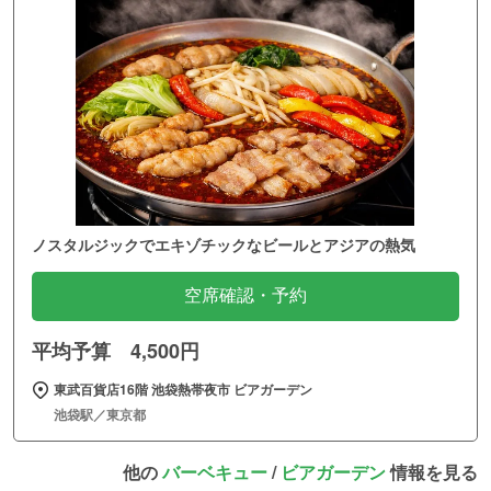
ノスタルジックでエキゾチックなビールとアジアの熱気
空席確認・予約
平均予算 4,500円
東武百貨店16階 池袋熱帯夜市 ビアガーデン
池袋駅／東京都
他の
バーベキュー
/
ビアガーデン
情報を見る