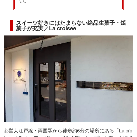
い。
スイーツ好きにはたまらない絶品生菓子・焼
菓子が充実／La croisee
都営大江戸線・両国駅から徒歩約6分の場所にある「La cro