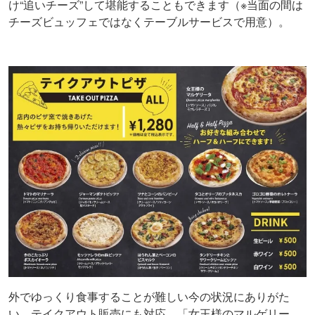
け“追いチーズ”して堪能することもできます（※当面の間は
チーズビュッフェではなくテーブルサービスで用意）。
外でゆっくり食事することが難しい今の状況にありがた
い、テイクアウト販売にも対応。「女王様のマルゲリー