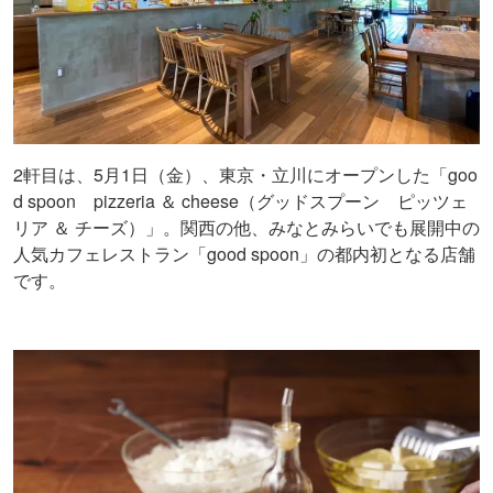
2軒目は、5月1日（金）、東京・立川にオープンした「goo
d spoon pizzeria ＆ cheese（グッドスプーン ピッツェ
リア ＆ チーズ）」。関西の他、みなとみらいでも展開中の
人気カフェレストラン「good spoon」の都内初となる店舗
です。