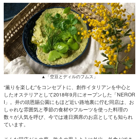
▲「空豆とディルのフムス」
“薫りを楽しむ”をコンセプトに、創作イタリアンを中心と
したオステリアとして2018年9月にオープンした「NEROR
I」。井の頭恩賜公園にもほど近い路地裏に佇む同店は、お
しゃれな雰囲気と季節の食材やフルーツを使った料理の
数々が人気を呼び、今では連日満席のお店としても知られ
ています。