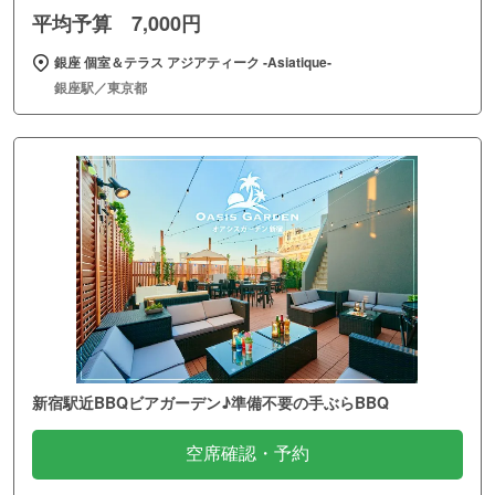
平均予算 7,000円
銀座 個室＆テラス アジアティーク ‐Asiatique‐
銀座駅／東京都
新宿駅近BBQビアガーデン♪準備不要の手ぶらBBQ
空席確認・予約