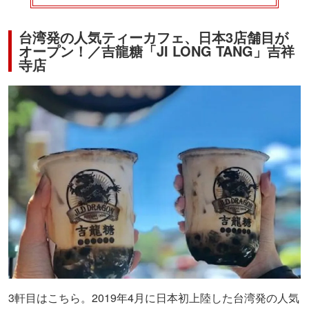
台湾発の人気ティーカフェ、日本3店舗目が
オープン！／吉龍糖「JI LONG TANG」吉祥
寺店
3軒目はこちら。2019年4月に日本初上陸した台湾発の人気