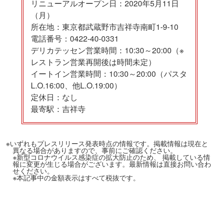
リニューアルオープン日：2020年5月11日
（月）
所在地：東京都武蔵野市吉祥寺南町1-9-10
電話番号：0422-40-0331
デリカテッセン営業時間：10:30～20:00（※
レストラン営業再開後は時間未定）
イートイン営業時間：10:30～20:00（パスタ
L.O.16:00、他L.O.19:00）
定休日：なし
最寄駅：吉祥寺
※いずれもプレスリリース発表時点の情報です。掲載情報は現在と
異なる場合がありますので、事前にご確認ください。
※新型コロナウイルス感染症の拡大防止のため、 掲載している情
報に変更が生じる場合がございます。最新情報は直接お問い合わ
せください。
※本記事中の金額表示はすべて税抜です。