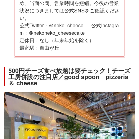
め、当面の間、営業時間を短縮。今後の営業
状況につきましては公式SNSをご確認くださ
い。
公式Twitter：＠neko_cheese_ 公式Instagra
m：＠nekoneko_cheesecake
定休日：なし（年末年始を除く）
最寄駅：自由が丘
500円チーズ食べ放題は要チェック！チーズ
工房併設の注目店／good spoon pizzeria
＆ cheese