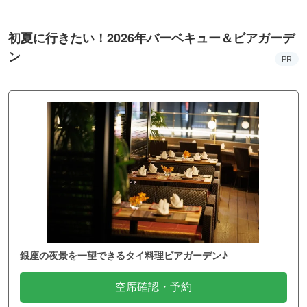
初夏に行きたい！2026年バーベキュー＆ビアガーデ
ン
PR
銀座の夜景を一望できるタイ料理ビアガーデン♪
空席確認・予約