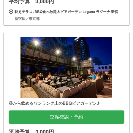
平均予算 3,000円
映えテラス×BBQ食べ放題＆ビアガーデン Laguna ラグーナ 新宿
新宿駅／東京都
昼から飲めるワンランク上のBBQビアガーデン♪
空席確認・予約
平均予算 3,000円