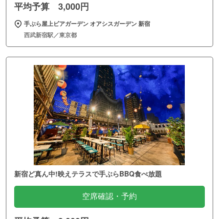
平均予算 3,000円
手ぶら屋上ビアガーデン オアシスガーデン 新宿
西武新宿駅／東京都
新宿ど真ん中!映えテラスで手ぶらBBQ食べ放題
空席確認・予約