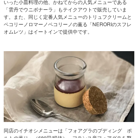
いった小皿料理の他、かねてからの人気メニューである
「雲丹でウニボナーラ」もテイクアウトで販売していま
す。また、同じく定番人気メニューのトリュフクリームと
ペコリーノロマーノペコリーノの薫る「NERORIのスフレ
オムレツ」はイートインで提供中です。
同店のイチオシメニューは「フォアグラのプディング ポ
ルトの薫り」（680円/税抜）。フランス産フォアグラを贅