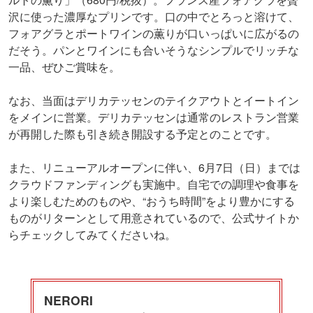
沢に使った濃厚なプリンです。口の中でとろっと溶けて、
フォアグラとポートワインの薫りが口いっぱいに広がるの
だそう。パンとワインにも合いそうなシンプルでリッチな
一品、ぜひご賞味を。
なお、当面はデリカテッセンのテイクアウトとイートイン
をメインに営業。デリカテッセンは通常のレストラン営業
が再開した際も引き続き開設する予定とのことです。
また、リニューアルオープンに伴い、6月7日（日）までは
クラウドファンディングも実施中。自宅での調理や食事を
より楽しむためのものや、“おうち時間”をより豊かにする
ものがリターンとして用意されているので、公式サイトか
らチェックしてみてくださいね。
NERORI