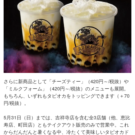
さらに新商品として「チーズティー」（420円～/税抜）や
「ミルクフォーム」（420円～/税抜）のメニューも展開。
もちろん、いずれもタピオカをトッピングできます（＋70
円/税抜）。
5月31日（日）までは、吉祥寺店を含む全3店舗（他、恵比
寿店、町田店）ともテイクアウト販売のみで営業中。これ
からだんだんと暑くなる中、冷たくて美味しいタピオカド