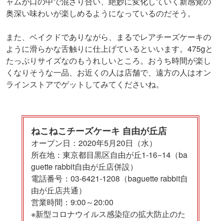
ャムが口の中で混ざり合い、絶妙に変化していく新感覚の
奥深い味わいが楽しめるようになっているのだそう。
また、ベイクドでありながら、まるでレアチーズケーキの
ように滑らかな舌触りに仕上げているといいます。475gと
たっぷりサイズなのもうれしいところ。おうち時間が楽し
くなりそうな一品、お近くの人は店舗で、遠方の人はオン
ラインストアでゲットしてみてくださいね。
ねこねこチーズケーキ 自由が丘店
オープン日：2020年5月20日（水）
所在地：東京都目黒区自由が丘1-16−14（ba
guette rabbit自由が丘店併設）
電話番号：03-6421-1208（baguette rabbit自
由が丘店共通）
営業時間：9:00～20:00
※新型コロナウイルス感染症の拡大防止のた