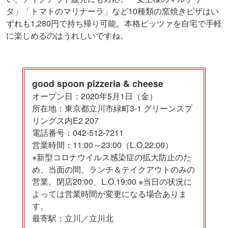
タ」「トマトのマリナーラ」など10種類の窯焼きピザはい
ずれも1,280円で持ち帰り可能。本格ピッツァを自宅で手軽
に楽しめるのはうれしいですね。
good spoon pizzeria & cheese
オープン日：2020年5月1日（金）
所在地：東京都立川市緑町3-1 グリーンスプ
リングス内E2 207
電話番号：042-512-7211
営業時間：11:00～23:00（L.O.22:00）
※新型コロナウイルス感染症の拡大防止のた
め、当面の間、ランチ＆テイクアウトのみの
営業。閉店20:00、L.O.19:00 ※当日の状況に
よっては営業時間が変更になる場合ありま
す。
最寄駅：立川／立川北