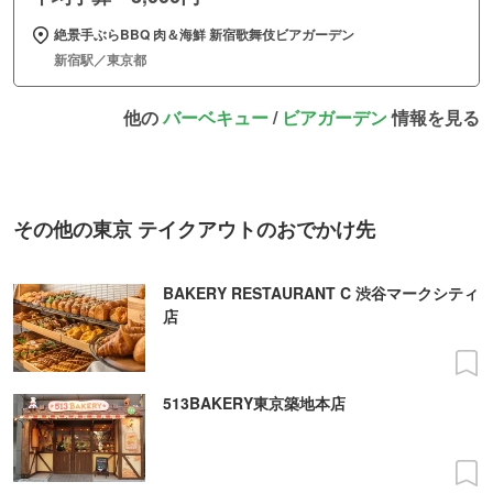
絶景手ぶらBBQ 肉＆海鮮 新宿歌舞伎ビアガーデン
新宿駅／東京都
他の
バーベキュー
/
ビアガーデン
情報を見る
その他の東京 テイクアウトのおでかけ先
BAKERY RESTAURANT C 渋谷マークシティ
店
513BAKERY東京築地本店