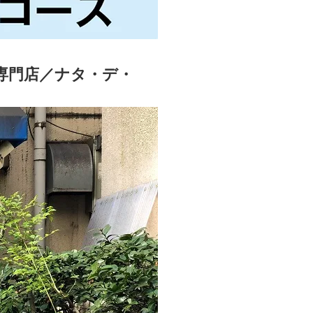
専門店／ナタ・デ・