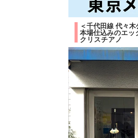
＜千代田線 代々木
本場仕込みのエッ
クリスチアノ