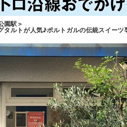
公園駅＞
グタルトが人気♪ポルトガルの伝統スイーツ