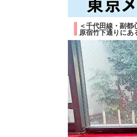
＜千代田線・副都
原宿竹下通りにある大