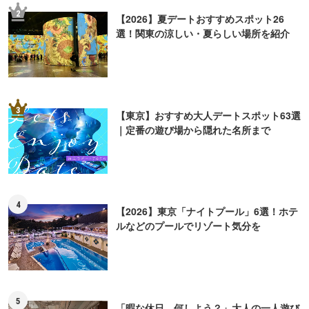
2
【2026】夏デートおすすめスポット26
選！関東の涼しい・夏らしい場所を紹介
3
【東京】おすすめ大人デートスポット63選
｜定番の遊び場から隠れた名所まで
4
【2026】東京「ナイトプール」6選！ホテ
ルなどのプールでリゾート気分を
5
「暇な休日、何しよう？」大人の一人遊び