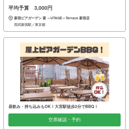
平均予算 3,000円
新宿ビアガーデン 宴 ～UTAGE～Terrace 新宿店
西武新宿駅／東京都
昼飲み・持ち込みもOK！大宮駅徒歩2分でBBQ！
空席確認・予約