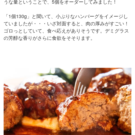
うな量ということで、5個をオーダーしてみました！
「1個130g」と聞いて、小ぶりなハンバーグをイメージし
ていましたが・・・いざ対面すると、肉の厚みがすごい！
ゴロっとしていて、食べ応えがありそうです。デミグラス
の芳醇な香りがさらに食欲をそそります。