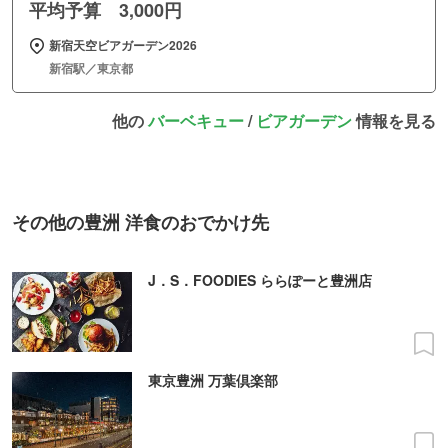
平均予算 3,000円
新宿天空ビアガーデン2026
新宿駅／東京都
他の
バーベキュー
/
ビアガーデン
情報を見る
その他の豊洲 洋食のおでかけ先
J．S．FOODIES ららぽーと豊洲店
東京豊洲 万葉倶楽部