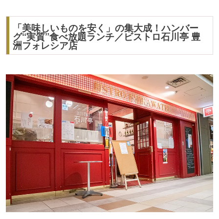
「美味しいものを安く」の集大成！ハンバー
グ“実質”食べ放題ランチ／ビストロ石川亭 豊
洲フォレシア店