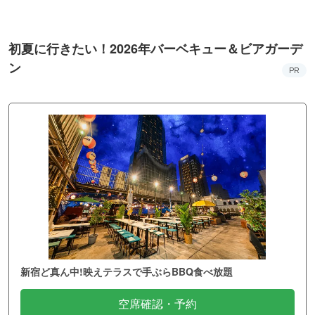
初夏に行きたい！2026年バーベキュー＆ビアガーデ
ン
PR
新宿ど真ん中!映えテラスで手ぶらBBQ食べ放題
空席確認・予約