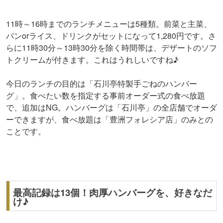
11時～16時までのランチメニューは5種類。前菜と主菜、
パンorライス、ドリンクがセットになって1,280円です。さ
らに11時30分～13時30分を除く時間帯は、デザートのソフ
トクリームが付きます。これはうれしいですね♪
今日のランチの目的は「石川亭特製手ごねのハンバー
グ」。食べたい数を指定する事前オーダー式の食べ放題
で、追加はNG。ハンバーグは「石川亭」の全店舗でオーダ
ーできますが、食べ放題は「豊洲フォレシア店」のみとの
ことです。
最高記録は13個！肉厚ハンバーグを、好きなだ
け♪