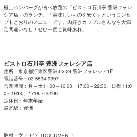
極上ハンバーグが食べ放題の「ビストロ石川亭 豊洲フォレ
シア店」のランチ。「美味しいものを安く」というコンセ
プトどおりのメニューです。肉好きカップルさんなら大満
足間違いなし！ぜひ一度ご賞味あれ。
ビストロ石川亭 豊洲フォレシア店
住所：東京都江東区豊洲3-2-24 豊洲フォレシア1F
電話番号：03-5534-9397
営業時間：月～土11:00～16:00、17:00～22:30、日祝 11:0
0～16:00、17:00～22:00
定休日：年末年始
最寄駅：豊洲
取材・文／ナツ（DOCUMENT）