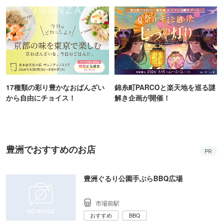
ンス！
17種類の彩り豊かなおばんざい
錦糸町PARCOと楽天地を巡る謎
から自由にチョイス！
解き企画が開催！
豊洲でおすすめのお店
PR
豊洲ぐるり公園手ぶらBBQ広場
市場前駅
おすすめ
BBQ