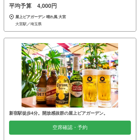
平均予算 4,000円
屋上ビアガーデン 晴れ風 大宮
大宮駅／埼玉県
新宿駅徒歩4分。開放感抜群の屋上ビアガーデン。
空席確認・予約