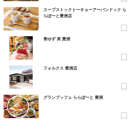
スープストックトーキョーアーバンドック ら
らぽーと豊洲店
青ゆず 寅 豊洲
フォルクス 豊洲店
グランブッフェ ららぽーと 豊洲