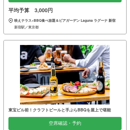
平均予算 3,000円
映えテラス×BBQ食べ放題＆ビアガーデン Laguna ラグーナ 新宿
新宿駅／東京都
東宝ビル前！クラフトビールと手ぶらBBQを屋上で堪能
空席確認・予約