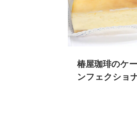
椿屋珈琲のケー
ンフェクショ