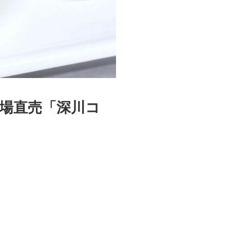
工場直売「深川コ