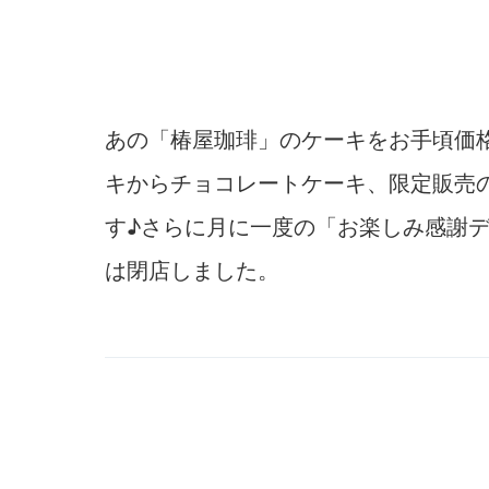
あの「椿屋珈琲」のケーキをお手頃価
キからチョコレートケーキ、限定販売
す♪さらに月に一度の「お楽しみ感謝
は閉店しました。