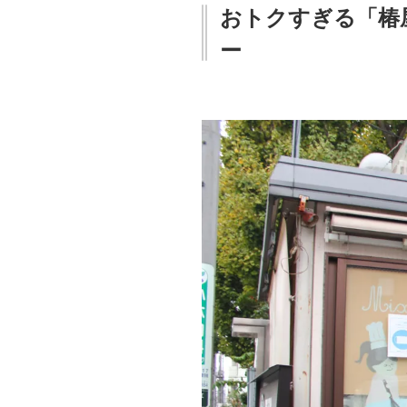
おトクすぎる「椿
ー