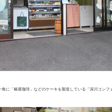
一角に「椿屋珈琲」などのケーキを製造している「深川コンフ