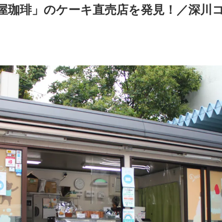
屋珈琲」のケーキ直売店を発見！／深川