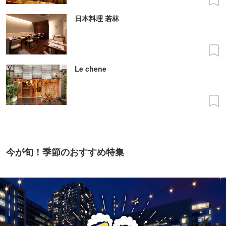
日本料理 若林
Le chene
今が旬！季節のおすすめ特集