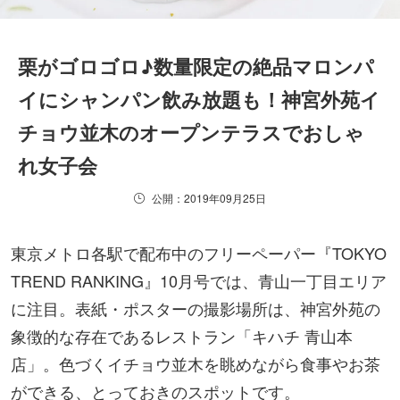
栗がゴロゴロ♪数量限定の絶品マロンパ
イにシャンパン飲み放題も！神宮外苑イ
チョウ並木のオープンテラスでおしゃ
れ女子会
公開：2019年09月25日
東京メトロ各駅で配布中のフリーペーパー『TOKYO
TREND RANKING』10月号では、青山一丁目エリア
に注目。表紙・ポスターの撮影場所は、神宮外苑の
象徴的な存在であるレストラン「キハチ 青山本
店」。色づくイチョウ並木を眺めながら食事やお茶
ができる、とっておきのスポットです。