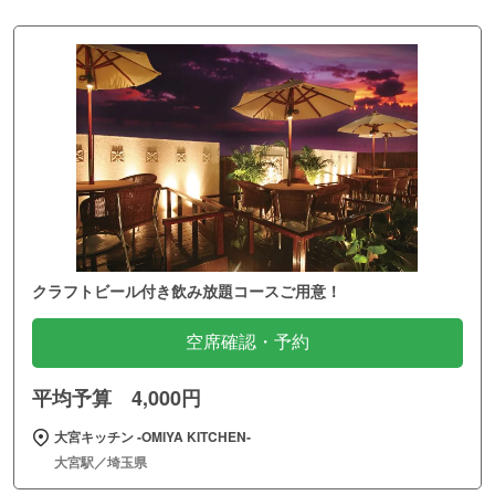
クラフトビール付き飲み放題コースご用意！
空席確認・予約
平均予算 4,000円
大宮キッチン ‐OMIYA KITCHEN‐
大宮駅／埼玉県