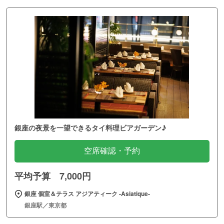
銀座の夜景を一望できるタイ料理ビアガーデン♪
空席確認・予約
平均予算 7,000円
銀座 個室＆テラス アジアティーク ‐Asiatique‐
銀座駅／東京都