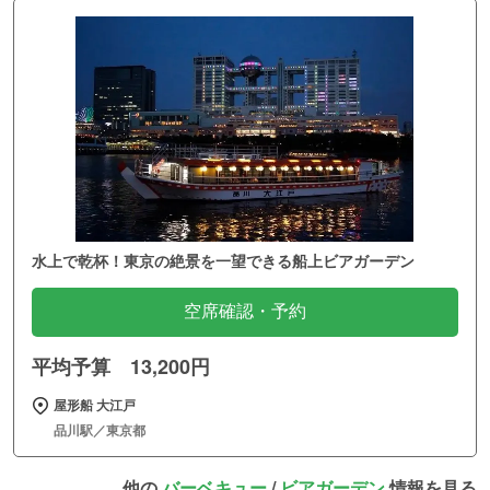
水上で乾杯！東京の絶景を一望できる船上ビアガーデン
空席確認・予約
平均予算 13,200円
屋形船 大江戸
品川駅／東京都
他の
バーベキュー
/
ビアガーデン
情報を見る