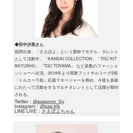
◆田中沙英さん
福岡出身。「さえぽよ」という愛称でモデル、タレント
として活動中。「KANSAI COLLECTION」「TGC KIT
AKYUSHU」「TGC TOYAMA」 など多数のファッショ
ンショーへ出演。2018年より関東フットサルリーグ2部
「トルエーラ柏」応援マネージャーを務め、今後も多岐
にわたって活動をするマルチタレントとして活躍が期待
される。
Twitter：
@saepoyo_lily
Instagram：
@sae.tnk
LINE LIVE：
さえぽよちゃん