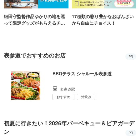
細田守監督作品ゆかりの地を巡
17種類の彩り豊かなおばんざい
って限定グッズがもらえるチャ
から自由にチョイス！
ンス！
表参道でおすすめのお店
PR
BBQテラス シャルール表参道
表参道駅
おすすめ
外飲み
初夏に行きたい！2026年バーベキュー＆ビアガーデ
ン
PR