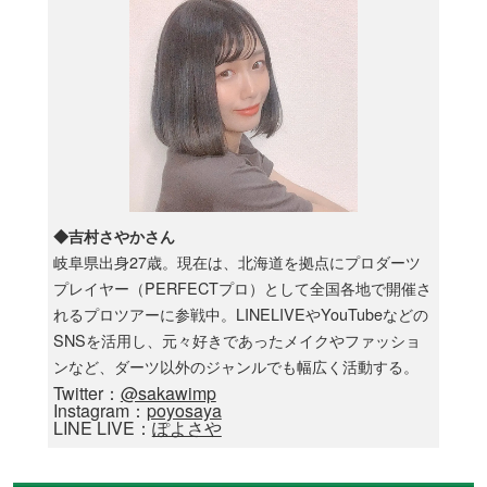
◆吉村さやかさん
岐阜県出身27歳。現在は、北海道を拠点にプロダーツ
プレイヤー（PERFECTプロ）として全国各地で開催さ
れるプロツアーに参戦中。LINELIVEやYouTubeなどの
SNSを活用し、元々好きであったメイクやファッショ
ンなど、ダーツ以外のジャンルでも幅広く活動する。
Twitter：
@sakawimp
Instagram：
poyosaya
LINE LIVE：
ぽよさや