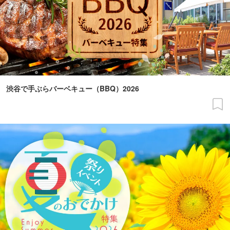
渋谷で手ぶらバーベキュー（BBQ）2026