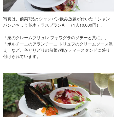
写真は、前菜7品とシャンパン飲み放題が付いた「シャン
パンいちょう並木テラスプランA」（1人10,000円）。
「栗のクレームブリュレ フォワグラのソテーと共に」、
「ポルチーニのアランチーニ トリュフのクリームソース添
え」など、色とりどりの前菜7種がティースタンドに盛り
付けられています。