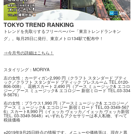
TOKYO TREND RANKING
トレンドを先取りするフリーペーパー「東京トレンドランキン
グ」。毎月25日に発行、東京メトロ134駅で配布中！
⇒今月号の詳細はこちら！
スタイリング：MORIYA
左の女性：カーディガン2,990 円（クラフト スタンダード ブティ
ック／クラフト スタンダード ブティック プレスルーム TEL.0120-
806-008）、花柄スカート 2,490 円（アース ミュージック& エコロ
ジー／アース ミュージック& エコロジー 新宿ミロード TEL.03-334
9-5676）
右の女性：ブラウス1,990 円（アースミュージック& エコロジー／
アース ミュージック& エコロジー 新宿ミロード TEL.03-3349-567
6）スカート8,990 円（イェッカ ヴェッカ／イェッカ ヴェッカ新宿
TEL. 03-3349-5648）※いずれもアクセサリーは本人私物、すべて
税抜価格
※2019年9月25日時点の情報です。メニューや価格等は、現在と異