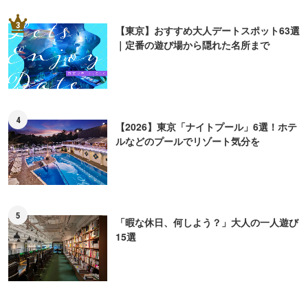
3
【東京】おすすめ大人デートスポット63選
｜定番の遊び場から隠れた名所まで
4
【2026】東京「ナイトプール」6選！ホテ
ルなどのプールでリゾート気分を
5
「暇な休日、何しよう？」大人の一人遊び
15選