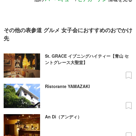
その他の表参道 グルメ 女子会におすすめのおでかけ
先
St. GRACE イブニングハイティー【青山 セ
ントグレース大聖堂】
Ristorante YAMAZAKI
An Di（アンディ）