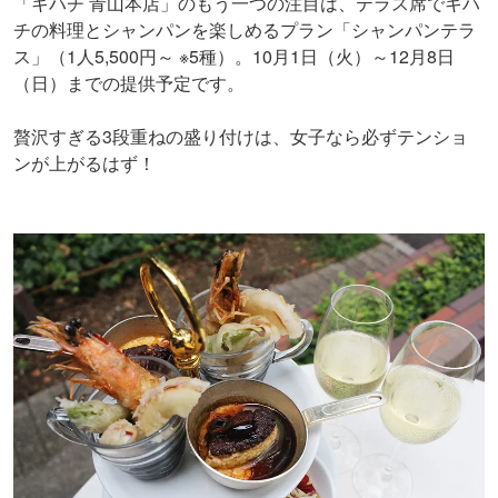
「キハチ 青山本店」のもう一つの注目は、テラス席でキハ
チの料理とシャンパンを楽しめるプラン「シャンパンテラ
ス」（1人5,500円～ ※5種）。10月1日（火）～12月8日
（日）までの提供予定です。
贅沢すぎる3段重ねの盛り付けは、女子なら必ずテンショ
ンが上がるはず！