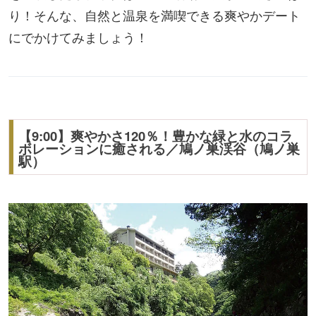
り！そんな、自然と温泉を満喫できる爽やかデート
にでかけてみましょう！
【9:00】爽やかさ120％！豊かな緑と水のコラ
ボレーションに癒される／鳩ノ巣渓谷（鳩ノ巣
駅）