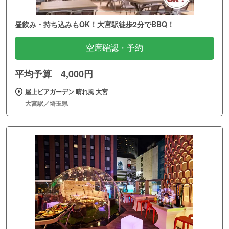
昼飲み・持ち込みもOK！大宮駅徒歩2分でBBQ！
空席確認・予約
平均予算 4,000円
屋上ビアガーデン 晴れ風 大宮
大宮駅／埼玉県