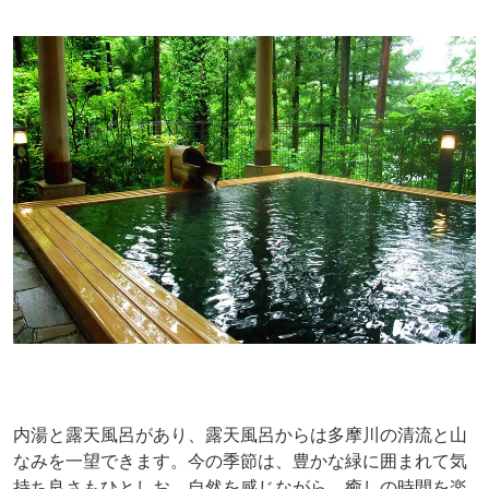
内湯と露天風呂があり、露天風呂からは多摩川の清流と山
なみを一望できます。今の季節は、豊かな緑に囲まれて気
持ち良さもひとしお。自然を感じながら、癒しの時間を楽