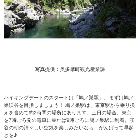
写真提供：奥多摩町観光産業課
ハイキングデートのスタートは「鳩ノ巣駅」。まずは鳩ノ
巣渓谷を目指しましょう！ 鳩ノ巣駅は、東京駅から乗り換
えを含めて約2時間の場所にあります。土日の場合、東京
を7時ごろ発の電車に乗れば9時ごろに鳩ノ巣駅に到着。渓
谷の朝の清々しい空気を楽しみたいなら、がんばって早起
きを♪