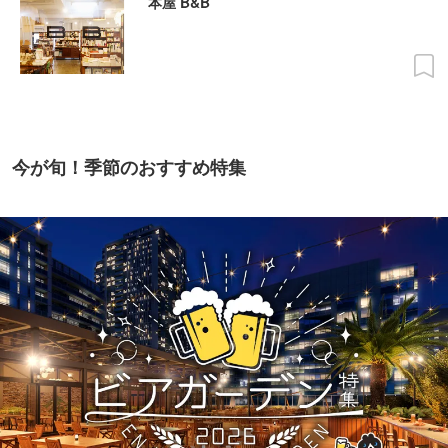
本屋 B&B
今が旬！季節のおすすめ特集