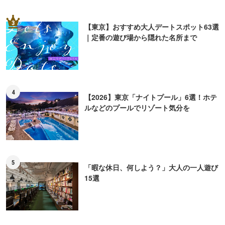
3
【東京】おすすめ大人デートスポット63選
｜定番の遊び場から隠れた名所まで
4
【2026】東京「ナイトプール」6選！ホテ
ルなどのプールでリゾート気分を
5
「暇な休日、何しよう？」大人の一人遊び
15選