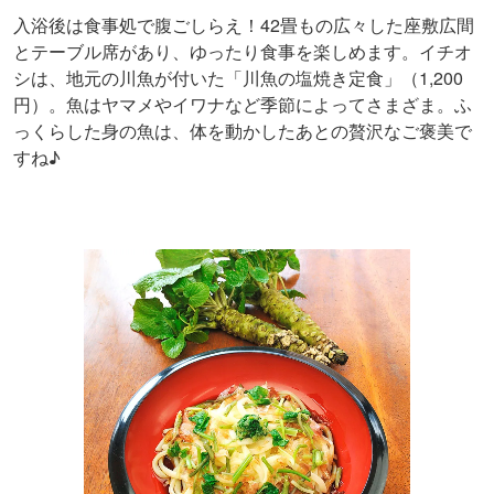
入浴後は食事処で腹ごしらえ！42畳もの広々した座敷広間
とテーブル席があり、ゆったり食事を楽しめます。イチオ
シは、地元の川魚が付いた「川魚の塩焼き定食」（1,200
円）。魚はヤマメやイワナなど季節によってさまざま。ふ
っくらした身の魚は、体を動かしたあとの贅沢なご褒美で
すね♪