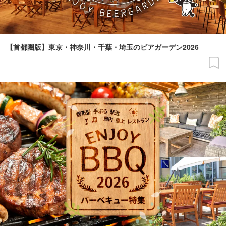
【首都圏版】東京・神奈川・千葉・埼玉のビアガーデン2026