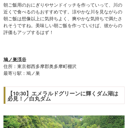
朝ご飯用のおにぎりやサンドイッチを作っていって、川の
近くで食べるのもおすすめです。涼やかな川を見ながらの
朝ご飯は想像以上に気持ちよく、爽やかな気持ちで満たさ
れそうですね。美味しい朝ご飯を作っていけば、彼からの
評価もアップするはず！
鳩ノ巣渓谷
住所：東京都西多摩郡奥多摩町棚沢
最寄り駅：鳩ノ巣
【10:30】エメラルドグリーンに輝くダム湖は
必見！／白丸ダム