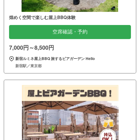
煌めく空間で楽しむ屋上BBQ体験
空席確認・予約
7,000円～8,500円
新宿ルミネ屋上BBQ 旅するビアガーデン Hello
新宿駅／東京都