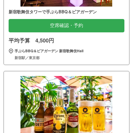
新宿歌舞伎タワーで手ぶらBBQ＆ビアガーデン
空席確認・予約
平均予算 4,500円
手ぶらBBQ＆ビアガーデン 新宿歌舞伎Hall
新宿駅／東京都