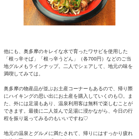
他にも、奥多摩のキレイな水で育ったワサビを使用した
「根っ辛そば」「根っ辛うどん」（各700円）などのご当
地グルメもラインナップ。二人でシェアして、地元の味を
満喫してみては。
奥多摩の物産品が並ぶお土産コーナーもあるので、帰り際
にハイキングの思い出にお土産を購入していくのも◎。ま
た、外には足湯もあり、温泉利用客は無料で楽しむことが
できます。最後に二人並んで足湯に浸かながら、今日の行
程を振り返ってみるのもいいですね♡
地元の温泉とグルメに満たされて、帰りにはすっかり疲れ