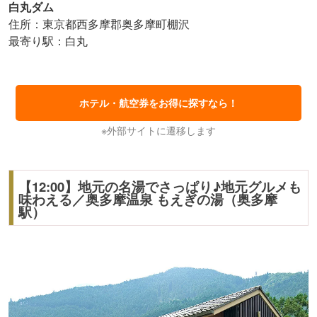
白丸ダム
住所：東京都西多摩郡奥多摩町棚沢
最寄り駅：白丸
ホテル・航空券をお得に探すなら！
※外部サイトに遷移します
【12:00】地元の名湯でさっぱり♪地元グルメも
味わえる／奥多摩温泉 もえぎの湯（奥多摩
駅）