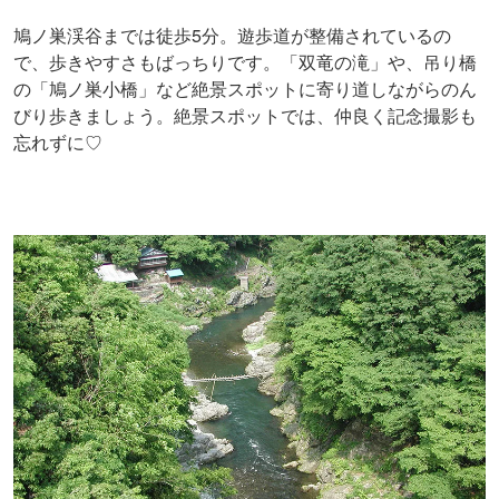
鳩ノ巣渓谷までは徒歩5分。遊歩道が整備されているの
で、歩きやすさもばっちりです。「双竜の滝」や、吊り橋
の「鳩ノ巣小橋」など絶景スポットに寄り道しながらのん
びり歩きましょう。絶景スポットでは、仲良く記念撮影も
忘れずに♡