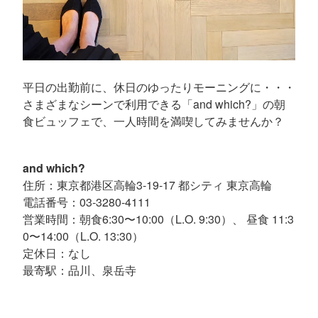
平日の出勤前に、休日のゆったりモーニングに・・・
さまざまなシーンで利用できる「and which?」の朝
食ビュッフェで、一人時間を満喫してみませんか？
and which?
住所：東京都港区高輪3-19-17 都シティ 東京高輪
電話番号：03-3280-4111
営業時間：朝食6:30〜10:00（L.O. 9:30）、 昼食 11:3
0〜14:00（L.O. 13:30）
定休日：なし
最寄駅：品川、泉岳寺