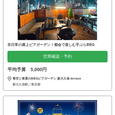
非日常の屋上ビアガーデン！都会で楽しむ手ぶらBBQ
空席確認・予約
平均予算 5,000円
青空と夜景のBBQビアガーデン 新大久保 terrace
新大久保駅／東京都