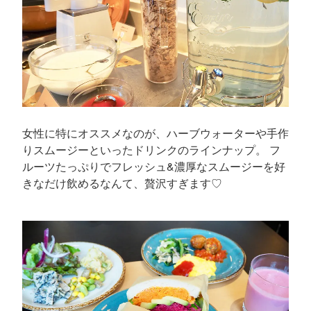
女性に特にオススメなのが、ハーブウォーターや手作
りスムージーといったドリンクのラインナップ。 フ
ルーツたっぷりでフレッシュ&濃厚なスムージーを好
きなだけ飲めるなんて、贅沢すぎます♡