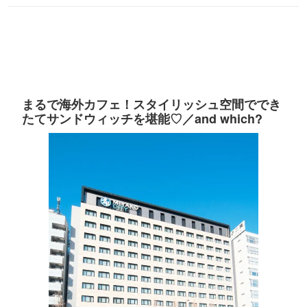
まるで海外カフェ！スタイリッシュ空間ででき
たてサンドウィッチを堪能♡／and which?