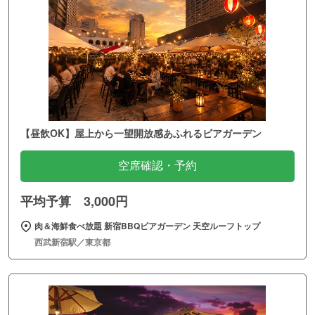
【昼飲OK】屋上から一望開放感あふれるビアガーデン
空席確認・予約
平均予算 3,000円
肉＆海鮮食べ放題 新宿BBQビアガーデン 天空ルーフトップ
西武新宿駅／東京都