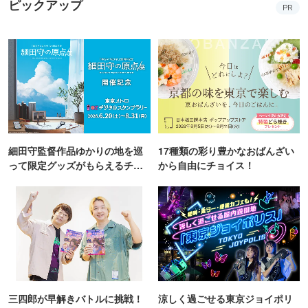
ピックアップ
PR
細田守監督作品ゆかりの地を巡
17種類の彩り豊かなおばんざい
って限定グッズがもらえるチャ
から自由にチョイス！
ンス！
三四郎が早解きバトルに挑戦！
涼しく過ごせる東京ジョイポリ