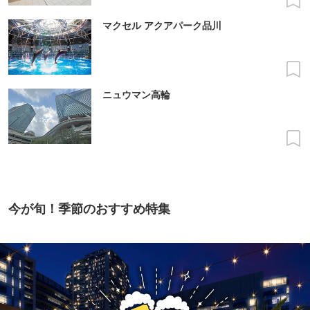
マクセル アクアパーク品川
ニュウマン高輪
今が旬！季節のおすすめ特集