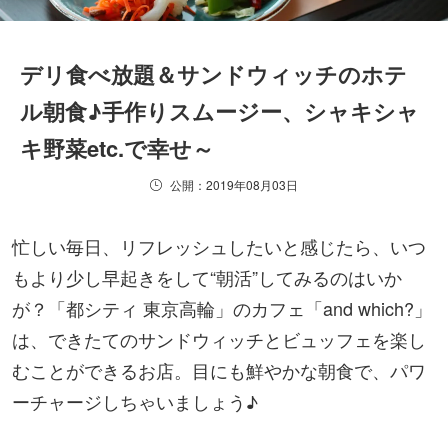
デリ食べ放題＆サンドウィッチのホテ
ル朝食♪手作りスムージー、シャキシャ
キ野菜etc.で幸せ～
公開：2019年08月03日
忙しい毎日、リフレッシュしたいと感じたら、いつ
もより少し早起きをして“朝活”してみるのはいか
が？「都シティ 東京高輪」のカフェ「and which?」
は、できたてのサンドウィッチとビュッフェを楽し
むことができるお店。目にも鮮やかな朝食で、パワ
ーチャージしちゃいましょう♪