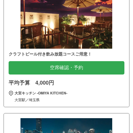
クラフトビール付き飲み放題コースご用意！
空席確認・予約
平均予算 4,000円
大宮キッチン ‐OMIYA KITCHEN‐
大宮駅／埼玉県