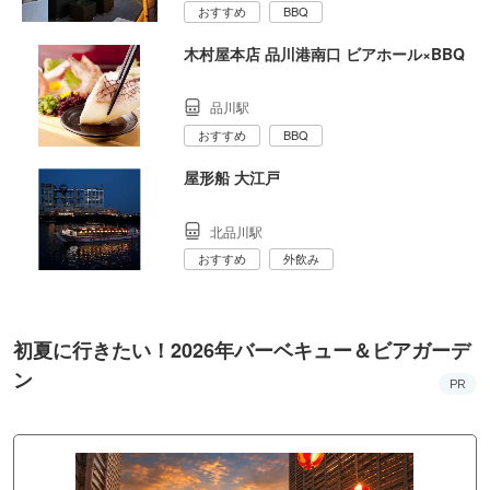
おすすめ
BBQ
木村屋本店 品川港南口 ビアホール×BBQ
品川駅
おすすめ
BBQ
屋形船 大江戸
北品川駅
おすすめ
外飲み
初夏に行きたい！2026年バーベキュー＆ビアガーデ
ン
PR