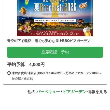
青空の下で乾杯！雨でも安心な屋上BBQビアガーデン
空席確認・予約
平均予算 4,000円
東武百貨店 池袋店 夏BeerFesta2026 ～芝生のビアガーデンBBQ～
池袋駅／東京都
他の
バーベキュー
/
ビアガーデン
情報を見る