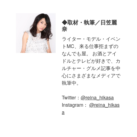
◆取材・執筆／日笠麗
奈
ライター・モデル・イベン
トMC、来る仕事拒まずの
なんでも屋。 お酒とアイ
ドルとテレビが好きで、カ
ルチャー・グルメ記事を中
心にさまざまなメディアで
執筆中。
Twitter：
@reina_hikasa
Instagram：
@reina_hikas
a