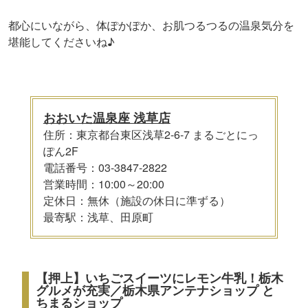
都心にいながら、体ぽかぽか、お肌つるつるの温泉気分を
堪能してくださいね♪
おおいた温泉座 浅草店
住所：東京都台東区浅草2-6-7 まるごとにっ
ぽん2F
電話番号：03-3847-2822
営業時間：10:00～20:00
定休日：無休（施設の休日に準ずる）
最寄駅：浅草、田原町
【押上】いちごスイーツにレモン牛乳！栃木
グルメが充実／栃木県アンテナショップ と
ちまるショップ