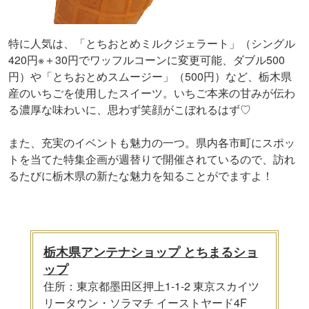
特に人気は、「とちおとめミルクジェラート」（シングル
420円※＋30円でワッフルコーンに変更可能、ダブル500
円）や「とちおとめスムージー」（500円）など、栃木県
産のいちごを使用したスイーツ。いちご本来の甘みが伝わ
る濃厚な味わいに、思わず笑顔がこぼれるはず♡
また、充実のイベントも魅力の一つ。県内各市町にスポッ
トを当てた特集企画が週替りで開催されているので、訪れ
るたびに栃木県の新たな魅力を知ることがでますよ！
栃木県アンテナショップ とちまるショ
ップ
住所：東京都墨田区押上1-1-2 東京スカイツ
リータウン・ソラマチ イーストヤード4F