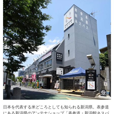
日本を代表する米どころとしても知られる新潟県。表参道
にある新潟県のアンテナショップ「表参道・新潟館ネスパ