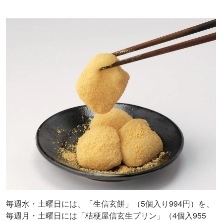
毎週水・土曜日には、「生信玄餅」（5個入り994円）を、
毎週月・土曜日には「桔梗屋信玄生プリン」（4個入955