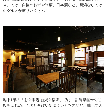
ス」では、自慢のお米や米菓、日本酒など、新潟ならでは
のグルメが盛りだくさん！
地下1階の「お食事処 新潟食楽園」では、新潟県産米のご
飯をはじめ、ふのりそばや新潟タレカツ丼など、地元で人