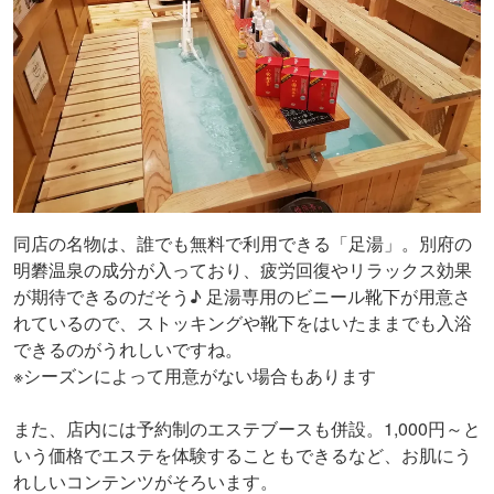
同店の名物は、誰でも無料で利用できる「足湯」。別府の
明礬温泉の成分が入っており、疲労回復やリラックス効果
が期待できるのだそう♪ 足湯専用のビニール靴下が用意さ
れているので、ストッキングや靴下をはいたままでも入浴
できるのがうれしいですね。
※シーズンによって用意がない場合もあります
また、店内には予約制のエステブースも併設。1,000円～と
いう価格でエステを体験することもできるなど、お肌にう
れしいコンテンツがそろいます。