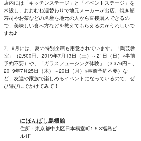
店内には「キッチンステージ」と「イベントステージ」を
常設し、おおむね週替わりで地元メーカーが出店。焼き鯖
寿司やお茶などの名産を地元の人から直接購入できるの
で、美味しい食べ方などを教えてもらえるのがうれしいで
すね♪
7、8月には、夏の特別企画も用意されています。「陶芸教
室」（2,500円、2019年7月13日（土）～21日（日）※事前
予約不要）や、「ガラスフュージング体験」（2,376円～、
2019年7月25日（木）～29日（月）※事前予約不要）な
ど、友達や家族で楽しめるイベントになっているので、ぜ
ひ遊びにでかけてみて！
にほんばし島根館
住所：東京都中央区日本橋室町1-5-3福島ビ
ル1F