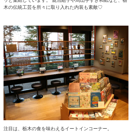
木の伝統工芸を所々に取り入れた内装も素敵♡
注目は、栃木の食を味わえるイートインコーナー。