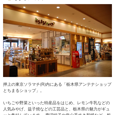
押上の東京ソラマチ(R)内にある「栃木県アンテナショップ
とちまるショップ」。
いちごや野菜といった特産品をはじめ、レモン牛乳などの
人気みやげ、益子焼などの工芸品と、栃木県の魅力がギュ
ッと集結しています。 鹿沼組子や烏山手すき和紙など、栃