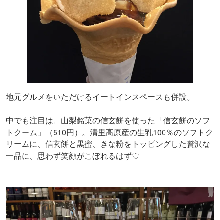
地元グルメをいただけるイートインスペースも併設。
中でも注目は、山梨銘菓の信玄餅を使った「信玄餅のソフ
トクーム」（510円）。清里高原産の生乳100％のソフトク
リームに、信玄餅と黒蜜、きな粉をトッピングした贅沢な
一品に、思わず笑顔がこぼれるはず♡