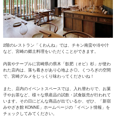
2階のレストラン「くわんね」では、チキン南蛮や冷や汁
など、宮崎の郷土料理をいただくことができます。
内装やテーブルに宮崎県の県木「飫肥（オビ）杉」が使わ
れた店内は、落ち着きがあり心地よさ◎。くつろぎの空間
で、宮崎グルメをじっくり味わってくださいね！
また、店内のイベントスペースでは、入れ替わりで、お菓
子やお茶など、様々な県産品の試飲・試食販売が行われて
います。その日にどんな商品が出ているか、ぜひ、「新宿
みやざき館 KONNE」ホームページの「イベント情報」を
チェックしてみてください。