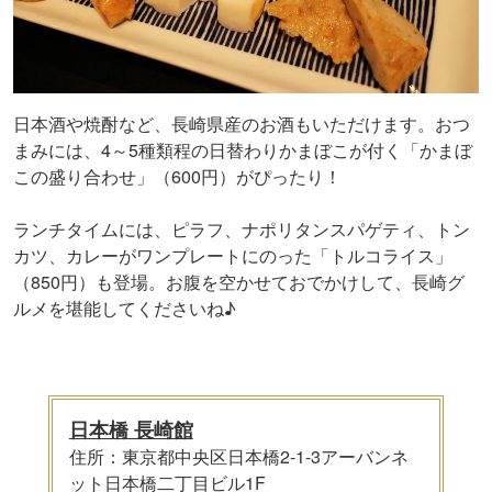
日本酒や焼酎など、長崎県産のお酒もいただけます。おつ
まみには、4～5種類程の日替わりかまぼこが付く「かまぼ
この盛り合わせ」（600円）がぴったり！
ランチタイムには、ピラフ、ナポリタンスパゲティ、トン
カツ、カレーがワンプレートにのった「トルコライス」
（850円）も登場。お腹を空かせておでかけして、長崎グ
ルメを堪能してくださいね♪
日本橋 長崎館
住所：東京都中央区日本橋2-1-3アーバンネ
ット日本橋二丁目ビル1F