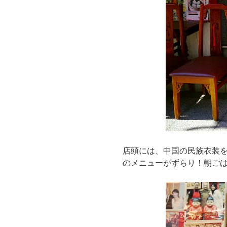
店頭には、中国の民族衣装
のメニューがずらり！朝ご