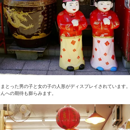
をまとった男の子と女の子の人形がディスプレイされています
はんへの期待も膨らみます。