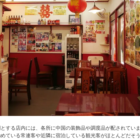
調とする店内には、各所に中国の装飾品や調度品が配されてい
勤めている常連客や近隣に宿泊している観光客がほとんどだそ