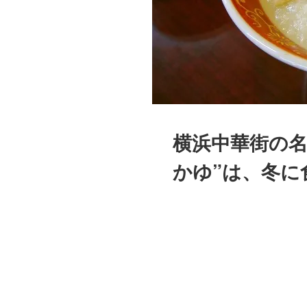
横浜中華街の名
かゆ”は、冬に