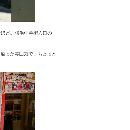
分ほど。横浜中華街入口の
は違った雰囲気で、ちょっと