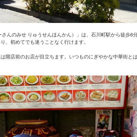
ーさんのみせ りゅうせんほんかん）」は、石川町駅から徒歩6
あり、初めてでも迷うことなく行けます。
辺は開店前のお店が目立ちます。いつものにぎやかな中華街と