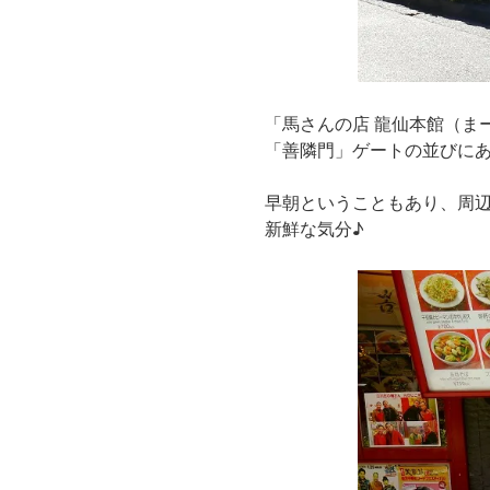
「馬さんの店 龍仙本館（ま
「善隣門」ゲートの並びに
早朝ということもあり、周
新鮮な気分♪