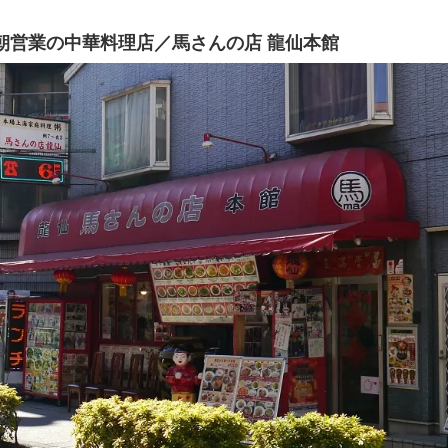
朝営業の中華料理店／馬さんの店 龍仙本館