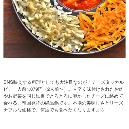
SNS映えする料理としても大注目なのが「チーズタッカル
ビ」一人前1,079円（2人前〜）。甘辛く味付けされたお肉
やお野菜を同じ鉄板でとろとろに溶かしたチーズに絡めて
食べる、韓国発祥の絶品鍋です。本場の美味しさとリーズ
ナブルな価格で、何度でも食べたくなりますよ♡