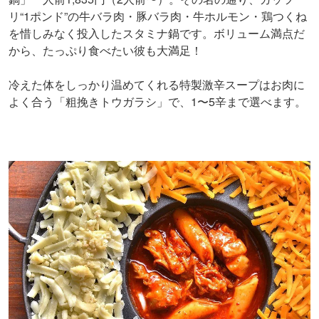
リ“1ポンド”の牛バラ肉・豚バラ肉・牛ホルモン・鶏つくね
を惜しみなく投入したスタミナ鍋です。ボリューム満点だ
から、たっぷり食べたい彼も大満足！
冷えた体をしっかり温めてくれる特製激辛スープはお肉に
よく合う「粗挽きトウガラシ」で、1〜5辛まで選べます。