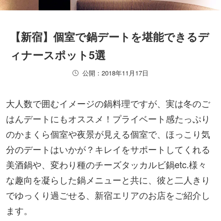
【新宿】個室で鍋デートを堪能できるデ
ィナースポット5選
公開：2018年11月17日
大人数で囲むイメージの鍋料理ですが、実は冬のご
はんデートにもオススメ！プライベート感たっぷり
のかまくら個室や夜景が見える個室で、ほっこり気
分のデートはいかが？キレイをサポートしてくれる
美酒鍋や、変わり種のチーズタッカルビ鍋etc.様々
な趣向を凝らした鍋メニューと共に、彼と二人きり
でゆっくり過ごせる、新宿エリアのお店をご紹介し
ます。