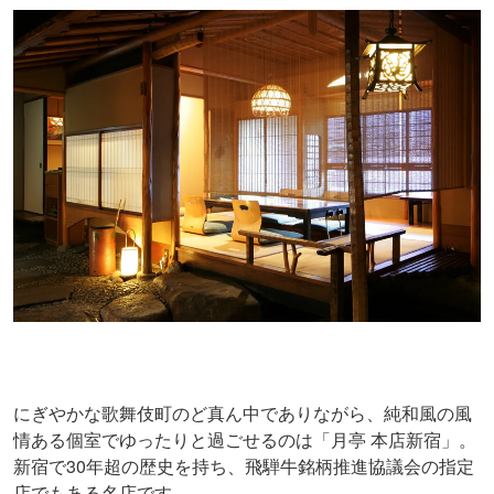
にぎやかな歌舞伎町のど真ん中でありながら、純和風の風
情ある個室でゆったりと過ごせるのは「月亭 本店新宿」。
新宿で30年超の歴史を持ち、飛騨牛銘柄推進協議会の指定
店でもある名店です。