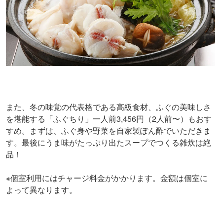
また、冬の味覚の代表格である高級食材、ふぐの美味しさ
を堪能する「ふぐちり」一人前3,456円（2人前〜）もおす
すめ。まずは、ふぐ身や野菜を自家製ぽん酢でいただきま
す。最後にうま味がたっぷり出たスープでつくる雑炊は絶
品！
※個室利用にはチャージ料金がかかります。金額は個室に
よって異なります。