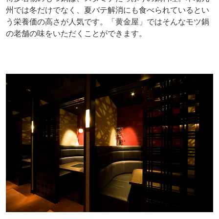
州では冬だけでなく、夏バテ解消にも食べられているとい
う栄養価の高さが人気です。「黄金屋」ではそんなモツ鍋
の老舗の味をいただくことができます。