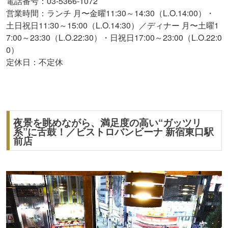
電話番号：03-5366-1072
営業時間：ランチ 月〜金曜11:30～14:30（L.O.14:00）・
土日祝日11:30～15:00（L.O.14:30）／ディナー 月〜土曜1
7:00～23:30（L.O.22:30）・日祝日17:00～23:00（L.O.22:0
0）
定休日：不定休
夜景を眺めながら、満足度の高い“ガッツリ
系”に舌鼓！／ビストロバンビーナ 新宿東口駅
前店