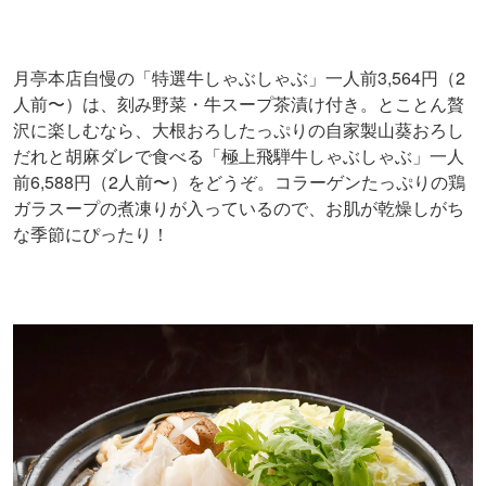
月亭本店自慢の「特選牛しゃぶしゃぶ」一人前3,564円（2
人前〜）は、刻み野菜・牛スープ茶漬け付き。とことん贅
沢に楽しむなら、大根おろしたっぷりの自家製山葵おろし
だれと胡麻ダレで食べる「極上飛騨牛しゃぶしゃぶ」一人
前6,588円（2人前〜）をどうぞ。コラーゲンたっぷりの鶏
ガラスープの煮凍りが入っているので、お肌が乾燥しがち
な季節にぴったり！