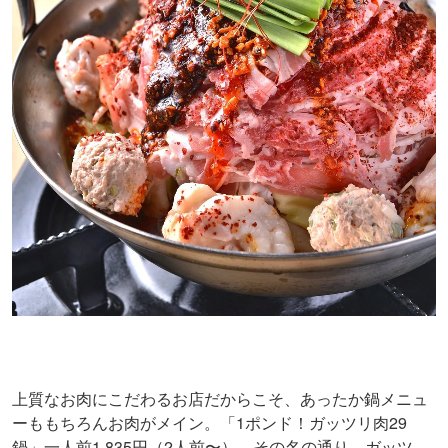
上質なお肉にこだわるお店だからこそ、あったか鍋メニュ
ーももちろんお肉がメイン。「1ポンド！ガッツリ肉29
鍋」一人前1,835円（2人前〜）。その名の通り、ガッツ