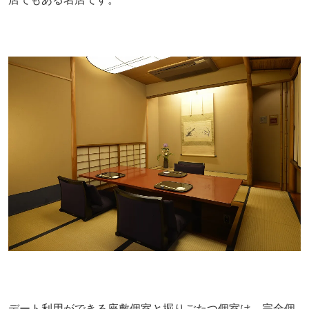
デート利用ができる座敷個室と掘りごたつ個室は、完全個