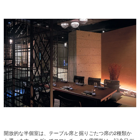
開放的な半個室は、テーブル席と掘りごたつ席の2種類か