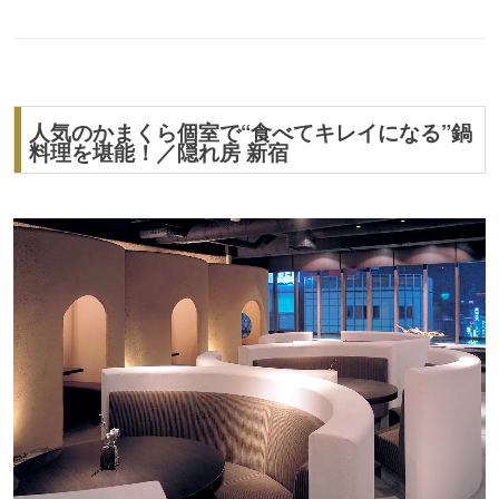
人気のかまくら個室で“食べてキレイになる”鍋
料理を堪能！／隠れ房 新宿