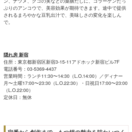
ン、ナツメ、クコの実などの薬膳だしに、コラーゲンたっ
ぷりのアンコウで、美容効果が期待できます。途中で提供
されるまろやかな豆乳出汁で、美味しさの変化を楽しん
で。
隠れ房 新宿
住所：東京都新宿区新宿3-15-11アドホック新宿ビル7F
電話番号：03-5369-4437
営業時間：ランチ11:30〜14:30（L.O.14:00）／ディナー
月〜土曜17:00〜23:30（L.O.22:30）・日祝日17:00〜23:00
（L.O.22:00）
定休日：無休