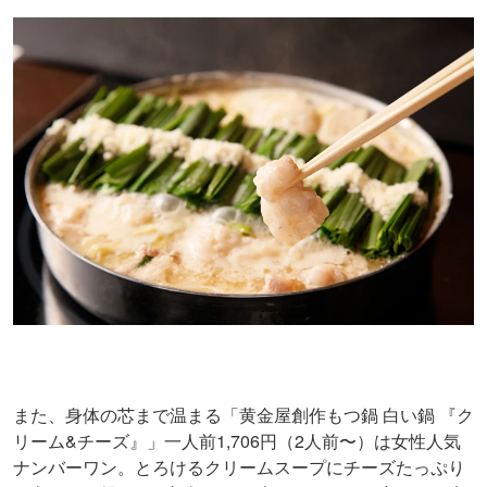
また、身体の芯まで温まる「黄金屋創作もつ鍋 白い鍋 『ク
リーム&チーズ』」一人前1,706円（2人前〜）は女性人気
ナンバーワン。とろけるクリームスープにチーズたっぷり