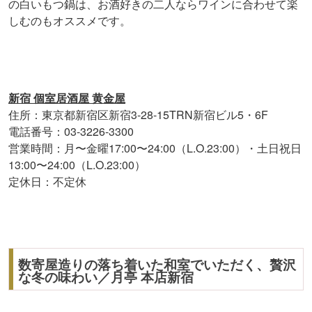
の白いもつ鍋は、お酒好きの二人ならワインに合わせて楽
しむのもオススメです。
新宿 個室居酒屋 黄金屋
住所：東京都新宿区新宿3-28-15TRN新宿ビル5・6F
電話番号：03-3226-3300
営業時間：月〜金曜17:00〜24:00（L.O.23:00）・土日祝日
13:00〜24:00（L.O.23:00）
定休日：不定休
数寄屋造りの落ち着いた和室でいただく、贅沢
な冬の味わい／月亭 本店新宿