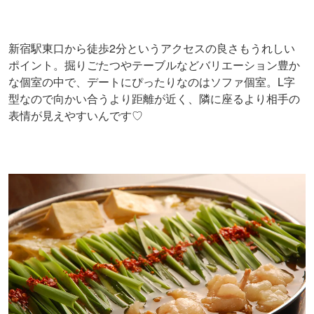
新宿駅東口から徒歩2分というアクセスの良さもうれしい
ポイント。掘りごたつやテーブルなどバリエーション豊か
な個室の中で、デートにぴったりなのはソファ個室。L字
型なので向かい合うより距離が近く、隣に座るより相手の
表情が見えやすいんです♡