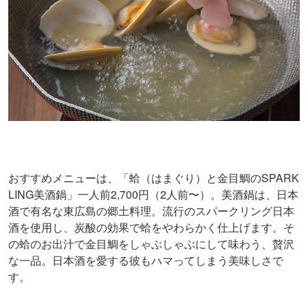
おすすめメニューは、「蛤（はまぐり）と金目鯛のSPARK
LING美酒鍋」一人前2,700円（2人前〜）。美酒鍋は、日本
酒で有名な東広島の郷土料理。流行のスパークリング日本
酒を使用し、炭酸の効果で蛤をやわらかく仕上げます。そ
の蛤のお出汁で金目鯛をしゃぶしゃぶにして味わう、贅沢
な一品。日本酒を愛する彼もハマってしまう美味しさで
す。