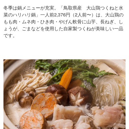
冬季は鍋メニューが充実。「鳥取県産 大山鶏つくねと水
菜のハリハリ鍋」一人前2,376円（2人前〜）は、大山鶏の
もも肉・ムネ肉・ひき肉・やげん軟骨に山芋、長ねぎ、し
ょうが、ごまなどを使用した自家製つくねが美味しい一品
です。