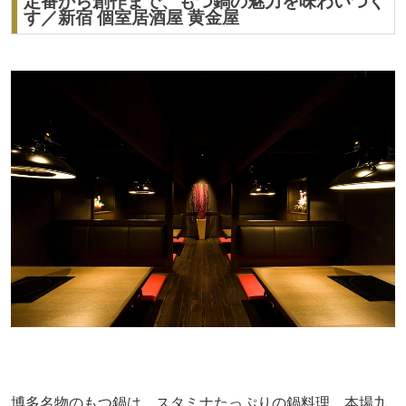
定番から創作まで、もつ鍋の魅力を味わいつく
す／新宿 個室居酒屋 黄金屋
博多名物のもつ鍋は、スタミナたっぷりの鍋料理。本場九