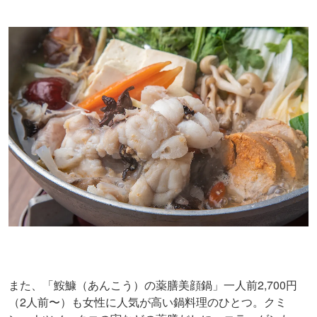
また、「鮟鱇（あんこう）の薬膳美顔鍋」一人前2,700円
（2人前〜）も女性に人気が高い鍋料理のひとつ。クミ