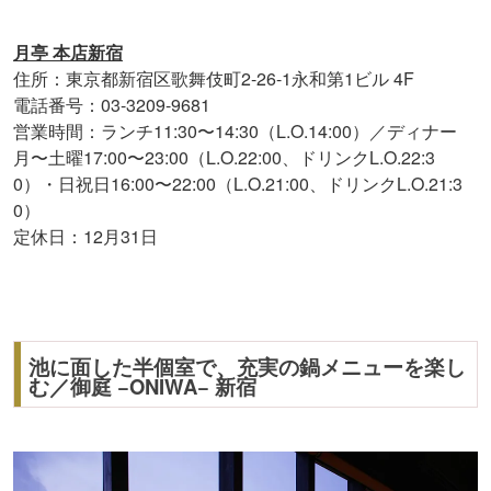
月亭 本店新宿
住所：東京都新宿区歌舞伎町2-26-1永和第1ビル 4F
電話番号：03-3209-9681
営業時間：ランチ11:30〜14:30（L.O.14:00）／ディナー
月〜土曜17:00〜23:00（L.O.22:00、ドリンクL.O.22:3
0）・日祝日16:00〜22:00（L.O.21:00、ドリンクL.O.21:3
0）
定休日：12月31日
池に面した半個室で、充実の鍋メニューを楽し
む／御庭 −ONIWA− 新宿