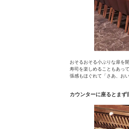
おそるおそる小ぶりな扉を
寿司を楽しめることもあっ
張感もほぐれて「さあ、お
カウンターに座るとまず