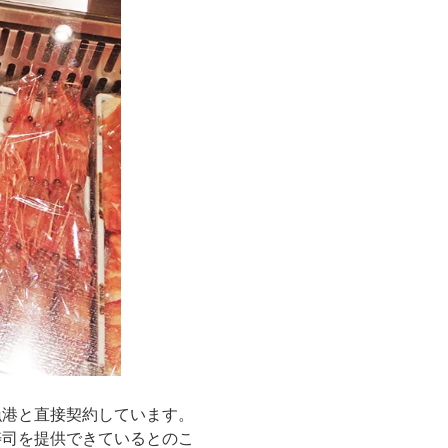
漁港と直接契約しています。
寿司を提供できているとのこ