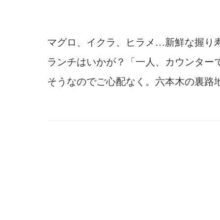
マグロ、イクラ、ヒラメ…新鮮な握り寿
ランチはいかが？「一人、カウンター
そうなのでご心配なく。六本木の裏路