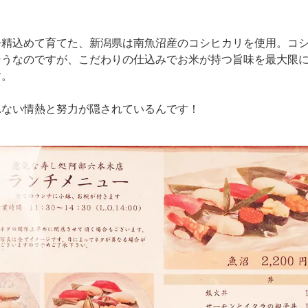
丹精込めて育てた、新潟県は南魚沼産のコシヒカリを使用。コ
そうなのですが、こだわりの仕込みでお米が持つ旨味を最大限
す。
れない情熱と努力が隠されているんです！