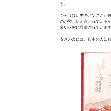
と。
シャリは店主のお父さんが
のが難しいと言われている
良い状態に昇華されていま
安さの裏には、店主の人知