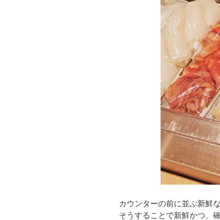
カウンターの前に並ぶ新鮮
そうすることで新鮮かつ、