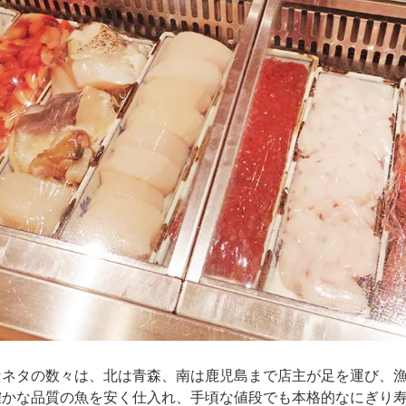
なネタの数々は、北は青森、南は鹿児島まで店主が足を運び、
確かな品質の魚を安く仕入れ、手頃な値段でも本格的なにぎり