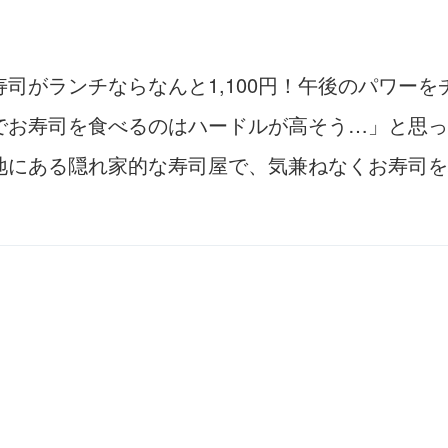
司がランチならなんと1,100円！午後のパワー
でお寿司を食べるのはハードルが高そう…」と思っ
地にある隠れ家的な寿司屋で、気兼ねなくお寿司を