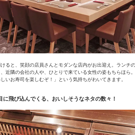
開けると、笑顔の店員さんとモダンな店内がお出迎え。ランチ
て、近隣の会社の人や、ひとりで来ている女性の姿もちらほら
いしいお寿司を楽しむぞ！」という気持ちがわいてきます。
目に飛び込んでくる、おいしそうなネタの数々！