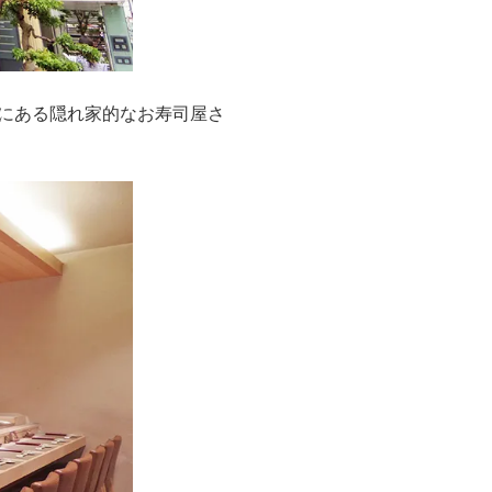
所にある隠れ家的なお寿司屋さ