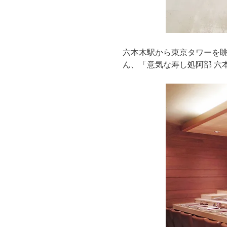
六本木駅から東京タワーを眺
ん、「意気な寿し処阿部 六