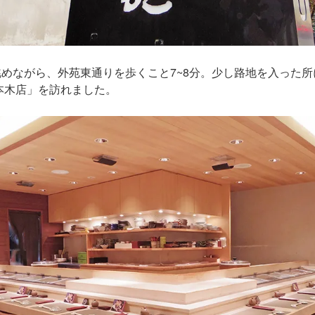
めながら、外苑東通りを歩くこと7~8分。少し路地を入った
本木店」を訪れました。