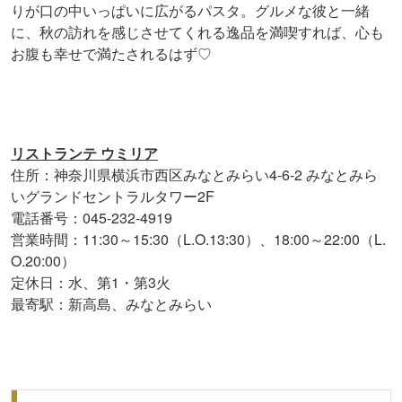
りが口の中いっぱいに広がるパスタ。グルメな彼と一緒
に、秋の訪れを感じさせてくれる逸品を満喫すれば、心も
お腹も幸せで満たされるはず♡
リストランテ ウミリア
住所：神奈川県横浜市西区みなとみらい4-6-2 みなとみら
いグランドセントラルタワー2F
電話番号：045-232-4919
営業時間：11:30～15:30（L.O.13:30）、18:00～22:00（L.
O.20:00）
定休日：水、第1・第3火
最寄駅：新高島、みなとみらい