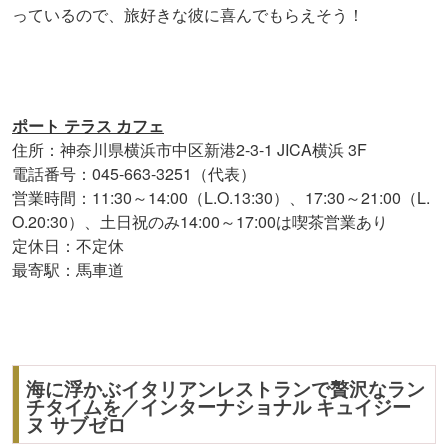
っているので、旅好きな彼に喜んでもらえそう！
ポート テラス カフェ
住所：神奈川県横浜市中区新港2-3-1 JICA横浜 3F
電話番号：045-663-3251（代表）
営業時間：11:30～14:00（L.O.13:30）、17:30～21:00（L.
O.20:30）、土日祝のみ14:00～17:00は喫茶営業あり
定休日：不定休
最寄駅：馬車道
海に浮かぶイタリアンレストランで贅沢なラン
チタイムを／インターナショナル キュイジー
ヌ サブゼロ