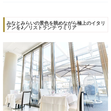
みなとみらいの景色を眺めながら極上のイタリ
アンを♪／リストランテ ウミリア