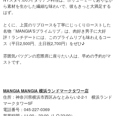
ら素材を生かした繊細な味わいで、彼もきっと大満足する
はず。
とくに、上質のリブロースを丁寧にじっくりローストした
名物「MANGIA’Sプライムリブ」は、肉好き男子に大好
評！ランチデートには、このプライムリブも味わえるコー
ス（平日2,500円、土日祝2,700円）をぜひ♪
雰囲気バツグンの窓際席に座りたい人は、早めの予約がマ
ストです。
MANGIA MANGIA 横浜ランドマークタワー店
住所：神奈川県横浜市西区みなとみらい2-2-1 横浜ランド
マークタワー5F
電話番号：045-227-0369
営業時間：11:00～23:00（L.O.22:00）