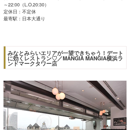
～22:00（L.O.20:30）
定休日：不定休
最寄駅：日本大通り
みなとみらいエリアが一望できちゃう！デート
に効くレストラン♡／MANGIA MANGIA横浜ラ
ンドマークタワー店