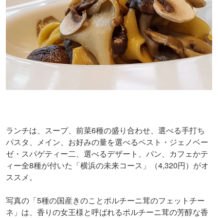
ランチは、スープ、前菜6種の盛り合わせ、選べる手打ち
パスタ、メイン、お好みの量を選べるペスト・ジェノベー
ゼ・スパゲティー二、選べるデザート、パン、カフェかテ
ィー全8種が付いた「横浜の未来コース」（4,320円）がオ
ススメ。
写真の「5種の国産きのことポルチーニ茸のフェットチー
ネ」は、香りの女王様と呼ばれるポルチーニ茸の芳醇な香