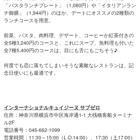
「パスタランチプレート」（1,080円）や「イタリアンラン
チ御膳」（1,944円）のほか、デートにオススメの2種類の
ランチコースを用意。
前菜、パスタ、肉料理、デザート、コーヒーか紅茶付きの
全5種3,240円のコースと、これにスープ、魚料理も付いた
全7種5,400円のコースは、目にも舌にもごちそう♪
何度でも恋に落ちてしまいそうな素敵なレストランは、記
念日使いにも最適です。
インターナショナルキュイジーヌ サブゼロ
住所：神奈川県横浜市中区海岸通1-1 大桟橋客船ターミナ
ル2F
電話番号：045-662-1099
営業時間：11:30～15:00（L.O.14:00）、17:30（土17:00）