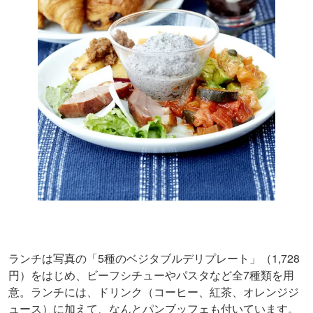
ランチは写真の「5種のベジタブルデリプレート」（1,728
円）をはじめ、ビーフシチューやパスタなど全7種類を用
意。ランチには、ドリンク（コーヒー、紅茶、オレンジジ
ュース）に加えて、なんとパンブッフェも付いています。