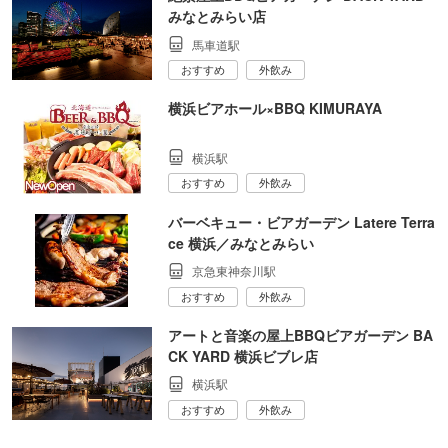
みなとみらい店
馬車道駅
おすすめ
外飲み
横浜ビアホール×BBQ KIMURAYA
横浜駅
おすすめ
外飲み
バーベキュー・ビアガーデン Latere Terra
ce 横浜／みなとみらい
京急東神奈川駅
おすすめ
外飲み
アートと音楽の屋上BBQビアガーデン BA
CK YARD 横浜ビブレ店
横浜駅
おすすめ
外飲み