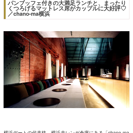
パンブッフェ付きの大満足ランチと、まったり
くつろげるマットレス席がカップルに大好評♡
／chano-ma横浜
横浜デートの代表格、横浜赤レンガ倉庫にある「chano-ma