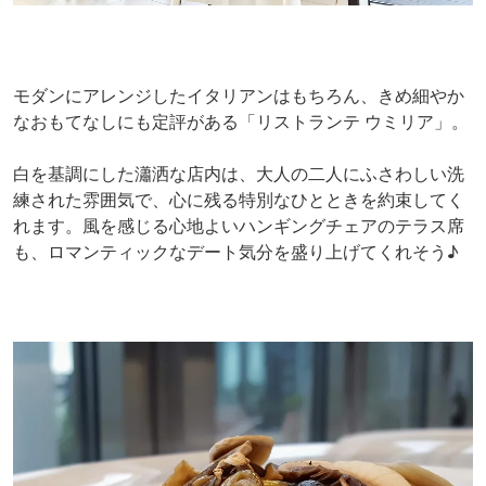
モダンにアレンジしたイタリアンはもちろん、きめ細やか
なおもてなしにも定評がある「リストランテ ウミリア」。
白を基調にした瀟洒な店内は、大人の二人にふさわしい洗
練された雰囲気で、心に残る特別なひとときを約束してく
れます。風を感じる心地よいハンギングチェアのテラス席
も、ロマンティックなデート気分を盛り上げてくれそう♪