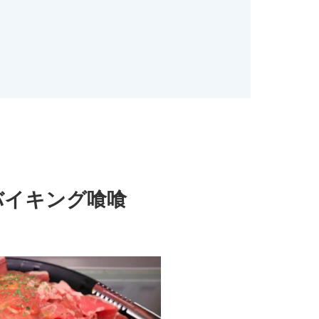
バイキング喰喰