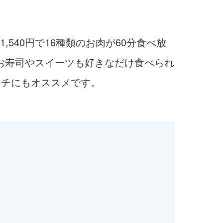
40円で16種類のお肉が60分食べ放
、お寿司やスイーツも好きなだけ食べられ
ンチにもオススメです。