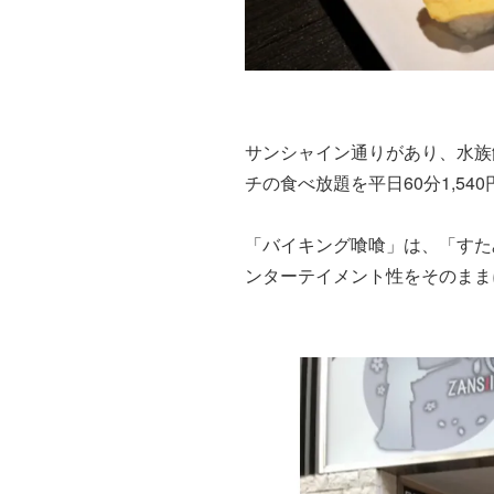
サンシャイン通りがあり、水族
チの食べ放題を平日60分
1,540
「バイキング喰喰」は、「すた
ンターテイメント性をそのまま