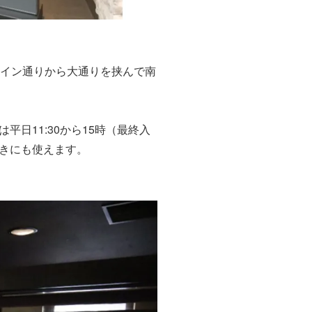
ャイン通りから大通りを挟んで南
日11:30から15時（最終入
きにも使えます。