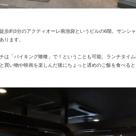
徒歩約3分のアクティオーレ南池袋というビルの6階。サンシ
あります。
チは「バイキング喰喰」で！ということも可能。ランチタイムは平
と買い物や映画を楽しんだ後にちょっと遅めのご飯を食べると