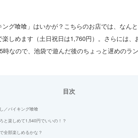
ング喰喰」はいかが？こちらのお店では、なんと1,5
楽しめます（土日祝日は1,760円）。さらには
15時なので、池袋で遊んだ後のちょっと遅めのラ
目次
し／バイキング喰喰
と楽しめて1,540円でいいの！？
で全部楽しめるかな？