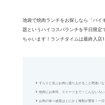
池袋で焼肉ランチをお探しなら「バイキ
題というハイコスパランチを平日限定で
ちゃいます！ランチタイムは最終入店
ずらりと並ぶお肉に盛り上がること間違いな
焼肉にお寿司、スイーツまで！こんないろいろ
お肉の食べ放題はとにかく種類が豊富！一日