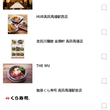
HUB高田馬場駅西店
老四川麺館 金満軒 高田馬場店
THE WU
無添くら寿司 高田馬場駅前店