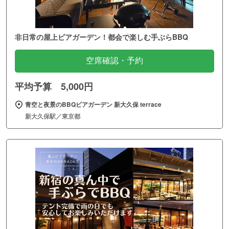
非日常の屋上ビアガーデン！都会で楽しむ手ぶらBBQ
空席確認・予約
平均予算 5,000円
青空と夜景のBBQビアガーデン 新大久保 terrace
新大久保駅／東京都