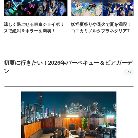
涼しく過ごせる東京ジョイポリ
妖怪夏祭りや花火で夏を満喫！
スで絶叫＆ホラーを満喫！
コニカミノルタプラネタリアTO
KYO
初夏に行きたい！2026年バーベキュー＆ビアガーデ
ン
PR