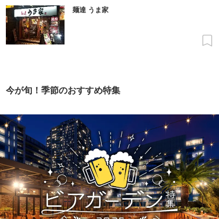
麺達 うま家
今が旬！季節のおすすめ特集