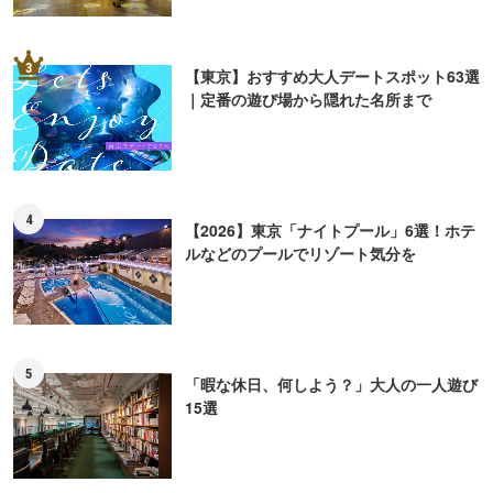
3
【東京】おすすめ大人デートスポット63選
｜定番の遊び場から隠れた名所まで
4
【2026】東京「ナイトプール」6選！ホテ
ルなどのプールでリゾート気分を
5
「暇な休日、何しよう？」大人の一人遊び
15選