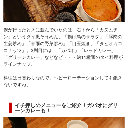
僕が行ったときに並んでいたのは、右下から「カヌムチ
ン」というタイ風そうめん、「揚げ鳥のサラダ」「豚肉の
生姜炒め」「春雨の野菜炒め」「目玉焼き」「タピオカコ
コナッツ」。2列目には、「ガパオ」「レッドカレー」
「グリーンカレー」などなど・・・約11種類のタイ料理が
ラインナップ。
料理は日替わりなので、ヘビーローテーションしても飽き
ないですね。
イチ押しのメニューをご紹介！ガパオにグリ
ーンカレーも！