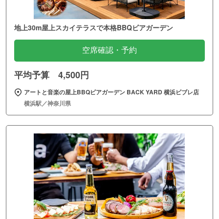
地上30m屋上スカイテラスで本格BBQビアガーデン
空席確認・予約
平均予算 4,500円
アートと音楽の屋上BBQビアガーデン BACK YARD 横浜ビブレ店
横浜駅／神奈川県