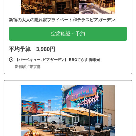
新宿の大人の隠れ家プライベート和テラスビアガーデン
空席確認・予約
平均予算 3,980円
【バーベキュー×ビアガーデン】 BBQてらす 御来光
新宿駅／東京都